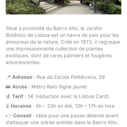
Situé à proximité du Bairro Alto, le
Jardim
Botânico de Lisboa
est un havre de paix pour les
amoureux de la nature. Créé en 1873, il regroupe
une impressionnante collection de plantes
exotiques, dont de rares palmiers et fougères
arborescentes.
📍
Adresse
:
Rua da Escola Politécnica, 58
🚋
Accès
: Métro
Rato
(ligne jaune)
💰
Tarif
: 5€ (réduction avec la Lisboa Card)
⏳
Horaires
: 9h – 20h en été, 10h – 17h en hive
👉
Conseil
: Idéal pour une pause détente avant
d’attaquer une soirée animée dans le Bairro Alto.