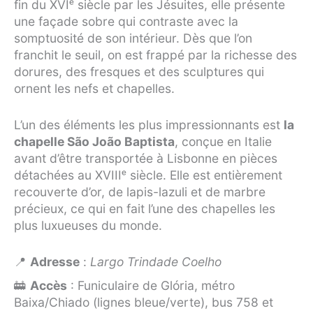
fin du XVIᵉ siècle par les Jésuites, elle présente
une façade sobre qui contraste avec la
somptuosité de son intérieur. Dès que l’on
franchit le seuil, on est frappé par la richesse des
dorures, des fresques et des sculptures qui
ornent les nefs et chapelles.
L’un des éléments les plus impressionnants est
la
chapelle São João Baptista
, conçue en Italie
avant d’être transportée à Lisbonne en pièces
détachées au XVIIIᵉ siècle. Elle est entièrement
recouverte d’or, de lapis-lazuli et de marbre
précieux, ce qui en fait l’une des chapelles les
plus luxueuses du monde.
📍
Adresse
:
Largo Trindade Coelho
🚋
Accès
: Funiculaire de Glória, métro
Baixa/Chiado (lignes bleue/verte), bus 758 et