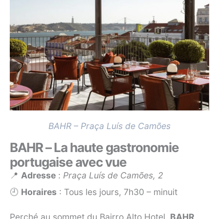
BAHR – Praça Luís de Camões
BAHR – La haute gastronomie
portugaise avec vue
📍
Adresse
:
Praça Luís de Camões, 2
🕘
Horaires
: Tous les jours, 7h30 – minuit
Perché au sommet du Bairro Alto Hotel,
BAHR