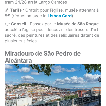
tram 24/28 arrêt Largo Camões
💰
Tarifs
: Gratuit pour l’église, musée attenant à
5€ (réduction avec la
Lisboa Card
)
👉
Conseil
: Passez par le
Musée de São Roque
accolé à l’église pour découvrir des trésors d’art
sacré, des peintures et des reliquaires datant de
plusieurs siècles.
Miradouro de São Pedro de
Alcântara