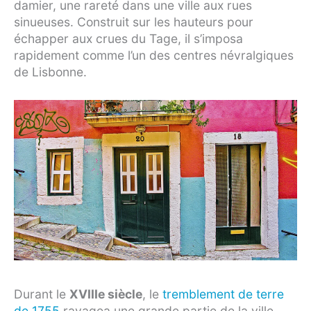
damier, une rareté dans une ville aux rues
sinueuses. Construit sur les hauteurs pour
échapper aux crues du Tage, il s’imposa
rapidement comme l’un des centres névralgiques
de Lisbonne.
Durant le
XVIIIe siècle
, le
tremblement de terre
de 1755
ravagea une grande partie de la ville,