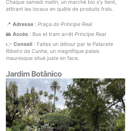
Chaque samedi matin, un marché bio s’y tient,
attirant les locaux en quête de produits frais.
📍
Adresse
:
Praça do Príncipe Real
🚋
Accès
: Bus et tram arrêt
Principe Real
👉
Conseil
: Faites un détour par le
Palacete
Ribeiro da Cunha
, un magnifique palais
mauresque situé juste en face.
Jardim Botânico