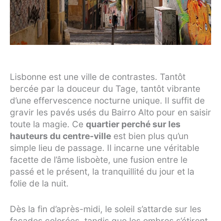
Lisbonne est une ville de contrastes. Tantôt
bercée par la douceur du Tage, tantôt vibrante
d’une effervescence nocturne unique. Il suffit de
gravir les pavés usés du Bairro Alto pour en saisir
toute la magie. Ce
quartier perché sur les
hauteurs du centre-ville
est bien plus qu’un
simple lieu de passage. Il incarne une véritable
facette de l’âme lisboète, une fusion entre le
passé et le présent, la tranquillité du jour et la
folie de la nuit.
Dès la fin d’après-midi, le soleil s’attarde sur les
façades colorées, tandis que les ombres s’étirent