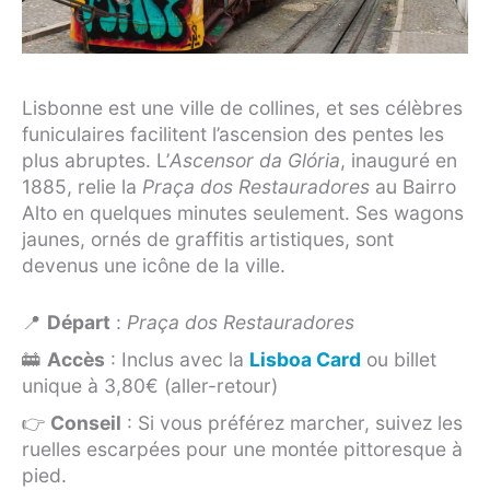
Lisbonne est une ville de collines, et ses célèbres
funiculaires facilitent l’ascension des pentes les
plus abruptes. L’
Ascensor da Glória
, inauguré en
1885, relie la
Praça dos Restauradores
au Bairro
Alto en quelques minutes seulement. Ses wagons
jaunes, ornés de graffitis artistiques, sont
devenus une icône de la ville.
📍
Départ
:
Praça dos Restauradores
🚋
Accès
: Inclus avec la
Lisboa Card
ou billet
unique à 3,80€ (aller-retour)
👉
Conseil
: Si vous préférez marcher, suivez les
ruelles escarpées pour une montée pittoresque à
pied.