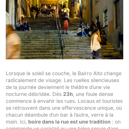
Lorsque le soleil se couche, le Bairro Alto change
radicalement de visage. Les ruelles silencieuses
de la journée deviennent le théâtre d’une vie
nocturne débridée. Dès
23h
, une foule dense
commence à envahir les rues. Locaux et touristes
se retrouvent dans une effervescence unique, où
chacun déambule d’un bar à l’autre, verre à la
main. Ici,
boire dans la rue est une tradition
: on
commande un cocktail ou une bière servie dans