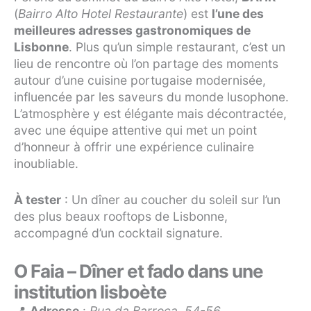
(
Bairro Alto Hotel Restaurante
) est
l’une des
meilleures adresses gastronomiques de
Lisbonne
. Plus qu’un simple restaurant, c’est un
lieu de rencontre où l’on partage des moments
autour d’une cuisine portugaise modernisée,
influencée par les saveurs du monde lusophone.
L’atmosphère y est élégante mais décontractée,
avec une équipe attentive qui met un point
d’honneur à offrir une expérience culinaire
inoubliable.
À tester
: Un dîner au coucher du soleil sur l’un
des plus beaux rooftops de Lisbonne,
accompagné d’un cocktail signature.
O Faia – Dîner et fado dans une
institution lisboète
📍
Adresse
:
Rua da Barroca, 54-56