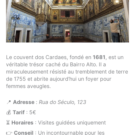
Le couvent dos Cardaes, fondé en
1681
, est un
véritable trésor caché du Bairro Alto. Il a
miraculeusement résisté au tremblement de terre
de 1755 et abrite aujourd’hui un foyer pour
femmes aveugles.
📍
Adresse
:
Rua do Século, 123
💰
Tarif
: 5€
⏳
Horaires
: Visites guidées uniquement
👉
Conseil
: Un incontournable pour les