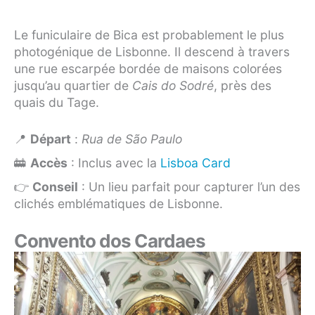
Le funiculaire de Bica est probablement le plus
photogénique de Lisbonne. Il descend à travers
une rue escarpée bordée de maisons colorées
jusqu’au quartier de
Cais do Sodré
, près des
quais du Tage.
📍
Départ
:
Rua de São Paulo
🚋
Accès
: Inclus avec la
Lisboa Card
👉
Conseil
: Un lieu parfait pour capturer l’un des
clichés emblématiques de Lisbonne.
Convento dos Cardaes