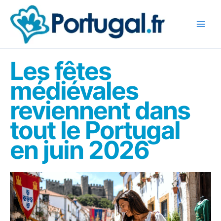
Aller
au
contenu
Les fêtes
médiévales
reviennent dans
tout le Portugal
en juin 2026