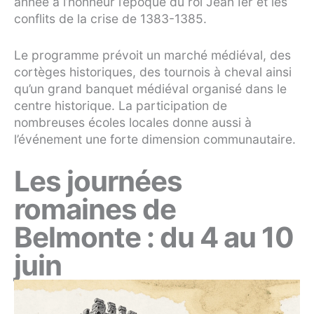
année à l’honneur l’époque du roi Jean Ier et les
conflits de la crise de 1383-1385.
Le programme prévoit un marché médiéval, des
cortèges historiques, des tournois à cheval ainsi
qu’un grand banquet médiéval organisé dans le
centre historique. La participation de
nombreuses écoles locales donne aussi à
l’événement une forte dimension communautaire.
Les journées
romaines de
Belmonte : du 4 au 10
juin