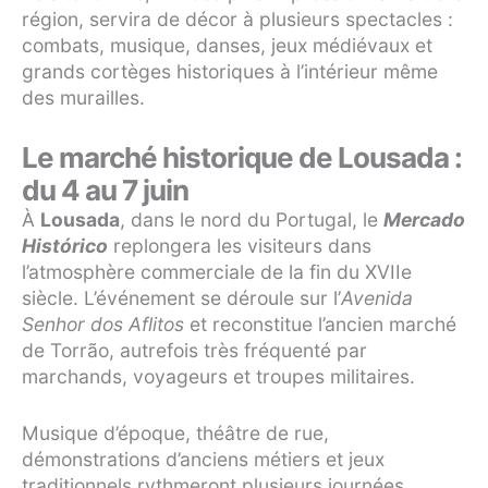
région, servira de décor à plusieurs spectacles :
combats, musique, danses, jeux médiévaux et
grands cortèges historiques à l’intérieur même
des murailles.
Le marché historique de Lousada :
du 4 au 7 juin
À
Lousada
, dans le nord du Portugal, le
Mercado
Histórico
replongera les visiteurs dans
l’atmosphère commerciale de la fin du XVIIe
siècle. L’événement se déroule sur l’
Avenida
Senhor dos Aflitos
et reconstitue l’ancien marché
de Torrão, autrefois très fréquenté par
marchands, voyageurs et troupes militaires.
Musique d’époque, théâtre de rue,
démonstrations d’anciens métiers et jeux
traditionnels rythmeront plusieurs journées