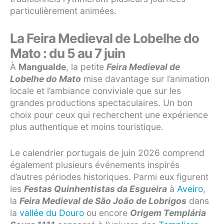
particulièrement animées.
La Feira Medieval de Lobelhe do
Mato : du 5 au 7 juin
À
Mangualde
, la petite
Feira Medieval de
Lobelhe do Mato
mise davantage sur l’animation
locale et l’ambiance conviviale que sur les
grandes productions spectaculaires. Un bon
choix pour ceux qui recherchent une expérience
plus authentique et moins touristique.
Le calendrier portugais de juin 2026 comprend
également plusieurs événements inspirés
d’autres périodes historiques. Parmi eux figurent
les
Festas Quinhentistas da Esgueira
à
Aveiro
,
la
Feira Medieval de São João de Lobrigos
dans
la
vallée du Douro
ou encore
Origem Templária