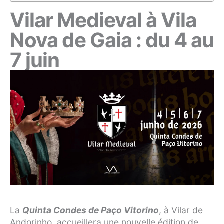
Vilar Medieval à Vila
Nova de Gaia : du 4 au
7 juin
La
Quinta Condes de Paço Vitorino
, à Vilar de
Andorinho, accueillera une nouvelle édition de