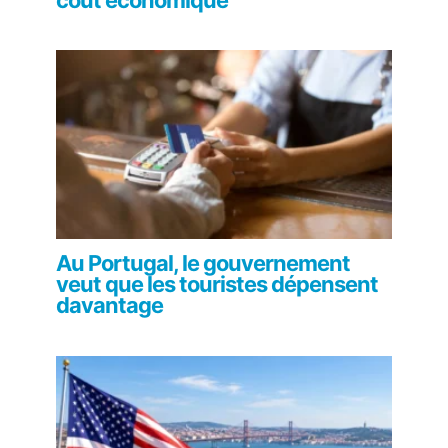
Au Portugal, le gouvernement
veut que les touristes dépensent
davantage