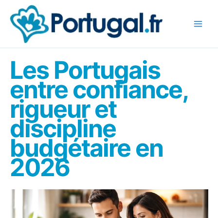
Aller
au
contenu
Les Portugais
entre confiance,
rigueur et
discipline
budgétaire en
2026