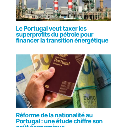
Le Portugal veut taxer les
superprofits du pétrole pour
financer la transition énergétique
Réforme de la nationalité au
Portugal : une étude chiffre son
coût économique