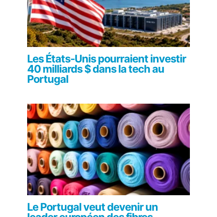
Les États-Unis pourraient investir
40 milliards $ dans la tech au
Portugal
Le Portugal veut devenir un