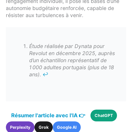
l’engagement individuel, il pose les bases d’une
autonomie budgétaire renforcée, capable de
résister aux turbulences à venir.
Étude réalisée par Dynata pour
Revolut en décembre 2025, auprès
d’un échantillon représentatif de
1 000 adultes portugais (plus de 18
ans)
.
↩︎
Résumer l'article avec l'IA 👉
ChatGPT
Perplexity
Grok
Google AI