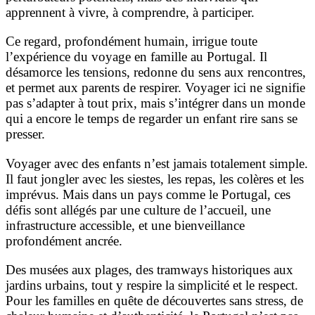
apprennent à vivre, à comprendre, à participer.
Ce regard, profondément humain, irrigue toute
l’expérience du voyage en famille au Portugal. Il
désamorce les tensions, redonne du sens aux rencontres,
et permet aux parents de respirer. Voyager ici ne signifie
pas s’adapter à tout prix, mais s’intégrer dans un monde
qui a encore le temps de regarder un enfant rire sans se
presser.
Voyager avec des enfants n’est jamais totalement simple.
Il faut jongler avec les siestes, les repas, les colères et les
imprévus. Mais dans un pays comme le Portugal, ces
défis sont allégés par une culture de l’accueil, une
infrastructure accessible, et une bienveillance
profondément ancrée.
Des musées aux plages, des tramways historiques aux
jardins urbains, tout y respire la simplicité et le respect.
Pour les familles en quête de découvertes sans stress, de