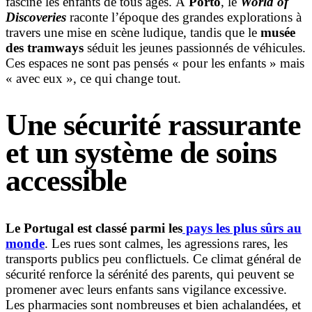
fascine les enfants de tous âges. À
Porto
, le
World of
Discoveries
raconte l’époque des grandes explorations à
travers une mise en scène ludique, tandis que le
musée
des tramways
séduit les jeunes passionnés de véhicules.
Ces espaces ne sont pas pensés « pour les enfants » mais
« avec eux », ce qui change tout.
Une sécurité rassurante
et un système de soins
accessible
Le Portugal est classé parmi les
pays les plus sûrs au
monde
. Les rues sont calmes, les agressions rares, les
transports publics peu conflictuels. Ce climat général de
sécurité renforce la sérénité des parents, qui peuvent se
promener avec leurs enfants sans vigilance excessive.
Les pharmacies sont nombreuses et bien achalandées, et