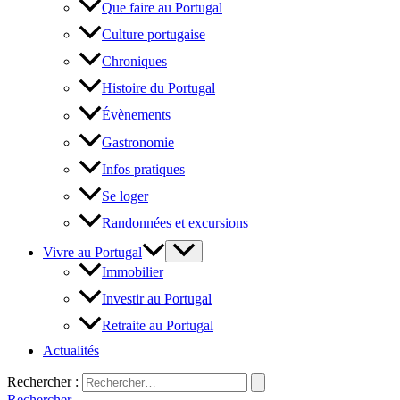
Que faire au Portugal
Culture portugaise
Chroniques
Histoire du Portugal
Évènements
Gastronomie
Infos pratiques
Se loger
Randonnées et excursions
Vivre au Portugal
Immobilier
Investir au Portugal
Retraite au Portugal
Actualités
Rechercher :
Rechercher