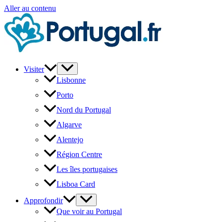
Aller au contenu
Visiter
Lisbonne
Porto
Nord du Portugal
Algarve
Alentejo
Région Centre
Les îles portugaises
Lisboa Card
Approfondir
Que voir au Portugal