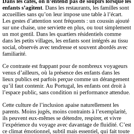
Dans les cafés, on n’entend pas de soupirs lorsque les
enfants s’agitent
. Dans les restaurants, les familles sont
accueillies sans qu’on leur impose une table à l’écart.
Les gestes d’attention sont fréquents : un coussin ajouté
sur une chaise, une serviette en plus, ou tout simplement
un mot gentil. Dans les quartiers résidentiels comme
dans les petits villages, les enfants sont intégrés au tissu
social, observés avec tendresse et souvent abordés avec
familiarité.
Ce contraste est frappant pour de nombreux voyageurs
venus d’ailleurs, où la présence des enfants dans les
lieux publics est parfois perçue comme un dérangement
qu’il faut contenir. Au Portugal, les enfants ont droit à
l’espace public, sans condition ni performance attendue.
Cette culture de l’inclusion apaise naturellement les
parents. Moins jugés, moins contraints à l’exemplarité,
ils peuvent eux-mêmes se détendre, respirer, et vivre
l’expérience du voyage avec davantage de fluidité. C’est
ce climat émotionnel, subtil mais essentiel, qui fait toute