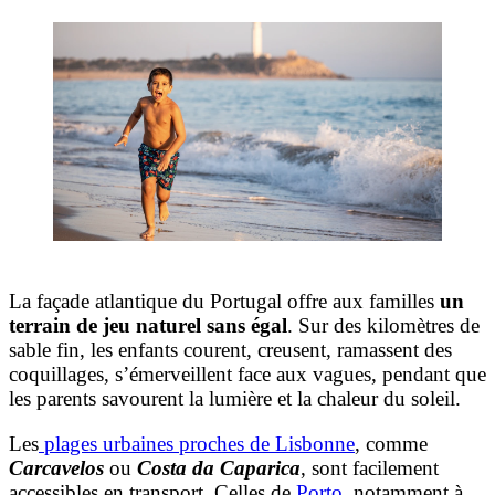
La façade atlantique du Portugal offre aux familles
un
terrain de jeu naturel sans égal
. Sur des kilomètres de
sable fin, les enfants courent, creusent, ramassent des
coquillages, s’émerveillent face aux vagues, pendant que
les parents savourent la lumière et la chaleur du soleil.
Les
plages urbaines proches de Lisbonne
, comme
Carcavelos
ou
Costa da Caparica
, sont facilement
accessibles en transport. Celles de
Porto
, notamment à