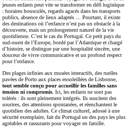
jeunes enfants peut vite se transformer en défi logistique
: horaires bousculés, regards agacés dans les transports
publics, absence de lieux adaptés … Pourtant, il existe
des destinations où l’enfance n’est pas un obstacle à la
découverte, mais un prolongement naturel de la vie
quotidienne. C’est le cas du Portugal. Ce petit pays du
sud-ouest de l’Europe, bordé par l’Atlantique et chargé
d’histoire, se distingue par une hospitalité sincère, une
douceur de vivre communicative et un profond respect
pour l’enfance.
Des plages infinies aux musées interactifs, des ruelles
pavées de Porto aux places ensoleillées de Lisbonne,
tout semble conçu pour accueillir les familles sans
tension ni compromis
. Ici, les enfants ne sont pas
tolérés : ils sont pleinement intégrés. Ils suscitent des
sourires, des attentions spontanées, et réenchantent le
quotidien des adultes. Ce climat culturel, adossé à une
sécurité exemplaire, fait du Portugal un des pays les plus
agréables et rassurants pour voyager en famille.