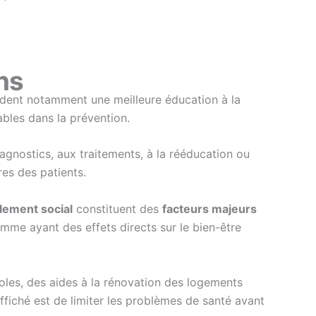
ns
ndent notamment une meilleure éducation à la
ables dans la prévention.
iagnostics, aux traitements, à la rééducation ou
res des patients.
lement social
constituent des
facteurs majeurs
mme ayant des effets directs sur le bien-être
écoles, des aides à la rénovation des logements
 affiché est de limiter les problèmes de santé avant