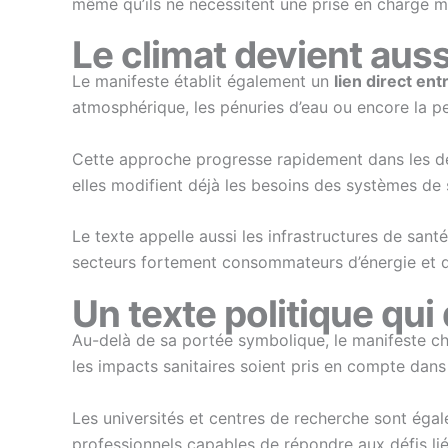
même qu’ils ne nécessitent une prise en charge m
Le climat devient aus
Le manifeste établit également un
lien direct en
atmosphérique, les pénuries d’eau ou encore la pe
Cette approche progresse rapidement dans les dé
elles modifient déjà les besoins des systèmes de 
Le texte appelle aussi les infrastructures de san
secteurs fortement consommateurs d’énergie et de
Un texte politique qu
Au-delà de sa portée symbolique, le manifeste c
les impacts sanitaires soient pris en compte dans 
Les universités et centres de recherche sont éga
professionnels capables de répondre aux défis liés 