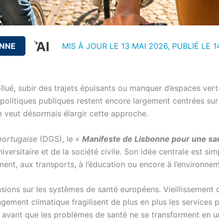
ENNE
MIS À JOUR LE 13 MAI 2026, PUBLIÉ LE
1
llué, subir des trajets épuisants ou manquer d’espaces verts
politiques publiques restent encore largement centrées sur 
 veut désormais élargir cette approche.
portugaise
(DGS), le «
Manifeste de Lisbonne pour une sa
rsitaire et de la société civile. Son idée centrale est simpl
ment, aux transports, à l’éducation ou encore à l’environne
nsions sur les systèmes de santé européens. Vieillissement
ement climatique fragilisent de plus en plus les services p
, avant que les problèmes de santé ne se transforment en 