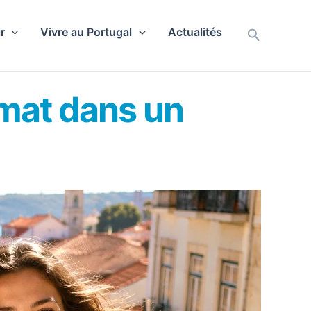
r
Vivre au Portugal
Actualités
Recherch
imat dans un