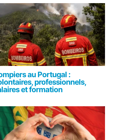
ompiers au Portugal :
olontaires, professionnels,
alaires et formation