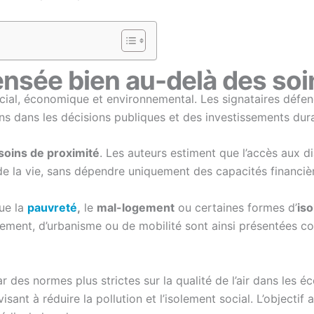
nsée bien au-delà des soi
cial, économique et environnemental. Les signataires défe
ns dans les décisions publiques et des investissements dur
 soins de proximité
. Les auteurs estiment que l’accès aux d
g de la vie, sans dépendre uniquement des capacités financiè
que la
pauvreté
,
le
mal-logement
ou certaines formes d’
iso
gement, d’urbanisme ou de mobilité sont ainsi présentées co
r des normes plus strictes sur la qualité de l’air dans les 
sant à réduire la pollution et l’isolement social. L’objectif