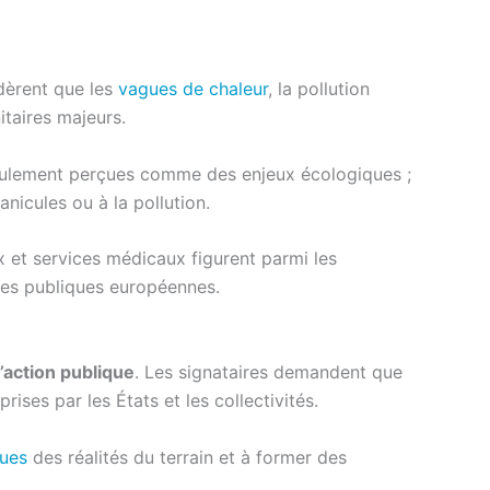
idèrent que les
vagues de chaleur
, la pollution
itaires majeurs.
seulement perçues comme des enjeux écologiques ;
nicules ou à la pollution.
x et services médicaux figurent parmi les
ues publiques européennes.
’action publique
. Les signataires demandent que
ses par les États et les collectivités.
ques
des réalités du terrain et à former des