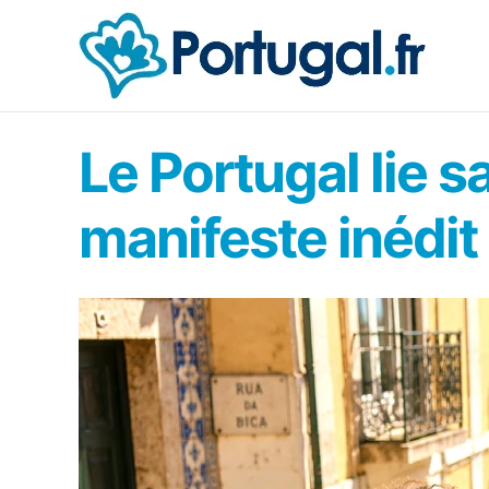
Aller
au
contenu
Le Portugal lie 
manifeste inédit