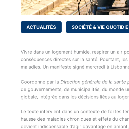
ACTUALITÉS
SOCIÉTÉ & VIE QUOTIDI
Vivre dans un logement humide, respirer un air po
conséquences directes sur la santé. Pourtant, les 
maladies. Un manifeste signé mercredi à Lisbonne
Coordonné par la
Direction générale de la santé 
de gouvernements, de municipalités, du monde unive
globale, intégrée dans les décisions liées au loge
Le texte intervient dans un contexte de fortes te
hausse des maladies chroniques et effets du chang
devient indispensable d’agir davantage en amont