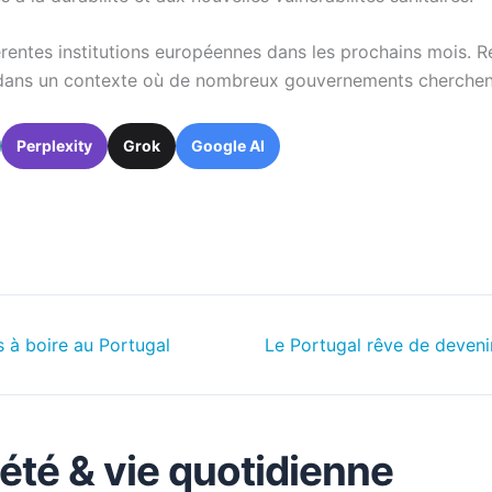
entes institutions européennes dans les prochains mois. Rest
 dans un contexte où de nombreux gouvernements cherchent
Perplexity
Grok
Google AI
 à boire au Portugal
Le Portugal rêve de deven
iété & vie quotidienne