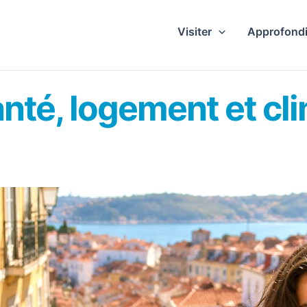
Visiter
Approfondi
santé, logement et cl