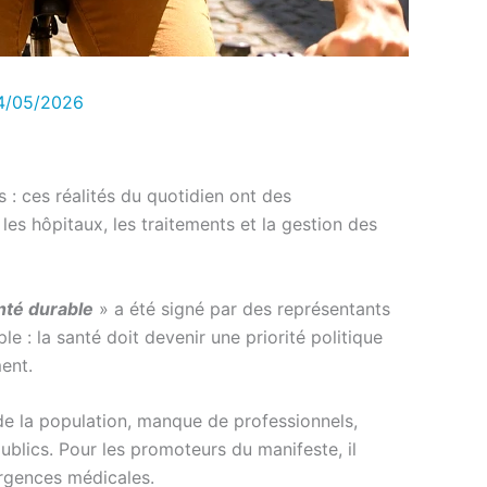
4/05/2026
 : ces réalités du quotidien ont des
les hôpitaux, les traitements et la gestion des
nté durable
» a été signé par des représentants
e : la santé doit devenir une priorité politique
ment.
 de la population, manque de professionnels,
ublics. Pour les promoteurs du manifeste, il
urgences médicales.