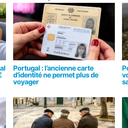
al
Portugal : l’ancienne carte
P
€
d’identité ne permet plus de
v
voyager
s