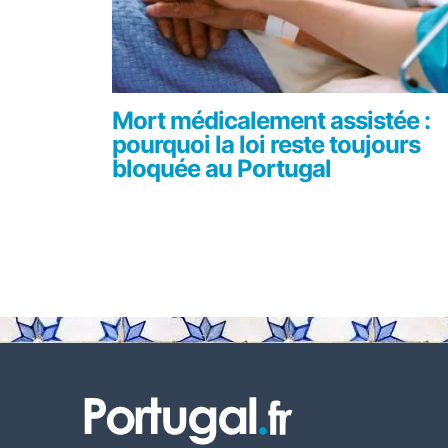
Mort médicalement assistée :
pourquoi la loi reste toujours
bloquée au Portugal