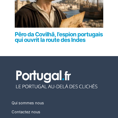
Pêro da Covilhã, l’espion portugais
qui ouvrit la route des Indes
Qui sommes nous
Contactez nous