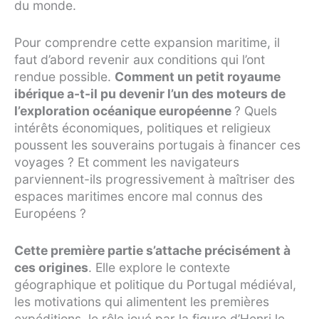
du monde.
Pour comprendre cette expansion maritime, il
faut d’abord revenir aux conditions qui l’ont
rendue possible.
Comment un petit royaume
ibérique a-t-il pu devenir l’un des moteurs de
l’exploration océanique européenne
? Quels
intérêts économiques, politiques et religieux
poussent les souverains portugais à financer ces
voyages ? Et comment les navigateurs
parviennent-ils progressivement à maîtriser des
espaces maritimes encore mal connus des
Européens ?
Cette première partie s’attache précisément à
ces origines
. Elle explore le contexte
géographique et politique du Portugal médiéval,
les motivations qui alimentent les premières
expéditions, le rôle joué par la figure d’Henri le