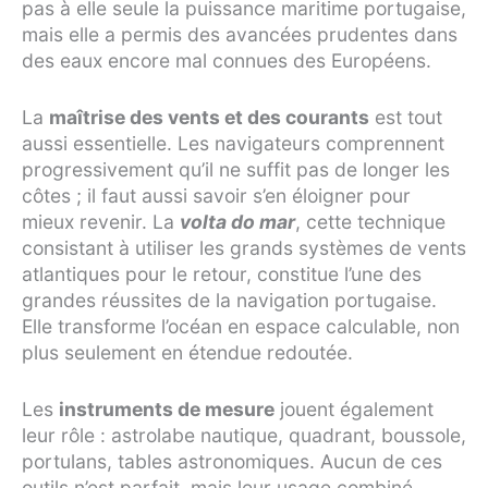
pas à elle seule la puissance maritime portugaise,
mais elle a permis des avancées prudentes dans
des eaux encore mal connues des Européens.
La
maîtrise des vents et des courants
est tout
aussi essentielle. Les navigateurs comprennent
progressivement qu’il ne suffit pas de longer les
côtes ; il faut aussi savoir s’en éloigner pour
mieux revenir. La
volta do mar
, cette technique
consistant à utiliser les grands systèmes de vents
atlantiques pour le retour, constitue l’une des
grandes réussites de la navigation portugaise.
Elle transforme l’océan en espace calculable, non
plus seulement en étendue redoutée.
Les
instruments de mesure
jouent également
leur rôle : astrolabe nautique, quadrant, boussole,
portulans, tables astronomiques. Aucun de ces
outils n’est parfait, mais leur usage combiné