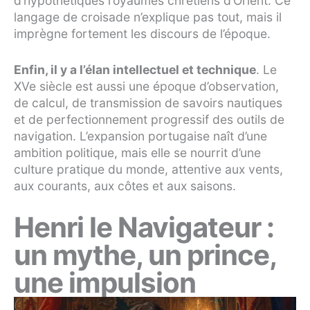
d’hypothétiques royaumes chrétiens d’Orient. Ce
langage de croisade n’explique pas tout, mais il
imprègne fortement les discours de l’époque.
Enfin, il y a l’élan intellectuel et technique
. Le
XVe siècle est aussi une époque d’observation,
de calcul, de transmission de savoirs nautiques
et de perfectionnement progressif des outils de
navigation. L’expansion portugaise naît d’une
ambition politique, mais elle se nourrit d’une
culture pratique du monde, attentive aux vents,
aux courants, aux côtes et aux saisons.
Henri le Navigateur :
un mythe, un prince,
une impulsion