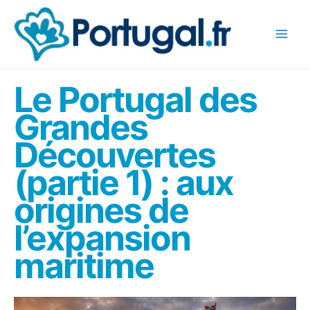
Aller
au
contenu
Le Portugal des
Grandes
Découvertes
(partie 1) : aux
origines de
l’expansion
maritime