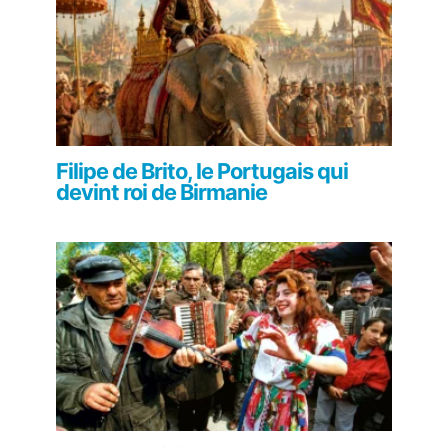
Filipe de Brito, le Portugais qui
devint roi de Birmanie