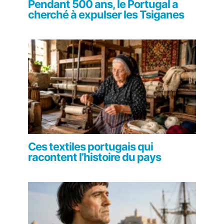
Pendant 500 ans, le Portugal a
cherché à expulser les Tsiganes
Ces textiles portugais qui
racontent l’histoire du pays