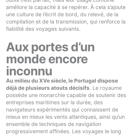
améliore la capacité à se repérer. À cela s’ajoute
une culture de l’écrit de bord, du relevé, de la
compilation et de la transmission, qui renforce la
fiabilité des voyages suivants.
Aux portes d’un
monde encore
inconnu
Au milieu du XVe siècle, le Portugal dispose
déjà de plusieurs atouts décisifs
. Le royaume
possède une monarchie capable de soutenir des
entreprises maritimes sur la durée, des
navigateurs expérimentés qui connaissent de
mieux en mieux les vents atlantiques, ainsi qu’un
ensemble de techniques de navigation
progressivement affinées. Les voyages le long