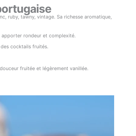
portugaise
anc, ruby, tawny, vintage. Sa richesse aromatique,
r apporter rondeur et complexité.
des cocktails fruités.
douceur fruitée et légèrement vanillée.