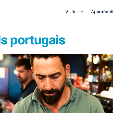
Visiter
Approfondi
ls portugais