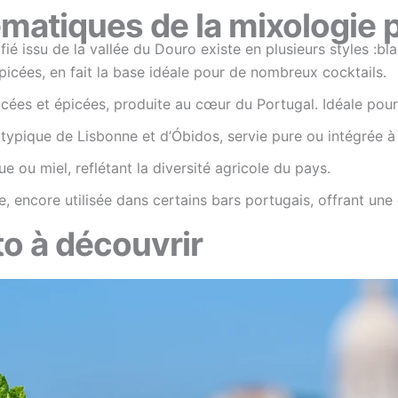
matiques de la mixologie 
ié issu de la vallée du Douro existe en plusieurs styles :bl
picées, en fait la base idéale pour de nombreux cocktails.
cées et épicées, produite au cœur du Portugal. Idéale pou
 typique de Lisbonne et d’Óbidos, servie pure ou intégrée à 
e ou miel, reflétant la diversité agricole du pays.
, encore utilisée dans certains bars portugais, offrant une 
to à découvrir