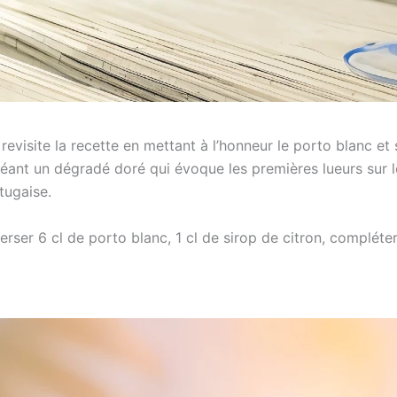
revisite la recette en mettant à l’honneur le porto blanc et
 créant un dégradé doré qui évoque les premières lueurs sur 
tugaise.
erser 6 cl de porto blanc, 1 cl de sirop de citron, compléte