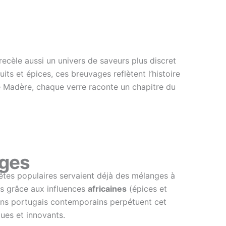
 recèle aussi un univers de saveurs plus discret
ruits et épices, ces breuvages reflètent l’histoire
 Madère, chaque verre raconte un chapitre du
nges
 fêtes populaires servaient déjà des mélanges à
es grâce aux influences
africaines
(épices et
ns portugais contemporains perpétuent cet
ques et innovants.