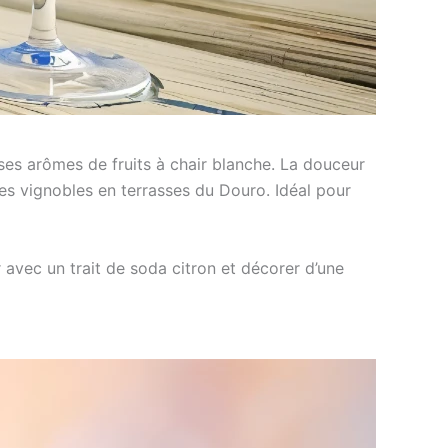
 ses arômes de fruits à chair blanche. La douceur
les vignobles en terrasses du Douro. Idéal pour
r avec un trait de soda citron et décorer d’une