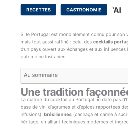
RECETTES
GASTRONOMIE
Si le Portugal est mondialement connu pour son 
mais tout aussi raffiné : celui des
cocktails portu
d’un pays ouvert aux échanges et aux influences 
patrimoine lusitanien.
Au sommaire
Une tradition façonnée
La culture du cocktail au Portugal ne date pas d’hi
base de vin, d’agrumes et d’épices rapportées de
infusions),
brésiliennes
(cachaça et canne à sucr
héritage, en alliant techniques modernes et ingréd