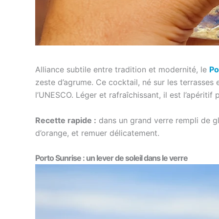
Alliance subtile entre tradition et modernité, le
Po
zeste d’agrume. Ce cocktail, né sur les terrasses
l’UNESCO. Léger et rafraîchissant, il est l’apéritif
Recette rapide :
dans un grand verre rempli de gla
d’orange, et remuer délicatement.
Porto Sunrise : un lever de soleil dans le verre