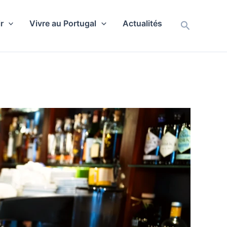
r
Vivre au Portugal
Actualités
Recherch