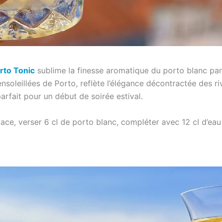
rto Tonic
sublime la finesse aromatique du porto blanc par l
 ensoleillées de Porto, reflète l’élégance décontractée des 
 parfait pour un début de soirée estival.
ce, verser 6 cl de porto blanc, compléter avec 12 cl d’eau 