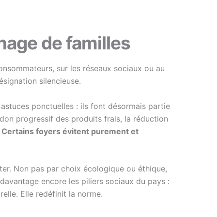
nage de familles
 consommateurs, sur les réseaux sociaux ou au
ésignation silencieuse.
astuces ponctuelles : ils font désormais partie
don progressif des produits frais, la réduction
.
Certains foyers évitent purement et
ter. Non pas par choix écologique ou éthique,
er davantage encore les piliers sociaux du pays :
elle. Elle redéfinit la norme.