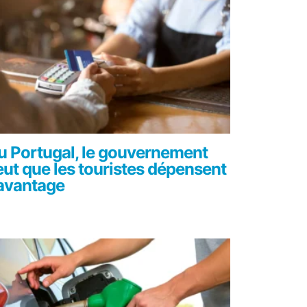
u Portugal, le gouvernement
eut que les touristes dépensent
avantage