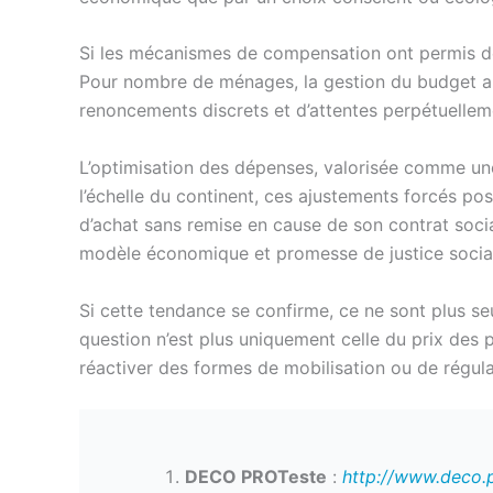
Si les mécanismes de compensation ont permis de 
Pour nombre de ménages, la gestion du budget ali
renoncements discrets et d’attentes perpétuellem
L’optimisation des dépenses, valorisée comme une 
l’échelle du continent, ces ajustements forcés pos
d’achat sans remise en cause de son contrat socia
modèle économique et promesse de justice socia
Si cette tendance se confirme, ce ne sont plus se
question n’est plus uniquement celle du prix des p
réactiver des formes de mobilisation ou de régula
DECO PROTeste
:
http://www.deco.p