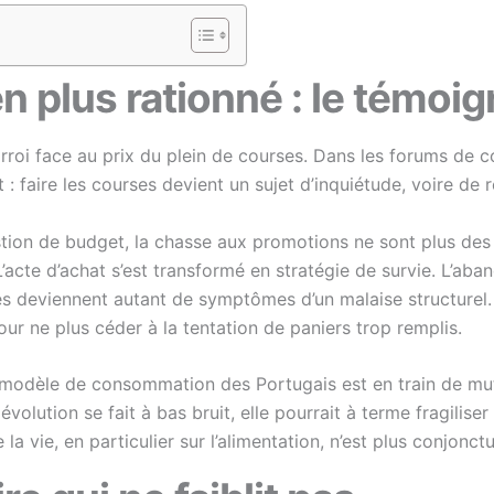
n plus rationné : le témoig
arroi face au prix du plein de courses. Dans les forums de
: faire les courses devient un sujet d’inquiétude, voire de r
tion de budget, la chasse aux promotions ne sont plus des 
’acte d’achat s’est transformé en stratégie de survie. L’aban
es deviennent autant de symptômes d’un malaise structurel
ur ne plus céder à la tentation de paniers trop remplis.
 le modèle de consommation des Portugais est en train de mu
e évolution se fait à bas bruit, elle pourrait à terme fragilis
a vie, en particulier sur l’alimentation, n’est plus conjonctur