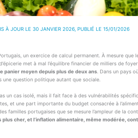
IS À JOUR LE 30 JANVIER 2026, PUBLIÉ LE
15/01/2026
ortugais, un exercice de calcul permanent. À mesure que l
’épicerie met à mal l’équilibre financier de milliers de foye
le panier moyen depuis plus de deux ans
. Dans un pays o
 une question politique autant que sociale.
s un cas isolé, mais il fait face à des vulnérabilités spécif
, et une part importante du budget consacrée à l’alimentat
ne des familles portugaises que se mesure l’ampleur de la co
s plus cher, et l’inflation alimentaire, même modérée, co