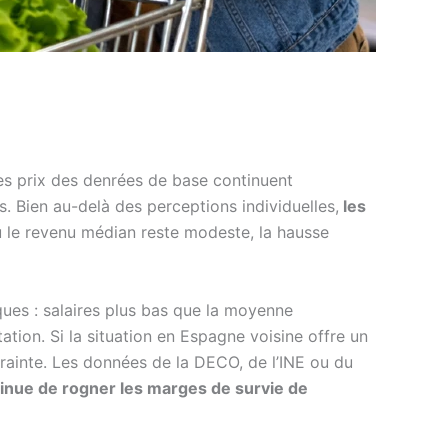
es prix des denrées de base continuent
rs. Bien au-delà des perceptions individuelles,
les
ù le revenu médian reste modeste, la hausse
iques : salaires plus bas que la moyenne
ion. Si la situation en Espagne voisine offre un
ntrainte. Les données de la DECO, de l’INE ou du
ntinue de rogner les marges de survie de