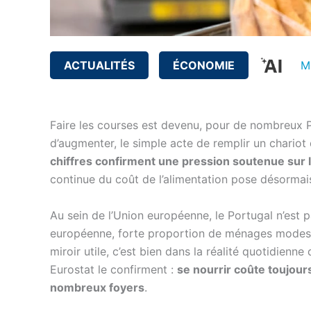
ACTUALITÉS
ÉCONOMIE
M
Faire les courses est devenu, pour de nombreux P
d’augmenter, le simple acte de remplir un chariot d
chiffres confirment une pression soutenue sur 
continue du coût de l’alimentation pose désormais
Au sein de l’Union européenne, le Portugal n’est pa
européenne, forte proportion de ménages modestes
miroir utile, c’est bien dans la réalité quotidien
Eurostat le confirment :
se nourrir coûte toujour
nombreux foyers
.