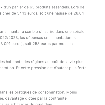
 d’un panier de 63 produits essentiels. Lors de
us cher de 54,13 euros, soit une hausse de 28,84
r alimentaire semble s’inscrire dans une spirale
s 2022/2023, les dépenses en alimentation et
3 091 euros), soit 258 euros par mois en
es habitants des régions au coût de la vie plus
tation. Et cette pression est d’autant plus forte
re dans les pratiques de consommation. Moins
bie, davantage dictée par la contrainte
s les arbitrages du quotidien.