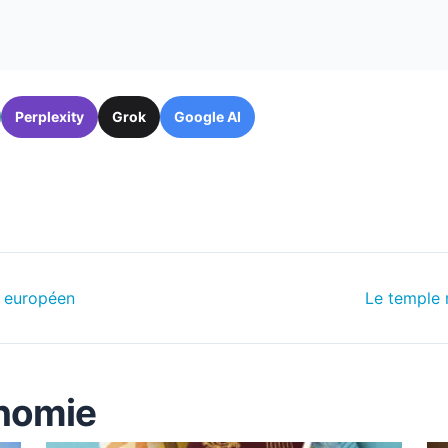
Perplexity
Grok
Google AI
u européen
Le temple 
onomie