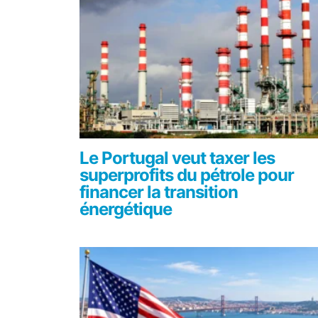
Le Portugal veut taxer les
superprofits du pétrole pour
financer la transition
énergétique