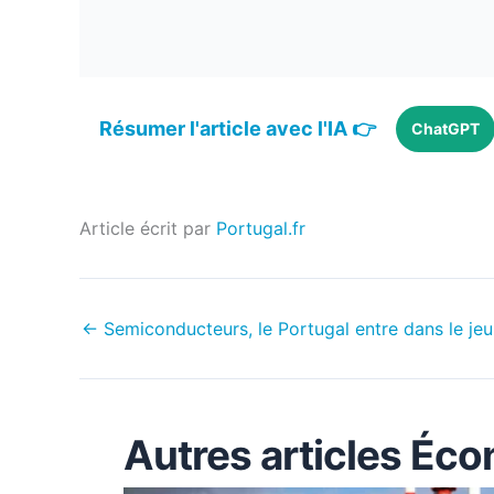
Résumer l'article avec l'IA 👉
ChatGPT
Article écrit par
Portugal.fr
←
Semiconducteurs, le Portugal entre dans le je
Autres articles Éc