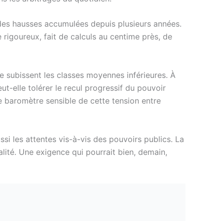
 des hausses accumulées depuis plusieurs années.
igoureux, fait de calculs au centime près, de
e subissent les classes moyennes inférieures. À
ut-elle tolérer le recul progressif du pouvoir
le baromètre sensible de cette tension entre
i les attentes vis-à-vis des pouvoirs publics. La
alité. Une exigence qui pourrait bien, demain,