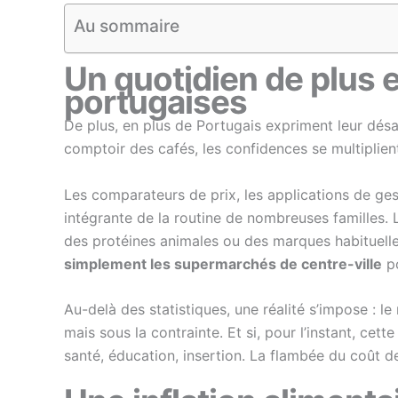
Au sommaire
Un quotidien de plus e
portugaises
De plus, en plus de Portugais expriment leur dés
comptoir des cafés, les confidences se multiplient 
Les comparateurs de prix, les applications de ges
intégrante de la routine de nombreuses familles. L
des protéines animales ou des marques habituell
simplement les supermarchés de centre-ville
po
Au-delà des statistiques, une réalité s’impose :
mais sous la contrainte. Et si, pour l’instant, cett
santé, éducation, insertion. La flambée du coût de l