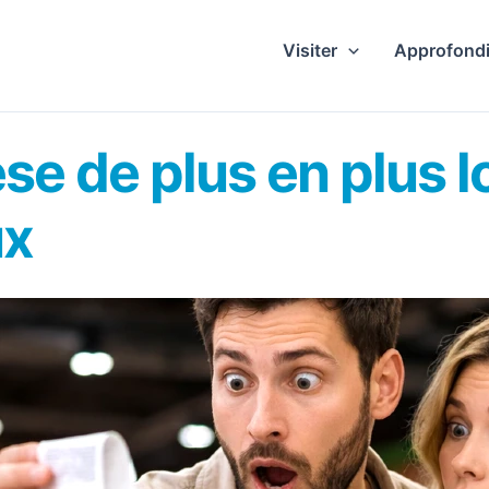
Visiter
Approfondi
se de plus en plus l
ux