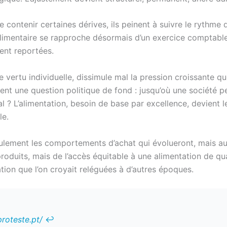
contenir certaines dérives, ils peinent à suivre le rythme
mentaire se rapproche désormais d’un exercice comptable r
ent reportées.
vertu individuelle, dissimule mal la pression croissante qu
ent une question politique de fond : jusqu’où une société pe
l ? L’alimentation, besoin de base par excellence, devient 
le.
ulement les comportements d’achat qui évolueront, mais auss
roduits, mais de l’accès équitable à une alimentation de qu
tion que l’on croyait reléguées à d’autres époques.
roteste.pt/
↩︎