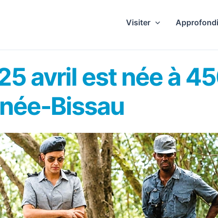
Visiter
Approfondi
 25 avril est née à 
inée-Bissau