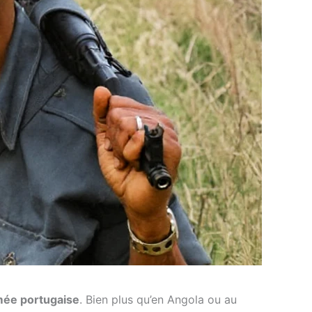
armée portugaise
. Bien plus qu’en Angola ou au