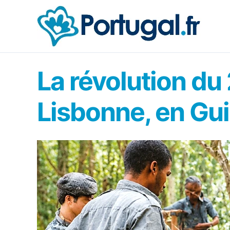
Aller
au
contenu
La révolution du
Lisbonne, en Gu