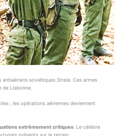
s antiaériens soviétiques
Strela
. Ces armes
re de Lisbonne.
iles ; les opérations aériennes deviennent
tuations extrêmement critiques
. Le célèbre
tugais présents sur le terrain.