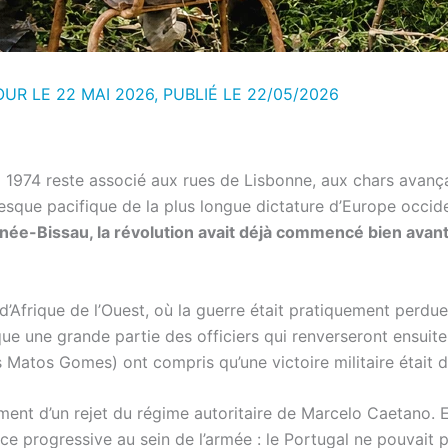
OUR LE 22 MAI 2026, PUBLIÉ LE
22/05/2026
il 1974 reste associé aux rues de Lisbonne, aux chars avanç
resque pacifique de la plus longue dictature d’Europe occide
née-Bissau, la révolution avait déjà commencé bien avan
d’Afrique de l’Ouest, où la guerre était pratiquement perdu
 que une grande partie des officiers qui renverseront ensuit
Matos Gomes) ont compris qu’une victoire militaire était 
ent d’un rejet du régime autoritaire de Marcelo Caetano. Ell
e progressive au sein de l’armée : le Portugal ne pouvait pl