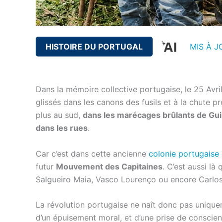
HISTOIRE DU PORTUGAL
MIS À J
Dans la mémoire collective portugaise, le 25 Avr
glissés dans les canons des fusils et à la chute p
plus au sud,
dans les marécages brûlants de Gui
dans les rues
.
Car c’est dans cette ancienne
colonie portugaise
futur
Mouvement des Capitaines
. C’est aussi là
Salgueiro Maia, Vasco Lourenço ou encore Carlos 
La révolution portugaise ne naît donc pas uniquem
d’un épuisement moral, et d’une prise de conscienc