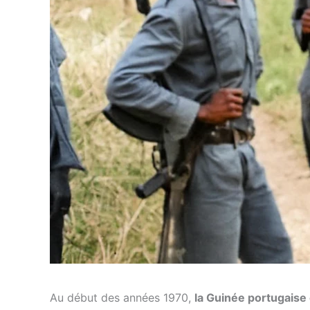
Au début des années 1970,
la Guinée portugaise é