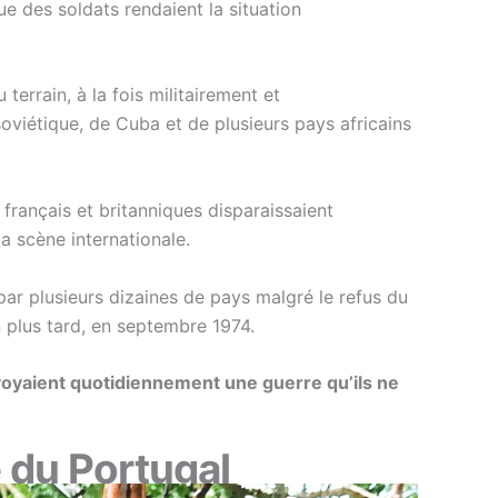
e des soldats rendaient la situation
errain, à la fois militairement et
oviétique, de Cuba et de plusieurs pays africains
français et britanniques disparaissaient
a scène internationale.
ar plusieurs dizaines de pays malgré le refus du
n plus tard, en septembre 1974.
voyaient quotidiennement une guerre qu’ils ne
e du Portugal