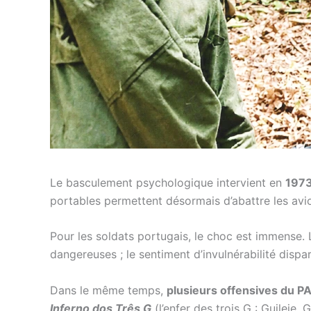
Le basculement psychologique intervient en
197
portables permettent désormais d’abattre les avion
Pour les soldats portugais, le choc est immense. 
dangereuses ; le sentiment d’invulnérabilité dispa
Dans le même temps,
plusieurs offensives du P
Inferno dos Três G
(l’enfer des trois G : Guileje