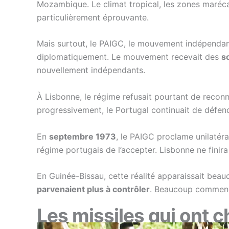
Mozambique. Le climat tropical, les zones marécag
particulièrement éprouvante.
Mais surtout, le PAIGC, le mouvement indépendanti
diplomatiquement. Le mouvement recevait des
s
nouvellement indépendants.
À Lisbonne, le régime refusait pourtant de reconn
progressivement, le Portugal continuait de défend
En
septembre 1973
, le PAIGC proclame unilatér
régime portugais de l’accepter. Lisbonne ne finir
En Guinée-Bissau, cette réalité apparaissait beau
parvenaient plus à contrôler
. Beaucoup commença
Les missiles qui ont c