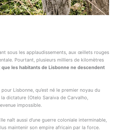
ant sous les applaudissements, aux œillets rouges
ntale. Pourtant, plusieurs milliers de kilomètres
t que les habitants de Lisbonne ne descendent
e pour Lisbonne, qu’est né le premier noyau du
e la dictature (Otelo Saraiva de Carvalho,
devenue impossible.
e naît aussi d’une guerre coloniale interminable,
us maintenir son empire africain par la force.