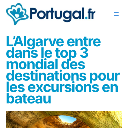
Aller
au
contenu
L’Algarve entre
dans le top 3
mondial des
destinations pour
les excursions en
bateau