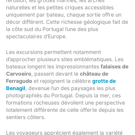
l’érosion, les grottes marines, les arches
naturelles et les petites criques accessibles
uniquement par bateau, chaque sortie offre un
décor différent. Cette richesse géologique fait de
la côte sud du Portugal l’une des plus
spectaculaires d’Europe.
Les excursions permettent notamment
d’approcher plusieurs sites emblématiques. Les
bateaux longent les impressionnantes
falaises de
Carvoeiro
, passent devant le
château de
Ferragudo
et rejoignent la célèbre
grotte de
Benagil
, devenue l’un des paysages les plus
photographiés du Portugal. Depuis la mer, ces
formations rocheuses dévoilent une perspective
totalement différente de celle offerte depuis les
sentiers côtiers.
Les voyageurs apprécient également la variété