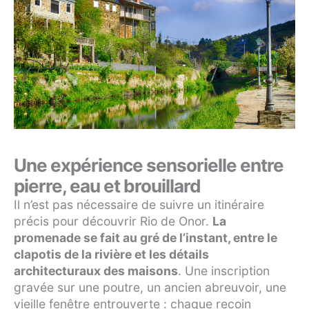
Une expérience sensorielle entre
pierre, eau et brouillard
Il n’est pas nécessaire de suivre un itinéraire
précis pour découvrir Rio de Onor.
La
promenade se fait au gré de l’instant, entre le
clapotis de la rivière et les détails
architecturaux des maisons
. Une inscription
gravée sur une poutre, un ancien abreuvoir, une
vieille fenêtre entrouverte : chaque recoin