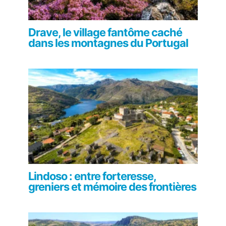
Drave, le village fantôme caché
dans les montagnes du Portugal
Lindoso : entre forteresse,
greniers et mémoire des frontières