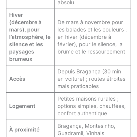
absolu
Hiver
(décembre à
De mars à novembre pour
mars), pour
les balades et les couleurs ;
l’atmosphère, le
en hiver (décembre à
silence et les
février), pour le silence, la
paysages
brume et le ressourcement
brumeux
Depuis Bragança (30 min
Accès
en voiture) ; routes étroites
mais praticables
Petites maisons rurales ;
Logement
options simples, chauffées,
confort authentique
Bragança, Montesinho,
À proximité
Guadramil, Vinhais