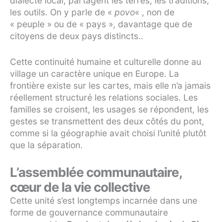
dialecte local, partagent les terres, les traditions,
les outils. On y parle de «
povo
« , non de
« peuple » ou de « pays », davantage que de
citoyens de deux pays distincts..
Cette continuité humaine et culturelle donne au
village un caractère unique en Europe. La
frontière existe sur les cartes, mais elle n’a jamais
réellement structuré les relations sociales. Les
familles se croisent, les usages se répondent, les
gestes se transmettent des deux côtés du pont,
comme si la géographie avait choisi l’unité plutôt
que la séparation.
L’assemblée communautaire,
cœur de la vie collective
Cette unité s’est longtemps incarnée dans une
forme de gouvernance communautaire