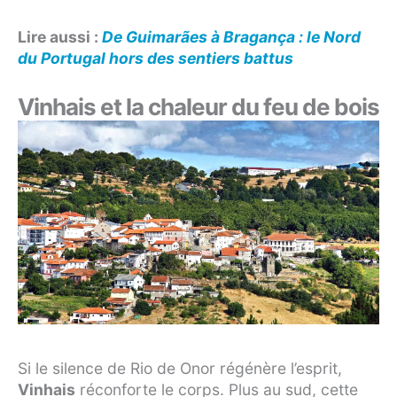
Lire aussi :
De Guimarães à Bragança : le Nord
du Portugal hors des sentiers battus
Vinhais et la chaleur du feu de bois
Si le silence de Rio de Onor régénère l’esprit,
Vinhais
réconforte le corps. Plus au sud, cette