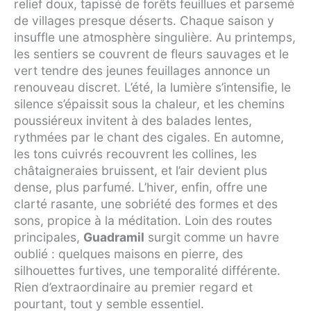
relief doux, tapissé de forêts feuillues et parsemé
de villages presque déserts. Chaque saison y
insuffle une atmosphère singulière. Au printemps,
les sentiers se couvrent de fleurs sauvages et le
vert tendre des jeunes feuillages annonce un
renouveau discret. L’été, la lumière s’intensifie, le
silence s’épaissit sous la chaleur, et les chemins
poussiéreux invitent à des balades lentes,
rythmées par le chant des cigales. En automne,
les tons cuivrés recouvrent les collines, les
châtaigneraies bruissent, et l’air devient plus
dense, plus parfumé. L’hiver, enfin, offre une
clarté rasante, une sobriété des formes et des
sons, propice à la méditation. Loin des routes
principales,
Guadramil
surgit comme un havre
oublié : quelques maisons en pierre, des
silhouettes furtives, une temporalité différente.
Rien d’extraordinaire au premier regard et
pourtant, tout y semble essentiel.