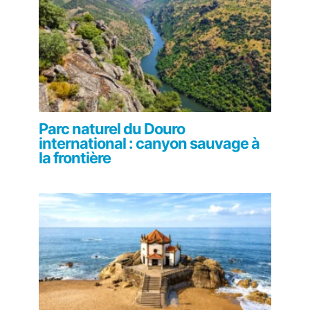
Parc naturel du Douro
international : canyon sauvage à
la frontière