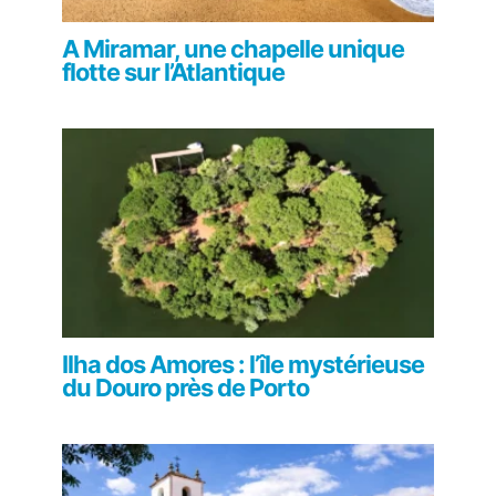
A Miramar, une chapelle unique
flotte sur l’Atlantique
Ilha dos Amores : l’île mystérieuse
du Douro près de Porto