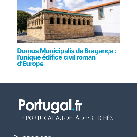
Domus Municipalis de Bragança :
l’unique édifice civil roman
d’Europe