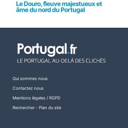
Le Douro, fleuve majestueux et
âme du nord du Portugal
Qui sommes nous
Contactez nous
Mentions légales / RGPD
Rechercher
-
Plan du site