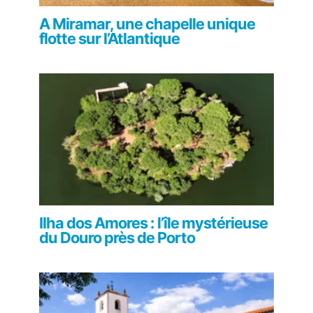
A Miramar, une chapelle unique
flotte sur l’Atlantique
Ilha dos Amores : l’île mystérieuse
du Douro près de Porto