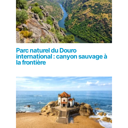
Parc naturel du Douro
international : canyon sauvage à
la frontière