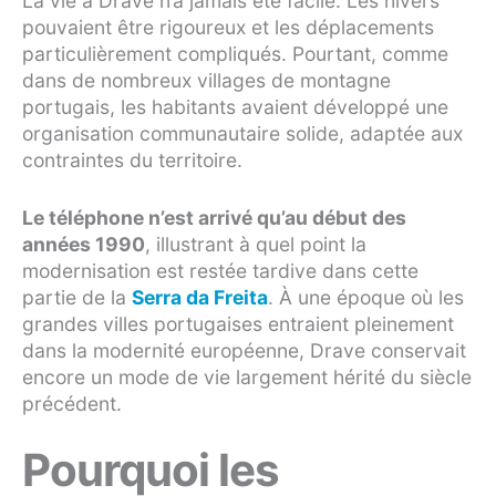
La vie à Drave n’a jamais été facile. Les hivers
pouvaient être rigoureux et les déplacements
particulièrement compliqués. Pourtant, comme
dans de nombreux villages de montagne
portugais, les habitants avaient développé une
organisation communautaire solide, adaptée aux
contraintes du territoire.
Le téléphone n’est arrivé qu’au début des
années 1990
, illustrant à quel point la
modernisation est restée tardive dans cette
partie de la
Serra da Freita
. À une époque où les
grandes villes portugaises entraient pleinement
dans la modernité européenne, Drave conservait
encore un mode de vie largement hérité du siècle
précédent.
Pourquoi les