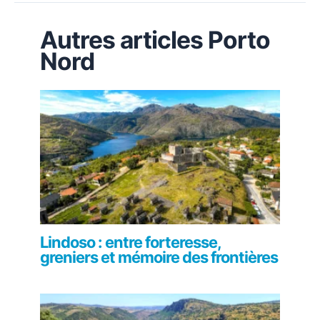
Autres articles Porto
Nord
Lindoso : entre forteresse,
greniers et mémoire des frontières