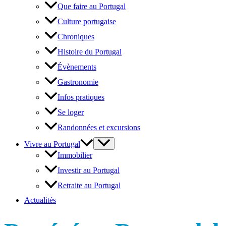
Que faire au Portugal
Culture portugaise
Chroniques
Histoire du Portugal
Évènements
Gastronomie
Infos pratiques
Se loger
Randonnées et excursions
Vivre au Portugal
Immobilier
Investir au Portugal
Retraite au Portugal
Actualités