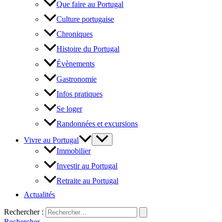
Que faire au Portugal
Culture portugaise
Chroniques
Histoire du Portugal
Évènements
Gastronomie
Infos pratiques
Se loger
Randonnées et excursions
Vivre au Portugal
Immobilier
Investir au Portugal
Retraite au Portugal
Actualités
Rechercher :
Rechercher