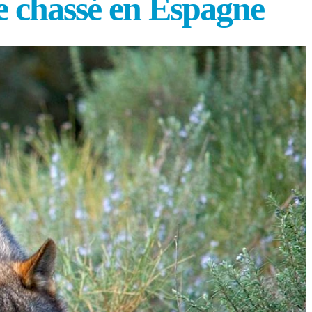
re chassé en Espagne