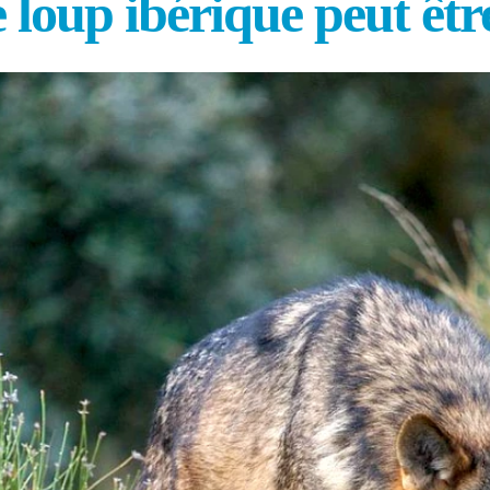
e loup ibérique peut êt