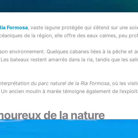
Ria Formosa
, vaste lagune protégée qui s’étend sur une soi
céaniques de la région, elle offre des eaux calmes, peu pro
 son environnement. Quelques cabanes liées à la pêche et 
te. Les bateaux restent amarrés dans la ria, tandis que les s
nterprétation du parc naturel de la Ria Formosa
, où les vis
Un ancien moulin à marée témoigne également de l’exploitat
moureux de la nature