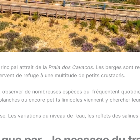
incipal attrait de la
Praia dos Cavacos
. Les berges sont r
servent de refuge à une multitude de petits crustacés.
 observer de nombreuses espèces qui fréquentent quotidie
blanches ou encore petits limicoles viennent y chercher leu
se. Les variations du niveau de l’eau, les reflets des salin
 que par… le passage du tr