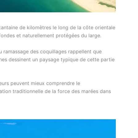
xantaine de kilomètres le long de la côte orientale
fondes et naturellement protégées du large.
au ramassage des coquillages rappellent que
alines dessinent un paysage typique de cette partie
iteurs peuvent mieux comprendre le
ion traditionnelle de la force des marées dans