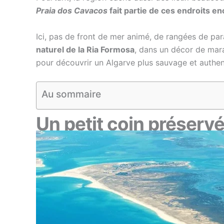
Praia dos Cavacos
fait partie de ces endroits 
Ici, pas de front de mer animé, de rangées de pa
naturel de la Ria Formosa
, dans un décor de mara
pour découvrir un Algarve plus sauvage et authen
Au sommaire
Un petit coin préserv