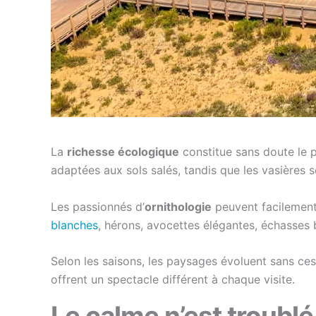
La
richesse écologique
constitue sans doute le pr
adaptées aux sols salés, tandis que les vasières 
Les passionnés d’
ornithologie
peuvent facilement
blanches
, hérons, avocettes élégantes, échasses 
Selon les saisons, les paysages évoluent sans ces
offrent un spectacle différent à chaque visite.
Le calme n’est troublé