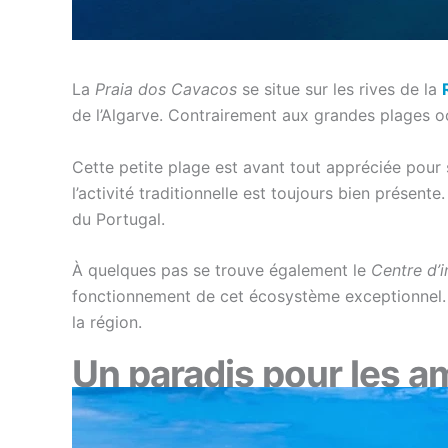
La
Praia dos Cavacos
se situe sur les rives de la
de l’Algarve. Contrairement aux grandes plages o
Cette petite plage est avant tout appréciée pour
l’activité traditionnelle est toujours bien présen
du Portugal.
À quelques pas se trouve également le
Centre d’i
fonctionnement de cet écosystème exceptionnel. 
la région.
Un paradis pour les a