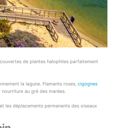
ecouvertes de plantes halophiles parfaitement
nnement la lagune. Flamants roses,
cigognes
r nourriture au gré des marées.
es et les déplacements permanents des oiseaux
ain