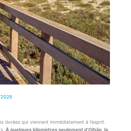
/2026
es dorées qui viennent immédiatement à l’esprit.
ts.
À quelques kilomètres seulement d’Olhão, la