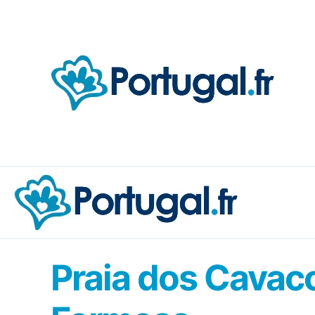
Aller
au
contenu
Praia dos Cavaco