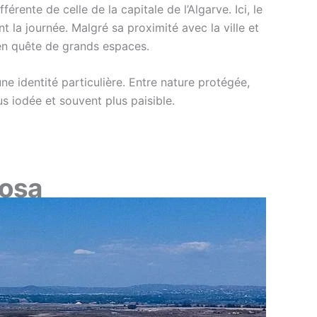
rente de celle de la capitale de l’Algarve. Ici, le
 la journée. Malgré sa proximité avec la ville et
 en quête de grands espaces.
ne identité particulière. Entre nature protégée,
us iodée et souvent plus paisible.
mosa