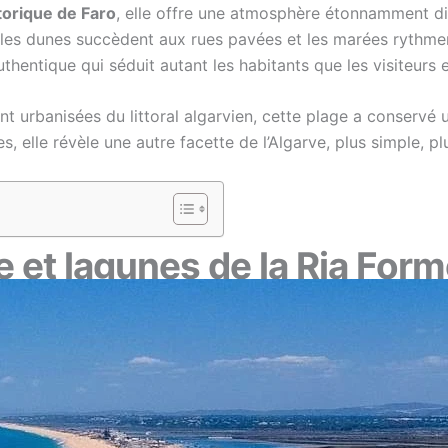
torique de Faro
, elle offre une atmosphère étonnamment diffé
, les dunes succèdent aux rues pavées et les marées rythment
hentique qui séduit autant les habitants que les visiteurs
nt urbanisées du littoral algarvien, cette plage a conservé u
 elle révèle une autre facette de l’Algarve, plus simple, pl
e et lagunes de la Ria For