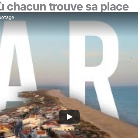
 chacun trouve sa place
Footage