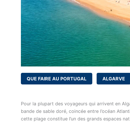
QUE FAIRE AU PORTUGAL
ALGARVE
Pour la plupart des voyageurs qui arrivent en Alg
bande de sable doré, coincée entre l’océan Atlanti
cette plage constitue l’un des grands espaces nat