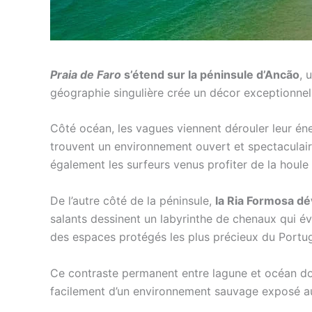
Praia de Faro
s’étend sur la péninsule d’Ancão
, 
géographie singulière crée un décor exceptionnel 
Côté océan, les vagues viennent dérouler leur éne
trouvent un environnement ouvert et spectaculaire,
également les surfeurs venus profiter de la houle 
De l’autre côté de la péninsule,
la Ria Formosa dé
salants dessinent un labyrinthe de chenaux qui év
des espaces protégés les plus précieux du Portug
Ce contraste permanent entre lagune et océan d
facilement d’un environnement sauvage exposé aux