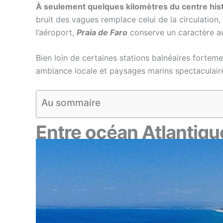
À seulement quelques kilomètres du centre his
bruit des vagues remplace celui de la circulation
l’aéroport,
Praia de Faro
conserve un caractère aut
Bien loin de certaines stations balnéaires forteme
ambiance locale et paysages marins spectaculaires,
Au sommaire
Entre océan Atlantiqu