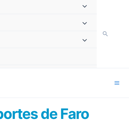
Recherch
portes de Faro