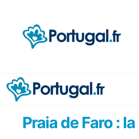
Aller
au
contenu
Praia de Faro : 