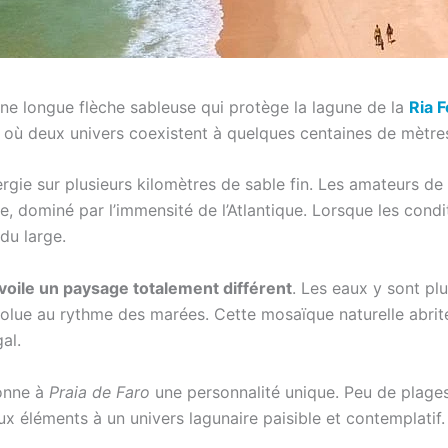
une longue flèche sableuse qui protège la lagune de la
Ria 
où deux univers coexistent à quelques centaines de mètres l
rgie sur plusieurs kilomètres de sable fin. Les amateurs d
 dominé par l’immensité de l’Atlantique. Lorsque les condit
du large.
voile un paysage totalement différent
. Les eaux y sont pl
olue au rythme des marées. Cette mosaïque naturelle abrite
al.
onne à
Praia de Faro
une personnalité unique. Peu de plage
 éléments à un univers lagunaire paisible et contemplatif.