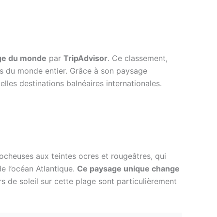
age du monde
par
TripAdvisor
. Ce classement,
rs du monde entier. Grâce à son paysage
elles destinations balnéaires internationales.
rocheuses aux teintes ocres et rougeâtres, qui
de l’océan Atlantique.
Ce paysage unique change
rs de soleil sur cette plage sont particulièrement