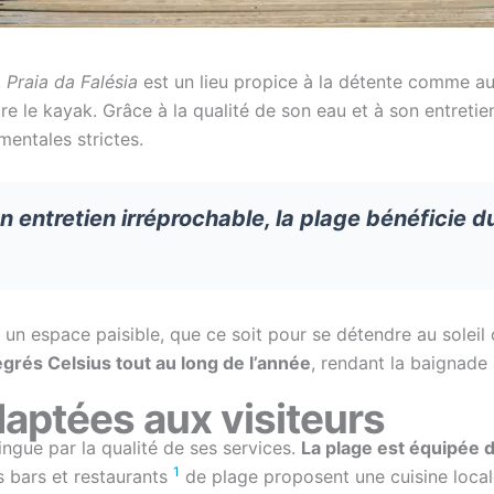
,
Praia da Falésia
est un lieu propice à la détente comme aux
re le kayak. Grâce à la qualité de son eau et à son entretie
entales strictes.
n entretien irréprochable, la plage bénéficie du
un espace paisible, que ce soit pour se détendre au soleil 
egrés Celsius tout au long de l’année
, rendant la baignade
daptées aux visiteurs
ingue par la qualité de ses services.
La plage est équipée d
1
urs bars et restaurants
de plage proposent une cuisine locale