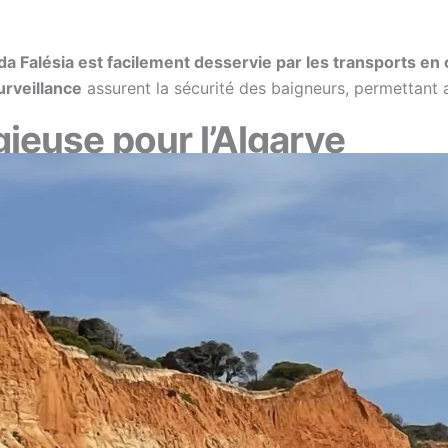
 da Falésia est facilement desservie par les transports 
urveillance
assurent la sécurité des baigneurs, permettant a
gieuse pour l’Algarve