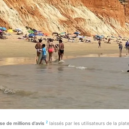
2
e de millions d’avis
laissés par les utilisateurs de la pl