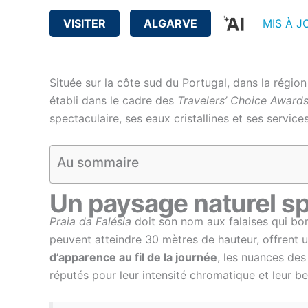
VISITER
ALGARVE
MIS À J
Située sur la côte sud du Portugal, dans la région
établi dans le cadre des
Travelers’ Choice Award
spectaculaire, ses eaux cristallines et ses service
Au sommaire
Un paysage naturel sp
Praia da Falésia
doit son nom aux falaises qui bor
peuvent atteindre 30 mètres de hauteur, offrent un
d’apparence au fil de la journée
, les nuances des
réputés pour leur intensité chromatique et leur be