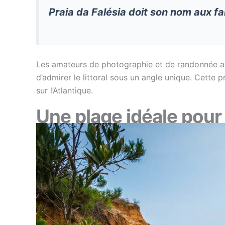
Praia da Falésia doit son nom aux fal
Les amateurs de photographie et de randonnée app
d’admirer le littoral sous un angle unique. Cette 
sur l’Atlantique.
Une plage idéale pour 