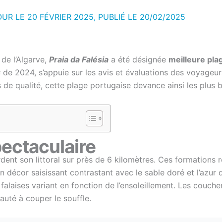
OUR LE 20 FÉVRIER 2025, PUBLIÉ LE
20/02/2025
 de l’Algarve,
Praia da Falésia
a été désignée
meilleure pl
s
de 2024, s’appuie sur les avis et évaluations des voyageu
s de qualité, cette plage portugaise devance ainsi les plus b
ectaculaire
dent son littoral sur près de 6 kilomètres. Ces formations 
 décor saisissant contrastant avec le sable doré et l’azur 
 falaises variant en fonction de l’ensoleillement. Les couche
auté à couper le souffle.