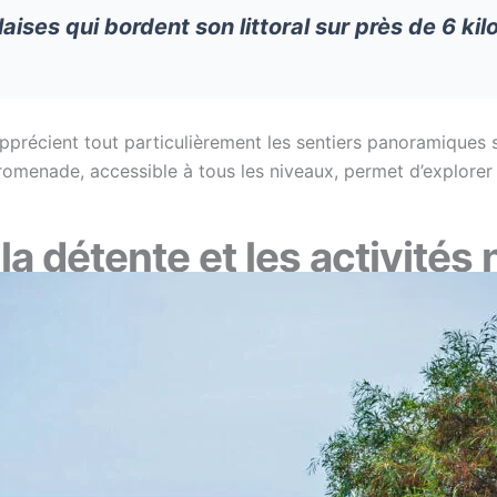
aises qui bordent son littoral sur près de 6 ki
récient tout particulièrement les sentiers panoramiques si
promenade, accessible à tous les niveaux, permet d’explorer
la détente et les activités