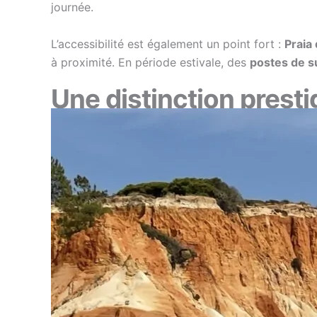
journée.
L’accessibilité est également un point fort :
Praia
à proximité. En période estivale, des
postes de s
Une distinction presti