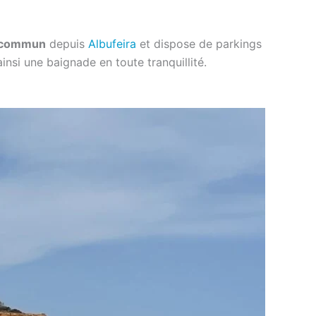
en commun
depuis
Albufeira
et dispose de parkings
insi une baignade en toute tranquillité.