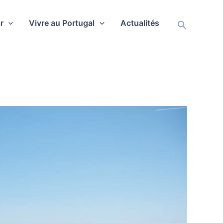
r
Vivre au Portugal
Actualités
Recherch