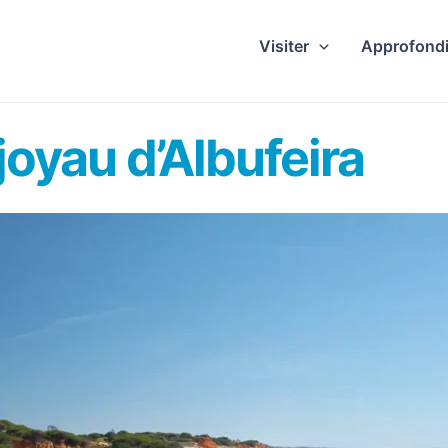
Visiter
Approfondi
 joyau d’Albufeira