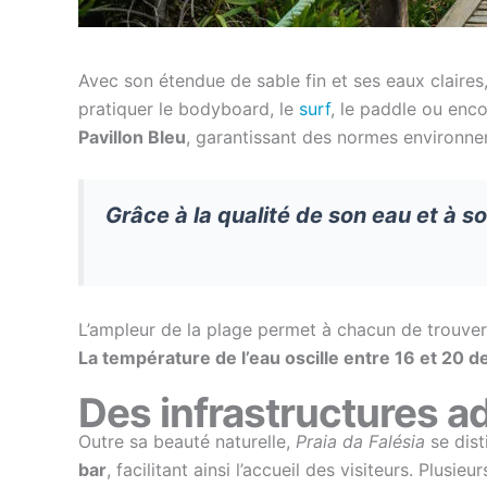
Avec son étendue de sable fin et ses eaux claires
pratiquer le bodyboard, le
surf
, le paddle ou enco
Pavillon Bleu
, garantissant des normes environnem
Grâce à la qualité de son eau et à so
L’ampleur de la plage permet à chacun de trouver 
La température de l’eau oscille entre 16 et 20 d
Des infrastructures a
Outre sa beauté naturelle,
Praia da Falésia
se dist
bar
, facilitant ainsi l’accueil des visiteurs. Plusie