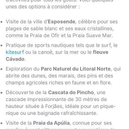
unes des options à considérer :
Visite de la ville d’
Esposende
, célèbre pour ses
plages de sable blanc et ses eaux cristallines,
comme la Praia de Ofir et la Praia Suave Mar.
Pratique de sports nautiques tels que le surf, le
kitesurf
ou la canoë, sur la mer ou le
fleuve
Cávado
.
Exploration du
Parc Naturel du Litoral Norte
, qui
abrite des dunes, des marais, des pins et des
champs agricoles riches en faune et en flore.
Découverte de la
Cascata do Pincho
, une
cascade impressionnante de 30 mètres de
hauteur située à Forjães, idéale pour un pique-
nique ou une baignade rafraîchissante.
Visite de la
Praia da Apúlia
, connue pour ses