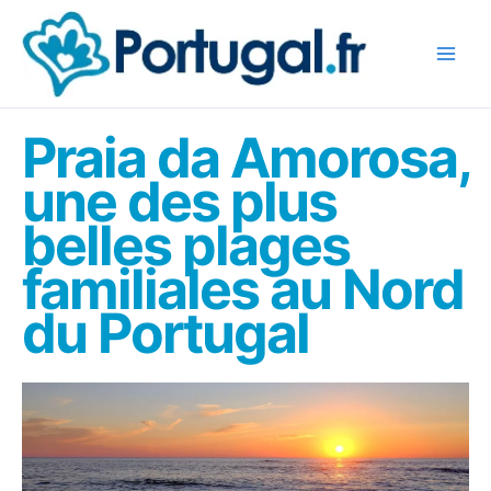
Aller
au
contenu
Praia da Amorosa,
une des plus
belles plages
familiales au Nord
du Portugal