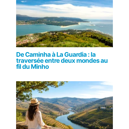
De Caminha à La Guardia : la
traversée entre deux mondes au
fil du Minho