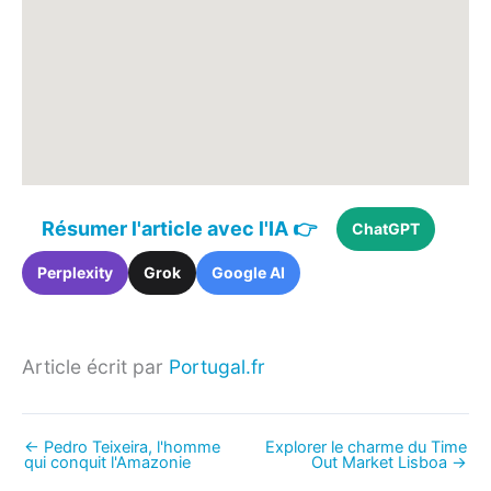
Résumer l'article avec l'IA 👉
ChatGPT
Perplexity
Grok
Google AI
Article écrit par
Portugal.fr
←
Pedro Teixeira, l'homme
Explorer le charme du Time
qui conquit l'Amazonie
Out Market Lisboa
→