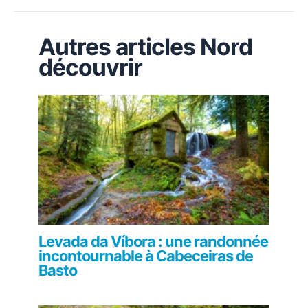
Autres articles Nord
découvrir
Levada da Víbora : une randonnée
incontournable à Cabeceiras de
Basto