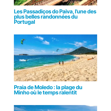
Les Passadiços do Paiva, l’une des
plus belles randonnées du
Portugal
Praia de Moledo : la plage du
Minho où le temps ralentit