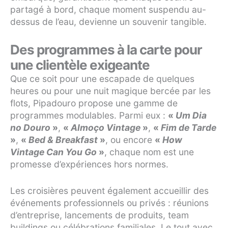
partagé à bord, chaque moment suspendu au-
dessus de l’eau, devienne un souvenir tangible.
Des programmes à la carte pour
une clientèle exigeante
Que ce soit pour une escapade de quelques
heures ou pour une nuit magique bercée par les
flots, Pipadouro propose une gamme de
programmes modulables. Parmi eux :
«
Um Dia
no Douro
»
,
«
Almoço Vintage
»
,
«
Fim de Tarde
»
,
«
Bed & Breakfast
»
, ou encore
«
How
Vintage Can You Go
»
, chaque nom est une
promesse d’expériences hors normes.
Les croisières peuvent également accueillir des
événements professionnels ou privés : réunions
d’entreprise, lancements de produits, team
buildings ou célébrations familiales. Le tout avec