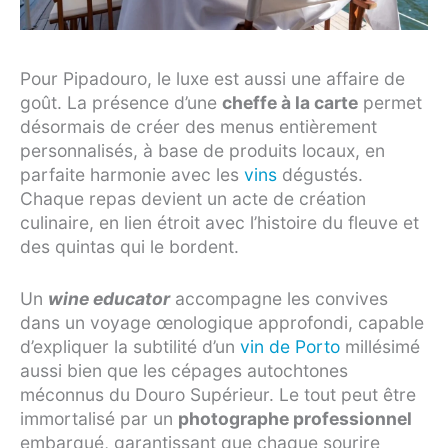
Pour Pipadouro, le luxe est aussi une affaire de
goût. La présence d’une
cheffe à la carte
permet
désormais de créer des menus entièrement
personnalisés, à base de produits locaux, en
parfaite harmonie avec les
vins
dégustés.
Chaque repas devient un acte de création
culinaire, en lien étroit avec l’histoire du fleuve et
des quintas qui le bordent.
Un
wine educator
accompagne les convives
dans un voyage œnologique approfondi, capable
d’expliquer la subtilité d’un
vin de Porto
millésimé
aussi bien que les cépages autochtones
méconnus du Douro Supérieur. Le tout peut être
immortalisé par un
photographe professionnel
embarqué, garantissant que chaque sourire