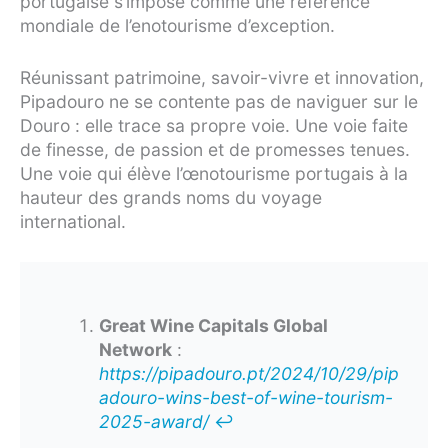
portugaise s’impose comme une référence
mondiale de l’enotourisme d’exception.
Réunissant patrimoine, savoir-vivre et innovation,
Pipadouro ne se contente pas de naviguer sur le
Douro : elle trace sa propre voie. Une voie faite
de finesse, de passion et de promesses tenues.
Une voie qui élève l’œnotourisme portugais à la
hauteur des grands noms du voyage
international.
Great Wine Capitals Global
Network
:
https://pipadouro.pt/2024/10/29/pip
adouro-wins-best-of-wine-tourism-
2025-award/
↩︎