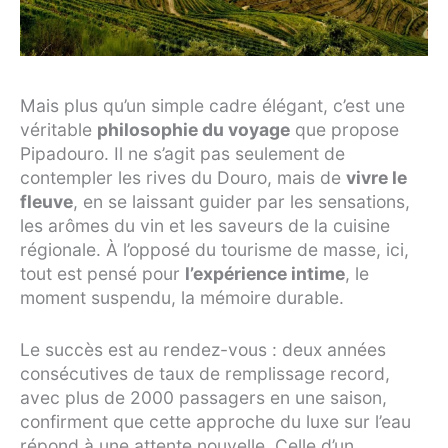
Mais plus qu’un simple cadre élégant, c’est une
véritable
philosophie du voyage
que propose
Pipadouro. Il ne s’agit pas seulement de
contempler les rives du Douro, mais de
vivre le
fleuve
, en se laissant guider par les sensations,
les arômes du vin et les saveurs de la cuisine
régionale. À l’opposé du tourisme de masse, ici,
tout est pensé pour
l’expérience intime
, le
moment suspendu, la mémoire durable.
Le succès est au rendez-vous : deux années
consécutives de taux de remplissage record,
avec plus de 2000 passagers en une saison,
confirment que cette approche du luxe sur l’eau
répond à une attente nouvelle. Celle d’un