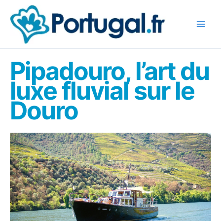
Aller
au
contenu
Pipadouro, l’art du
luxe fluvial sur le
Douro