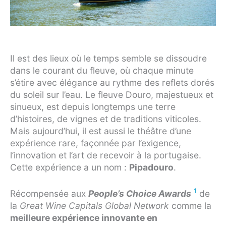
Il est des lieux où le temps semble se dissoudre
dans le courant du fleuve, où chaque minute
s’étire avec élégance au rythme des reflets dorés
du soleil sur l’eau. Le fleuve Douro, majestueux et
sinueux, est depuis longtemps une terre
d’histoires, de vignes et de traditions viticoles.
Mais aujourd’hui, il est aussi le théâtre d’une
expérience rare, façonnée par l’exigence,
l’innovation et l’art de recevoir à la portugaise.
Cette expérience a un nom :
Pipadouro
.
1
Récompensée aux
People’s Choice Awards
de
la
Great Wine Capitals Global Network
comme la
meilleure expérience innovante en