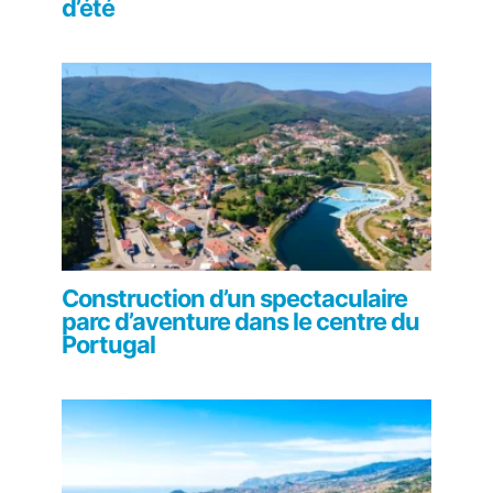
d’été
Construction d’un spectaculaire
parc d’aventure dans le centre du
Portugal