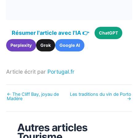
Résumer l'article avec l'IA 👉
ChatGPT
Perplexity
Grok
Google AI
Article écrit par
Portugal.fr
←
The Cliff Bay, joyau de
Les traditions du vin de Porto
Madère
→
Autres articles
Tourisme