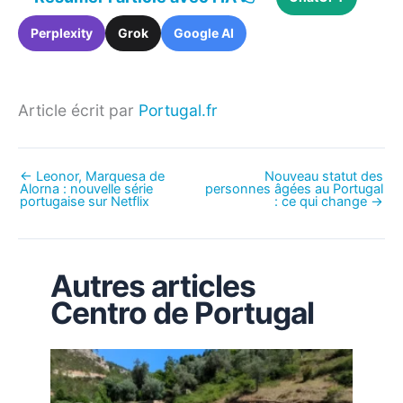
Perplexity
Grok
Google AI
Article écrit par
Portugal.fr
←
Leonor, Marquesa de
Nouveau statut des
Alorna : nouvelle série
personnes âgées au Portugal
portugaise sur Netflix
: ce qui change
→
Autres articles
Centro de Portugal