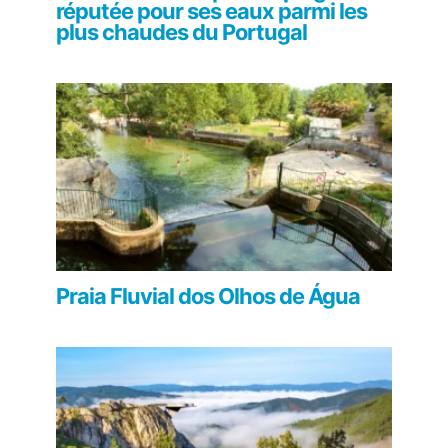
réputée pour ses eaux parmi les
plus chaudes du Portugal
Praia Fluvial dos Olhos de Água