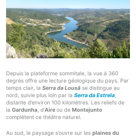
Depuis la plateforme sommitale, la vue à 360
degrés offre une lecture géologique du pays. Par
temps clair, la
Serra da Lousã
se distingue au
nord, suivie plus loin par la
Serra da Estrela
,
distante d’environ 100 kilomètres. Les reliefs de
la
Gardunha
, d’
Aire
ou de
Montejunto
complètent ce théâtre naturel.
Au sud, le paysage s’ouvre sur les
plaines du