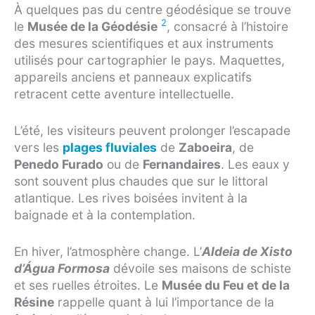
À quelques pas du centre géodésique se trouve
2
le
Musée de la Géodésie
, consacré à l’histoire
des mesures scientifiques et aux instruments
utilisés pour cartographier le pays. Maquettes,
appareils anciens et panneaux explicatifs
retracent cette aventure intellectuelle.
L’été, les visiteurs peuvent prolonger l’escapade
vers les
plages fluviales
de
Zaboeira
, de
Penedo Furado
ou de
Fernandaires
. Les eaux y
sont souvent plus chaudes que sur le littoral
atlantique. Les rives boisées invitent à la
baignade et à la contemplation.
En hiver, l’atmosphère change. L’
Aldeia de Xisto
d’Água Formosa
dévoile ses maisons de schiste
et ses ruelles étroites. Le
Musée du Feu et de la
Résine
rappelle quant à lui l’importance de la