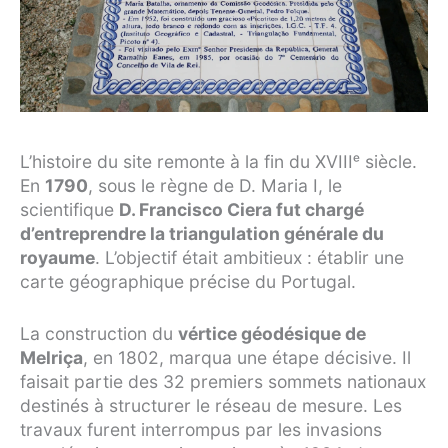
L’histoire du site remonte à la fin du XVIIIᵉ siècle.
En
1790
, sous le règne de D. Maria I, le
scientifique
D. Francisco Ciera fut chargé
d’entreprendre la triangulation générale du
royaume
. L’objectif était ambitieux : établir une
carte géographique précise du Portugal.
La construction du
vértice géodésique de
Melriça
, en 1802, marqua une étape décisive. Il
faisait partie des 32 premiers sommets nationaux
destinés à structurer le réseau de mesure. Les
travaux furent interrompus par les invasions