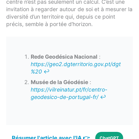
centre n’est pas seulement un calcul. C’est une
invitation à regarder autour de soi et à mesurer la
diversité d’un territoire qui, depuis ce point
précis, semble à portée d’horizon.
Rede Geodésica Nacional
:
https://geo2.dgterritorio.gov.pt/dgt
%20
↩︎
Musée de la Géodésie
:
https://vilreinatur.pt/fr/centro-
geodesico-de-portugal-fr/
↩︎
Résumer l'article avec l'IA 👉
ChatGPT