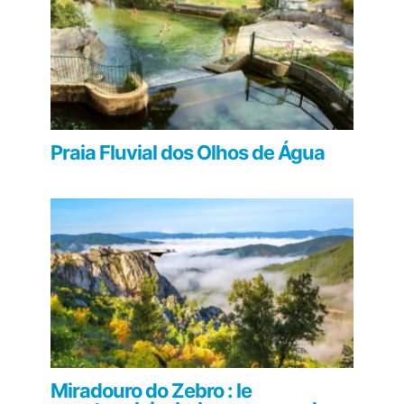
Praia Fluvial dos Olhos de Água
Miradouro do Zebro : le