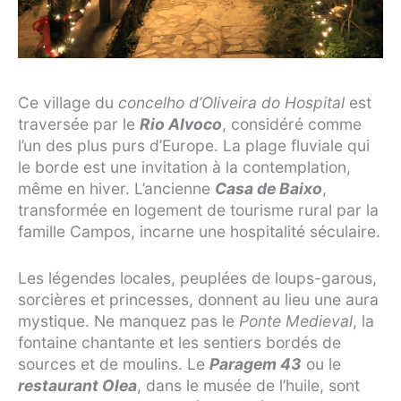
Ce village du
concelho d’Oliveira do Hospital
est
traversée par le
Rio Alvoco
, considéré comme
l’un des plus purs d’Europe. La plage fluviale qui
le borde est une invitation à la contemplation,
même en hiver. L’ancienne
Casa de Baixo
,
transformée en logement de tourisme rural par la
famille Campos, incarne une hospitalité séculaire.
Les légendes locales, peuplées de loups-garous,
sorcières et princesses, donnent au lieu une aura
mystique. Ne manquez pas le
Ponte Medieval
, la
fontaine chantante et les sentiers bordés de
sources et de moulins. Le
Paragem 43
ou le
restaurant Olea
, dans le musée de l’huile, sont