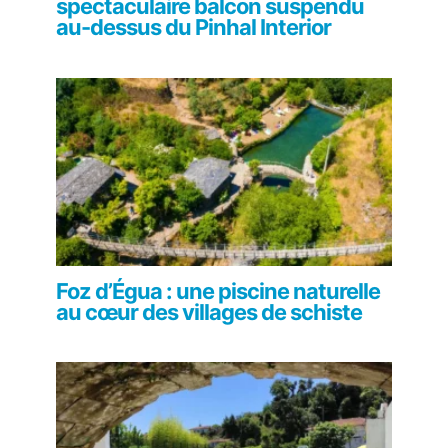
spectaculaire balcon suspendu
au-dessus du Pinhal Interior
Foz d’Égua : une piscine naturelle
au cœur des villages de schiste