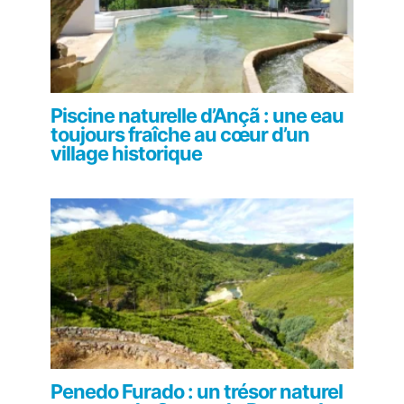
Piscine naturelle d’Ançã : une eau
toujours fraîche au cœur d’un
village historique
Penedo Furado : un trésor naturel