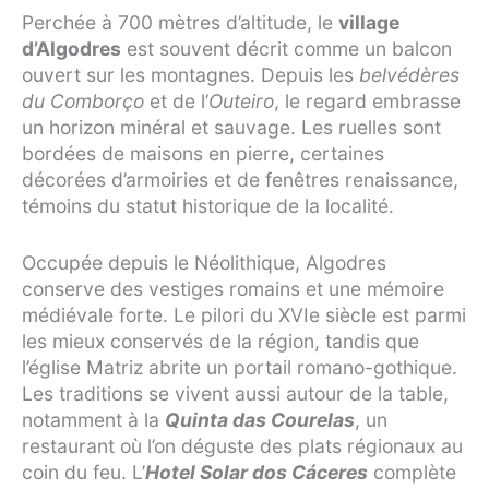
Perchée à 700 mètres d’altitude, le
village
d’Algodres
est souvent décrit comme un balcon
ouvert sur les montagnes. Depuis les
belvédères
du Comborço
et de l’
Outeiro
, le regard embrasse
un horizon minéral et sauvage. Les ruelles sont
bordées de maisons en pierre, certaines
décorées d’armoiries et de fenêtres renaissance,
témoins du statut historique de la localité.
Occupée depuis le Néolithique, Algodres
conserve des vestiges romains et une mémoire
médiévale forte. Le pilori du XVIe siècle est parmi
les mieux conservés de la région, tandis que
l’église Matriz abrite un portail romano-gothique.
Les traditions se vivent aussi autour de la table,
notamment à la
Quinta das Courelas
, un
restaurant où l’on déguste des plats régionaux au
coin du feu. L’
Hotel Solar dos Cáceres
complète