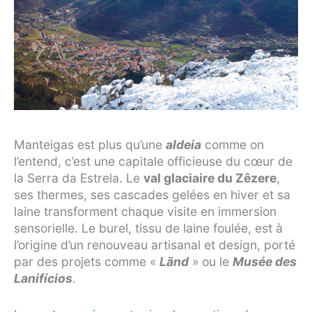
Manteigas est plus qu’une
aldeia
comme on
l’entend, c’est une capitale officieuse du cœur de
la Serra da Estrela. Le
val glaciaire du Zêzere
,
ses thermes, ses cascades gelées en hiver et sa
laine transforment chaque visite en immersion
sensorielle. Le burel, tissu de laine foulée, est à
l’origine d’un renouveau artisanal et design, porté
par des projets comme «
Lãnd
» ou le
Musée des
Lanifícios
.