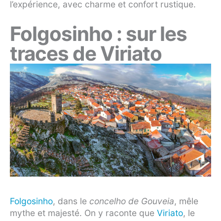
l’expérience, avec charme et confort rustique.
Folgosinho : sur les
traces de Viriato
Folgosinho
, dans le
concelho de Gouveia
, mêle
mythe et majesté. On y raconte que
Viriato
, le