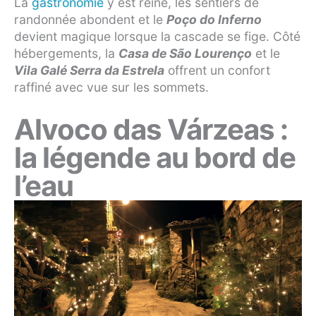
La
gastronomie
y est reine, les sentiers de
randonnée abondent et le
Poço do Inferno
devient magique lorsque la cascade se fige. Côté
hébergements, la
Casa de São Lourenço
et le
Vila Galé Serra da Estrela
offrent un confort
raffiné avec vue sur les sommets.
Alvoco das Várzeas :
la légende au bord de
l’eau