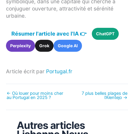
symbolique, dans une capitale qui cherche à
conjuguer ouverture, attractivité et sérénité
urbaine.
Résumer l'article avec l'IA 👉
ChatGPT
Perplexity
Grok
Google AI
Article écrit par
Portugal.fr
←
Où louer pour moins cher
7 plus belles plages de
au Portugal en 2025 ?
l’Alentejo
→
Autres articles