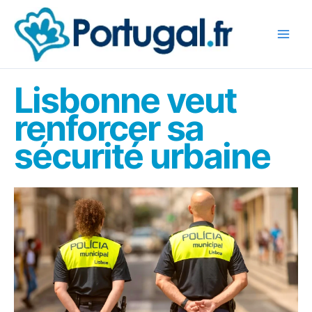
Aller
au
contenu
Lisbonne veut
renforcer sa
sécurité urbaine