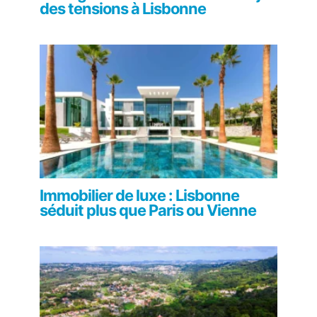
des tensions à Lisbonne
Immobilier de luxe : Lisbonne
séduit plus que Paris ou Vienne