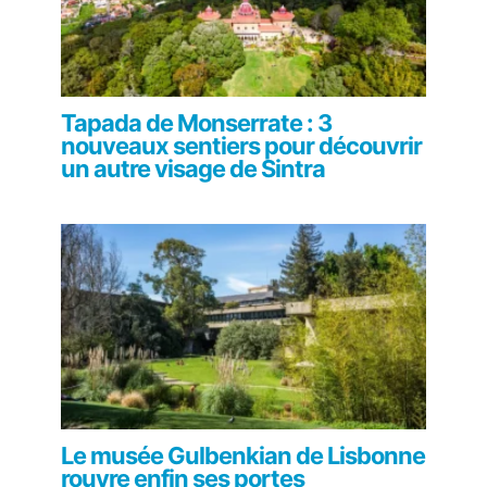
Tapada de Monserrate : 3
nouveaux sentiers pour découvrir
un autre visage de Sintra
Le musée Gulbenkian de Lisbonne
rouvre enfin ses portes