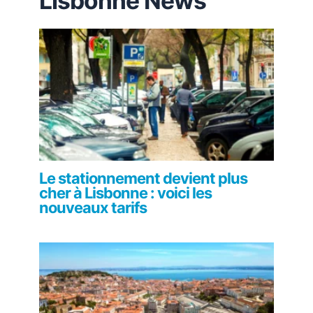
Lisbonne News
Le stationnement devient plus
cher à Lisbonne : voici les
nouveaux tarifs