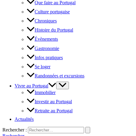
Que faire au Portugal
Culture portugaise
Chroniques
Histoire du Portugal
Évènements
Gastronomie
Infos pratiques
Se loger
Randonnées et excursions
Vivre au Portugal
Immobilier
Investir au Portugal
Retraite au Portugal
Actualités
Rechercher :
Rechercher