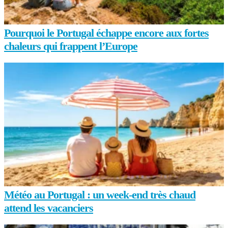
Pourquoi le Portugal échappe encore aux fortes
chaleurs qui frappent l’Europe
Météo au Portugal : un week-end très chaud
attend les vacanciers