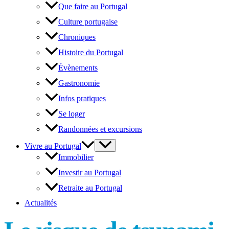
Que faire au Portugal
Culture portugaise
Chroniques
Histoire du Portugal
Évènements
Gastronomie
Infos pratiques
Se loger
Randonnées et excursions
Vivre au Portugal
Immobilier
Investir au Portugal
Retraite au Portugal
Actualités