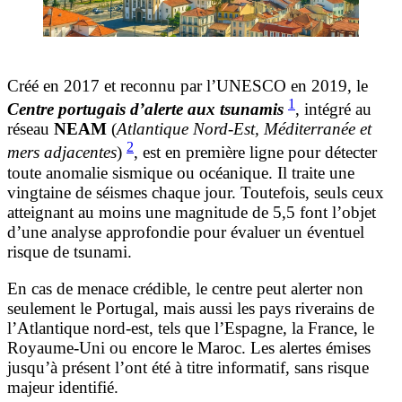
Créé en 2017 et reconnu par l’UNESCO en 2019, le
1
Centre portugais d’alerte aux tsunamis
, intégré au
réseau
NEAM
(
Atlantique Nord-Est, Méditerranée et
2
mers adjacentes
)
, est en première ligne pour détecter
toute anomalie sismique ou océanique. Il traite une
vingtaine de séismes chaque jour. Toutefois, seuls ceux
atteignant au moins une magnitude de 5,5 font l’objet
d’une analyse approfondie pour évaluer un éventuel
risque de tsunami.
En cas de menace crédible, le centre peut alerter non
seulement le Portugal, mais aussi les pays riverains de
l’Atlantique nord-est, tels que l’Espagne, la France, le
Royaume-Uni ou encore le Maroc. Les alertes émises
jusqu’à présent l’ont été à titre informatif, sans risque
majeur identifié.