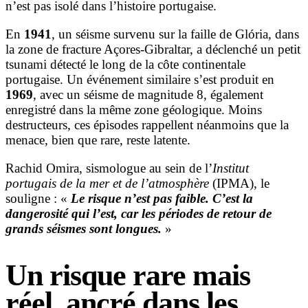
n’est pas isolé dans l’histoire portugaise.
En
1941
, un séisme survenu sur la faille de Glória, dans
la zone de fracture Açores-Gibraltar, a déclenché un petit
tsunami détecté le long de la côte continentale
portugaise. Un événement similaire s’est produit en
1969
, avec un séisme de magnitude 8, également
enregistré dans la même zone géologique. Moins
destructeurs, ces épisodes rappellent néanmoins que la
menace, bien que rare, reste latente.
Rachid Omira, sismologue au sein de l’
Institut
portugais de la mer et de l’atmosphère
(IPMA), le
souligne : «
Le risque n’est pas faible. C’est la
dangerosité qui l’est, car les périodes de retour de
grands séismes sont longues.
»
Un risque rare mais
réel, ancré dans les