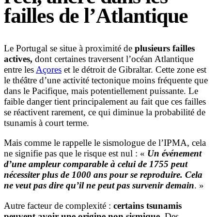
failles de l’Atlantique
Le Portugal se situe à proximité de
plusieurs failles
actives,
dont certaines traversent l’océan Atlantique
entre les
Açores
et le détroit de Gibraltar. Cette zone est
le théâtre d’une activité tectonique moins fréquente que
dans le Pacifique, mais potentiellement puissante. Le
faible danger tient principalement au fait que ces failles
se réactivent rarement, ce qui diminue la probabilité de
tsunamis à court terme.
Mais comme le rappelle le sismologue de l’IPMA, cela
ne signifie pas que le risque est nul : «
Un événement
d’une ampleur comparable à celui de 1755 peut
nécessiter plus de 1000 ans pour se reproduire. Cela
ne veut pas dire qu’il ne peut pas survenir demain
. »
Autre facteur de complexité :
certains tsunamis
peuvent avoir une origine non sismique
. Des