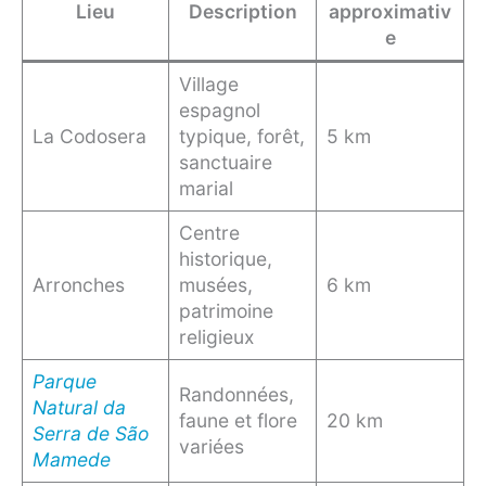
Lieu
Description
approximativ
e
Village
espagnol
La Codosera
typique, forêt,
5 km
sanctuaire
marial
Centre
historique,
Arronches
musées,
6 km
patrimoine
religieux
Parque
Randonnées,
Natural da
faune et flore
20 km
Serra de São
variées
Mamede