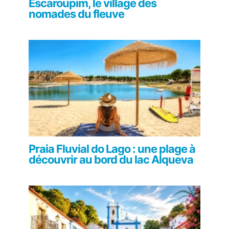
Escaroupim, le village des
nomades du fleuve
Praia Fluvial do Lago : une plage à
découvrir au bord du lac Alqueva