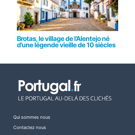
Brotas, le village de l’Alentejo né
d’une légende vieille de 10 siècles
Qui sommes nous
Contactez nous