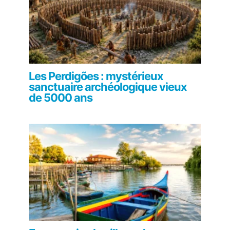
Les Perdigões : mystérieux
sanctuaire archéologique vieux
de 5000 ans