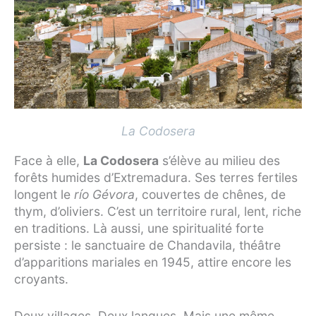
La Codosera
Face à elle,
La Codosera
s’élève au milieu des
forêts humides d’Extremadura. Ses terres fertiles
longent le
río Gévora
, couvertes de chênes, de
thym, d’oliviers. C’est un territoire rural, lent, riche
en traditions. Là aussi, une spiritualité forte
persiste : le sanctuaire de Chandavila, théâtre
d’apparitions mariales en 1945, attire encore les
croyants.
Deux villages. Deux langues. Mais une même