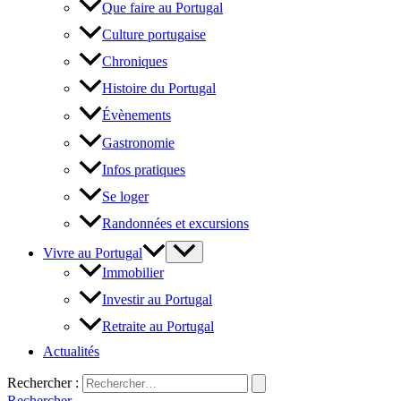
Que faire au Portugal
Culture portugaise
Chroniques
Histoire du Portugal
Évènements
Gastronomie
Infos pratiques
Se loger
Randonnées et excursions
Vivre au Portugal
Immobilier
Investir au Portugal
Retraite au Portugal
Actualités
Rechercher :
Rechercher