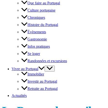
Que faire au Portugal
Culture portugaise
Chroniques
Histoire du Portugal
Évènements
Gastronomie
Infos pratiques
Se loger
Randonnées et excursions
Vivre au Portugal
Immobilier
Investir au Portugal
Retraite au Portugal
Actualités