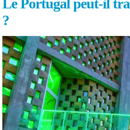
Le Portugal peut-il tr
?