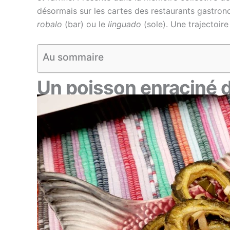
désormais sur les cartes des restaurants gastro
robalo
(bar) ou le
linguado
(sole). Une trajectoire
Au sommaire
Un poisson enraciné d