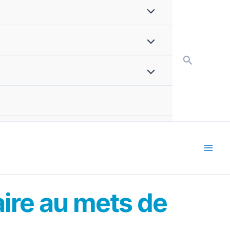
Recherch
aire au mets de