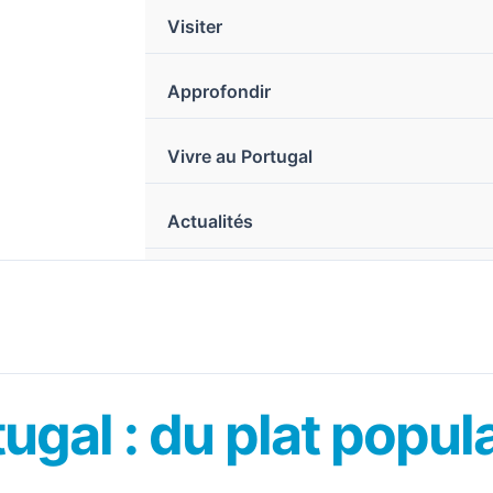
Visiter
Approfondir
Vivre au Portugal
Actualités
tugal : du plat popul