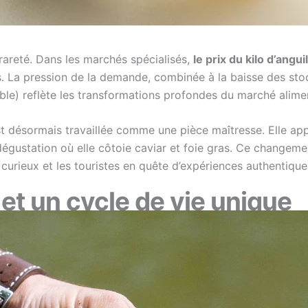
rareté. Dans les marchés spécialisés,
le prix du kilo d’angu
. La pression de la demande, combinée à la baisse des sto
le) reflète les transformations profondes du marché alimen
 est désormais travaillée comme une pièce maîtresse. Elle ap
ustation où elle côtoie caviar et foie gras. Ce changemen
 curieux et les touristes en quête d’expériences authentique
t un cycle de vie unique