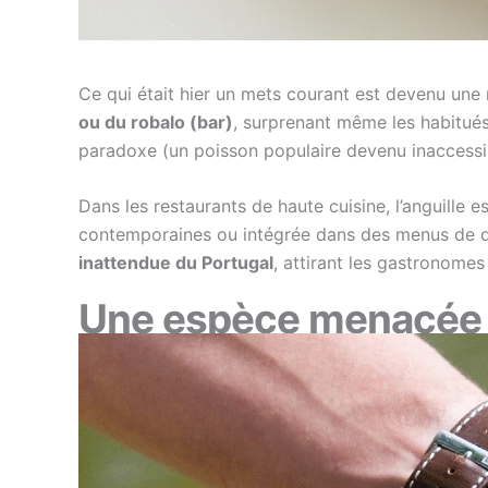
Ce qui était hier un mets courant est devenu une 
ou du robalo (bar)
, surprenant même les habitués
paradoxe (un poisson populaire devenu inaccessib
Dans les restaurants de haute cuisine, l’anguille
contemporaines ou intégrée dans des menus de dég
inattendue du Portugal
, attirant les gastronomes
Une espèce menacée e