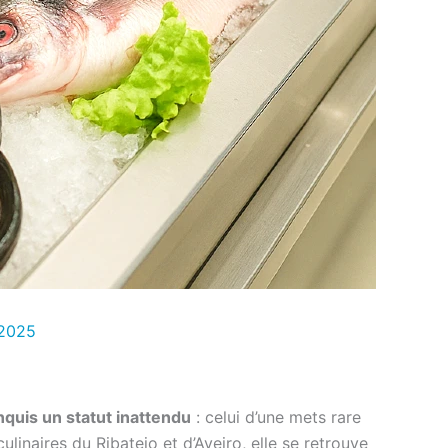
2025
onquis un statut inattendu
: celui d’une mets rare
linaires du Ribatejo et d’Aveiro, elle se retrouve