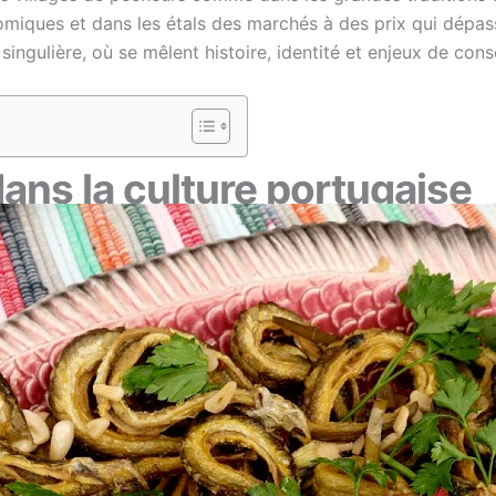
nomiques et dans les étals des marchés à des prix qui dépa
 singulière, où se mêlent histoire, identité et enjeux de cons
ans la culture portugaise