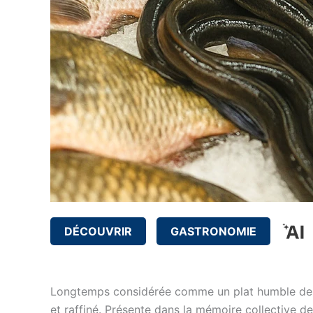
DÉCOUVRIR
GASTRONOMIE
Longtemps considérée comme un plat humble des ré
et raffiné. Présente dans la mémoire collective de