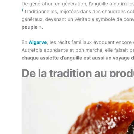
De génération en génération, l’anguille a nourri l
1
traditionnelles, mijotées dans des chaudrons co
généreux, devenant un véritable symbole de convi
peuple
».
En
Algarve
, les récits familiaux évoquent encore
Autrefois abondante et bon marché, elle faisait pa
chaque assiette d’anguille est aussi un voyage 
De la tradition au prod