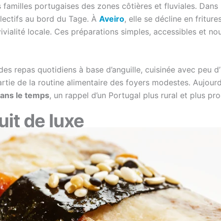
es familles portugaises des zones côtières et fluviales. Dans
llectifs au bord du Tage. À
Aveiro
, elle se décline en fritur
vialité locale. Ces préparations simples, accessibles et no
 des repas quotidiens à base d’anguille, cuisinée avec peu d
rtie de la routine alimentaire des foyers modestes. Aujourd
dans le temps
, un rappel d’un Portugal plus rural et plus pro
uit de luxe