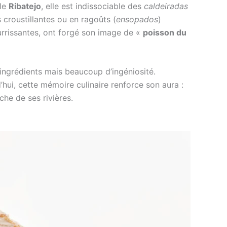
 le
Ribatejo
, elle est indissociable des
caldeiradas
es croustillantes ou en ragoûts (
ensopados
)
urrissantes, ont forgé son image de «
poisson du
’ingrédients mais beaucoup d’ingéniosité.
’hui, cette mémoire culinaire renforce son aura :
che de ses rivières.