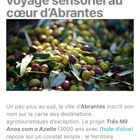
voyage sensoriel au
cœur d’Abrantes
Un peu plus au sud, la ville d’
Abrantes
inscrit son
nom sur la carte des destinations
agrotouristiques d’exception. Le projet
Três Mil
Anos com o Azeite
(3000 ans avec l’
huile d’olive
)
repose sur un constat simple : le territoire