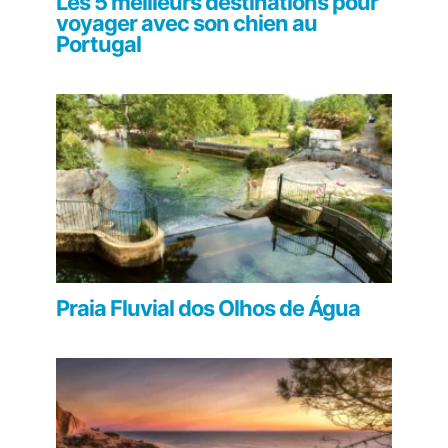
Les 5 meilleurs destinations pour
voyager avec son chien au
Portugal
Praia Fluvial dos Olhos de Água