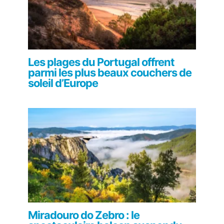
Les plages du Portugal offrent
parmi les plus beaux couchers de
soleil d’Europe
Miradouro do Zebro : le