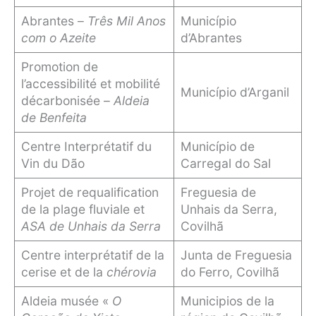
Abrantes –
Três Mil Anos
Município
com o Azeite
d’Abrantes
Promotion de
l’accessibilité et mobilité
Município d’Arganil
décarbonisée –
Aldeia
de Benfeita
Centre Interprétatif du
Município de
Vin du Dão
Carregal do Sal
Projet de requalification
Freguesia de
de la plage fluviale et
Unhais da Serra,
ASA de Unhais da Serra
Covilhã
Centre interprétatif de la
Junta de Freguesia
cerise et de la
chérovia
do Ferro, Covilhã
Aldeia musée «
O
Municipios de la