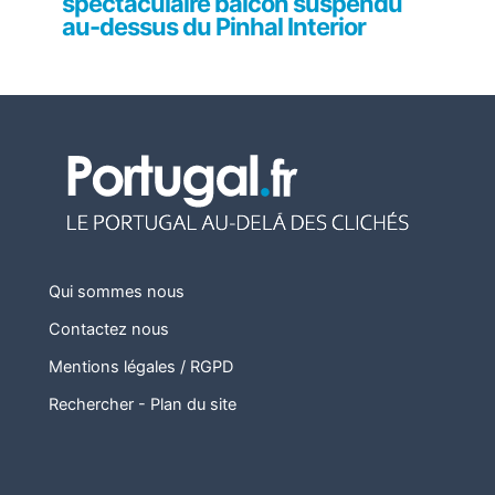
spectaculaire balcon suspendu
au-dessus du Pinhal Interior
Qui sommes nous
Contactez nous
Mentions légales / RGPD
Rechercher
-
Plan du site