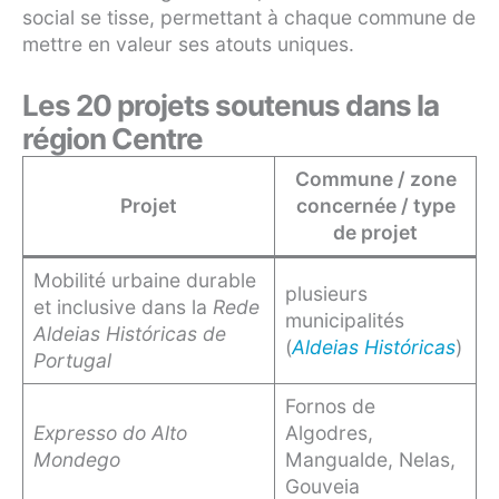
social se tisse, permettant à chaque commune de
mettre en valeur ses atouts uniques.
Les 20 projets soutenus dans la
région Centre
Commune / zone
Projet
concernée / type
de projet
Mobilité urbaine durable
plusieurs
et inclusive dans la
Rede
municipalités
Aldeias Históricas de
(
Aldeias Históricas
)
Portugal
Fornos de
Expresso do Alto
Algodres,
Mondego
Mangualde, Nelas,
Gouveia