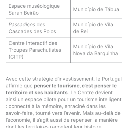
Espace muséologique
Município de Tábua
Sarah Beirão
Passadiços
des
Município de Vila
Cascades des Poios
de Rei
Centre Interactif des
Município de Vila
Troupes Parachutistes
Nova da Barquinha
(CITP)
Avec cette stratégie d’investissement, le Portugal
affirme que
penser le tourisme, c’est penser le
territoire et ses habitants
. Le Centre devient
ainsi un espace pilote pour un tourisme intelligent
: connecté à la mémoire, enraciné dans les
savoir-faire, tourné vers l’avenir. Mais au-delà de
l’économie, il s’agit aussi de repenser la manière
dont les territoires racontent leur histoire,