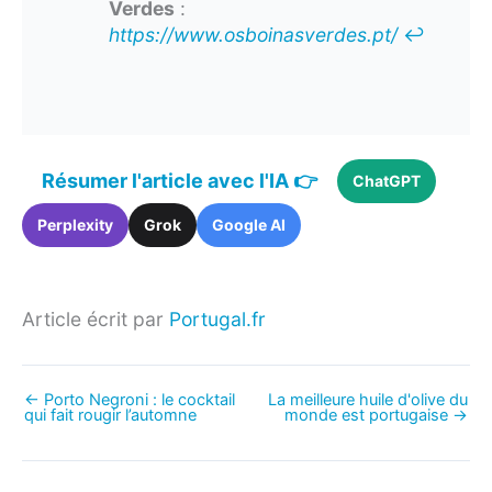
Verdes
:
https://www.osboinasverdes.pt/
↩︎
Résumer l'article avec l'IA 👉
ChatGPT
Perplexity
Grok
Google AI
Article écrit par
Portugal.fr
←
Porto Negroni : le cocktail
La meilleure huile d'olive du
qui fait rougir l’automne
monde est portugaise
→