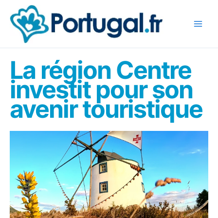
Aller
au
contenu
La région Centre
investit pour son
avenir touristique