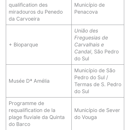
qualification des
Município de
miradouros du Penedo
Penacova
da Carvoeira
União des
Freguesias de
+ Bioparque
Carvalhais e
Candal
, São Pedro
do Sul
Município de São
Pedro do Sul /
Musée Dª Amélia
Termas de S. Pedro
do Sul
Programme de
requalification de la
Município de Sever
plage fluviale da Quinta
do Vouga
do Barco