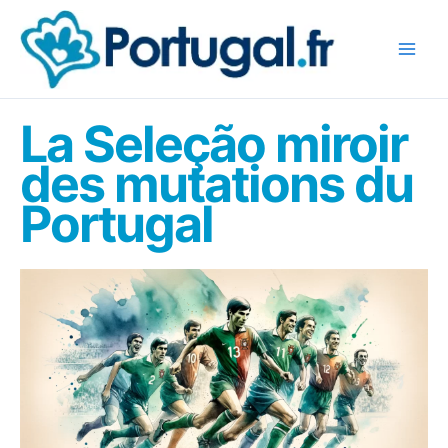
Aller
au
contenu
La Seleção miroir
des mutations du
Portugal