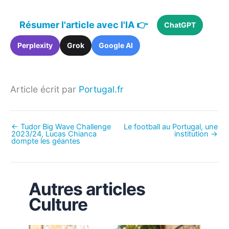
Résumer l'article avec l'IA 👉
ChatGPT
Perplexity
Grok
Google AI
Article écrit par
Portugal.fr
←
Tudor Big Wave Challenge
Le football au Portugal, une
2023/24, Lucas Chianca
institution
→
dompte les géantes
Autres articles
Culture