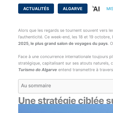
ACTUALITÉS
ALGARVE
MI
Alors que les regards se tournent souvent vers les 
l’authenticité. Ce week-end, les 18 et 19 octobre
2025, le plus grand salon de voyages du pays
. 
Face à une concurrence internationale toujours pl
stratégique, capitalisant sur ses atouts naturels,
Turismo do Algarve
entend transmettre à travers
Au sommaire
Une stratégie ciblée s