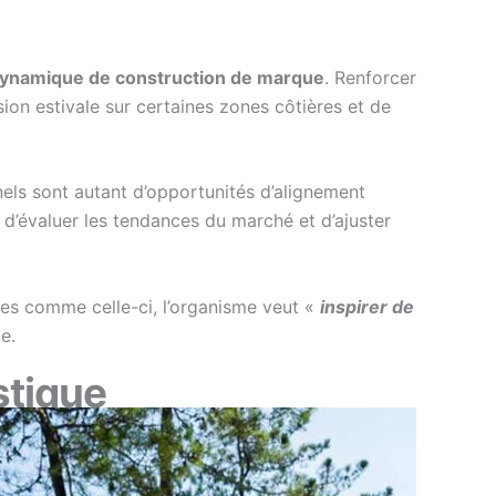
ynamique de construction de marque
. Renforcer
ssion estivale sur certaines zones côtières et de
nels sont autant d’opportunités d’alignement
 d’évaluer les tendances du marché et d’ajuster
ées comme celle-ci, l’organisme veut «
inspirer de
e.
stique