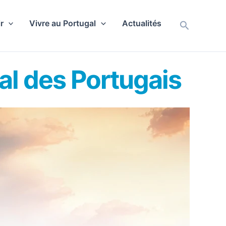
r
Vivre au Portugal
Actualités
Recherch
nal des Portugais