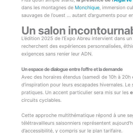
dans les montagnes de
Monchique
, immersion cult
sauvages de l’ouest … autant d’arguments pour en
Un salon incontourna
L’édition 2025 de l’Expo Abreu intervient dans un
recherchent des expériences personnalisées, éthiq
exigences sans renier leur ADN.
Un espace de dialogue entre l’offre et la demande
Avec des horaires étendus (samedi de 10h à 20h et
d’inspiration pour leurs escapades hivernales. L
pratiques. Un accent particulier sera mis sur les
e
circuits cyclables.
Cette approche multithématique répond à une segm
télétravailleurs saisonniers représentent aujourd’h
d’accessibilité, y compris sur le plan tarifaire.