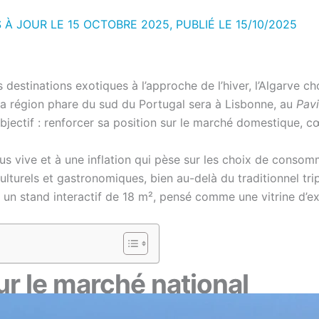
S À JOUR LE 15 OCTOBRE 2025, PUBLIÉ LE
15/10/2025
destinations exotiques à l’approche de l’hiver, l’Algarve choi
, la région phare du sud du Portugal sera à Lisbonne, au
Pavi
Objectif : renforcer sa position sur le marché domestique, c
us vive et à une inflation qui pèse sur les choix de consom
 culturels et gastronomiques, bien au-delà du traditionnel t
 un stand interactif de 18 m², pensé comme une vitrine d’e
ur le marché national