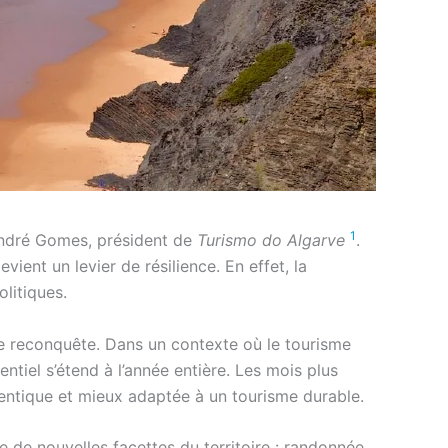
1
André Gomes, président de
Turismo do Algarve
.
vient un levier de résilience. En effet, la
litiques.
 de reconquête. Dans un contexte où le tourisme
tiel s’étend à l’année entière. Les mois plus
entique et mieux adaptée à un tourisme durable.
e de nouvelles facettes du territoire : randonnée