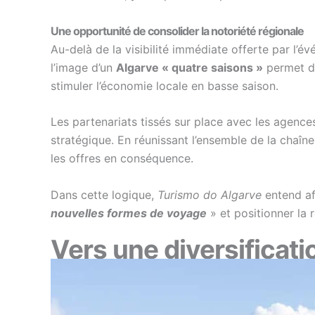
Une opportunité de consolider la notoriété régionale
Au-delà de la visibilité immédiate offerte par l’é
l’image d’un
Algarve « quatre saisons »
permet de 
stimuler l’économie locale en basse saison.
Les partenariats tissés sur place avec les agence
stratégique. En réunissant l’ensemble de la chaîn
les offres en conséquence.
Dans cette logique,
Turismo do Algarve
entend af
nouvelles formes de voyage
» et positionner la 
Vers une diversificati