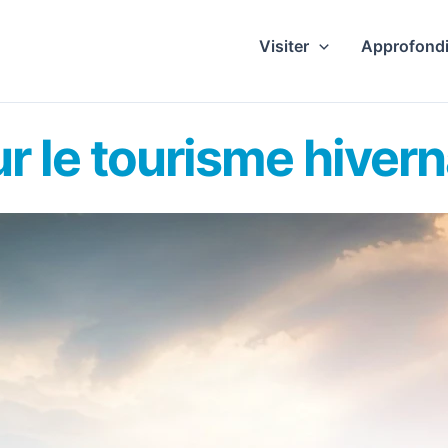
Visiter
Approfondi
ur le tourisme hiver