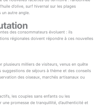
’huile d’olive, surf hivernal sur les plages
 un autre angle.
utation
tentes des consommateurs évoluent : ils
ations régionales doivent répondre à ces nouvelles
plusieurs milliers de visiteurs, venus en quête
s suggestions de séjours à thème et des conseils
servation des oiseaux, marchés artisanaux ou
tifs, les couples sans enfants ou les
 une promesse de tranquillité, d’authenticité et