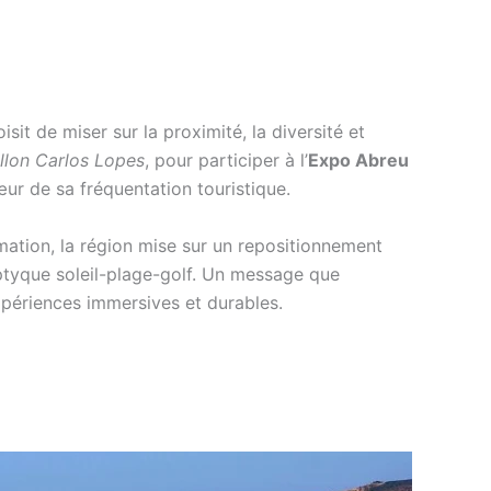
sit de miser sur la proximité, la diversité et
llon Carlos Lopes
, pour participer à l’
Expo Abreu
œur de sa fréquentation touristique.
mation, la région mise sur un repositionnement
riptyque soleil-plage-golf. Un message que
xpériences immersives et durables.