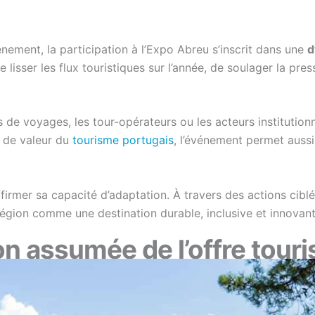
vénement, la participation à l’Expo Abreu s’inscrit dans une
d
lisser les flux touristiques sur l’année, de soulager la pre
s de voyages, les tour-opérateurs ou les acteurs institution
e de valeur du
tourisme portugais
, l’événement permet aussi
firmer sa capacité d’adaptation. À travers des actions cibl
région comme une destination durable, inclusive et innovant
on assumée de l’offre touri