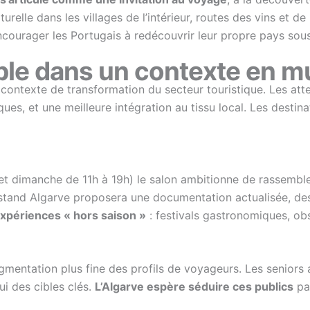
urelle dans les villages de l’intérieur, routes des vins et de l
courager les Portugais à redécouvrir leur propre pays sous
ble dans un contexte en m
 contexte de transformation du secteur touristique. Les at
ues, et une meilleure intégration au tissu local. Les destin
 dimanche de 11h à 19h) le salon ambitionne de rassembler 
e stand Algarve proposera une documentation actualisée, de
xpériences « hors saison »
: festivals gastronomiques, ob
entation plus fine des profils de voyageurs. Les seniors ac
ui des cibles clés.
L’Algarve espère séduire ces publics
par