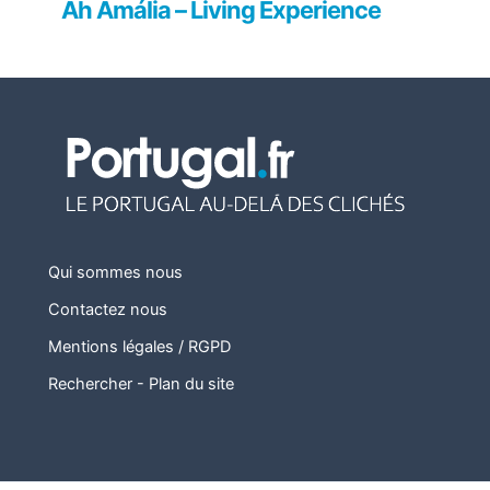
Ah Amália – Living Experience
Qui sommes nous
Contactez nous
Mentions légales / RGPD
Rechercher
-
Plan du site