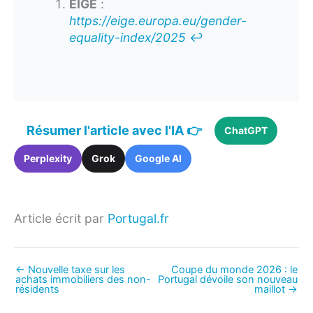
EIGE
:
https://eige.europa.eu/gender-
equality-index/2025
↩︎
Résumer l'article avec l'IA 👉
ChatGPT
Perplexity
Grok
Google AI
Article écrit par
Portugal.fr
←
Nouvelle taxe sur les
Coupe du monde 2026 : le
achats immobiliers des non-
Portugal dévoile son nouveau
résidents
maillot
→