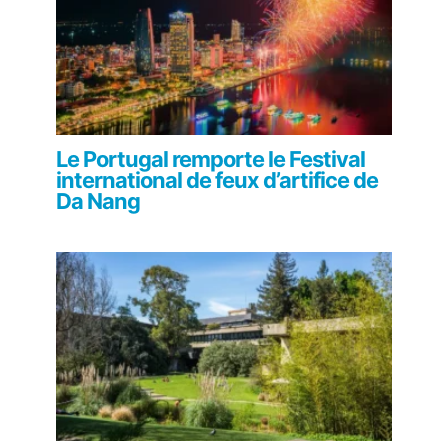
Le Portugal remporte le Festival
international de feux d’artifice de
Da Nang