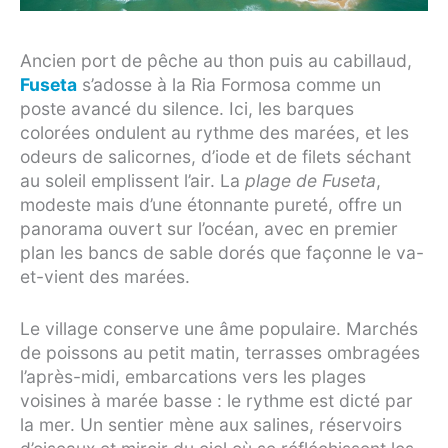
Ancien port de pêche au thon puis au cabillaud,
Fuseta
s’adosse à la Ria Formosa comme un
poste avancé du silence. Ici, les barques
colorées ondulent au rythme des marées, et les
odeurs de salicornes, d’iode et de filets séchant
au soleil emplissent l’air. La
plage de Fuseta
,
modeste mais d’une étonnante pureté, offre un
panorama ouvert sur l’océan, avec en premier
plan les bancs de sable dorés que façonne le va-
et-vient des marées.
Le village conserve une âme populaire. Marchés
de poissons au petit matin, terrasses ombragées
l’après-midi, embarcations vers les plages
voisines à marée basse : le rythme est dicté par
la mer. Un sentier mène aux salines, réservoirs