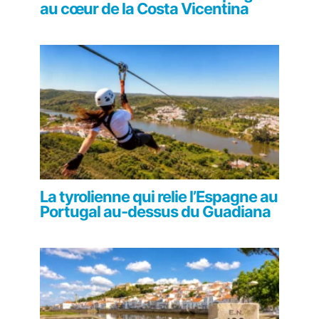
au cœur de la Costa Vicentina
La tyrolienne qui relie l’Espagne au
Portugal au-dessus du Guadiana