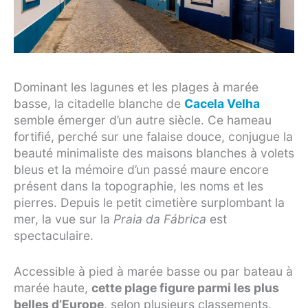
Dominant les lagunes et les plages à marée
basse, la citadelle blanche de
Cacela Velha
semble émerger d’un autre siècle. Ce hameau
fortifié, perché sur une falaise douce, conjugue la
beauté minimaliste des maisons blanches à volets
bleus et la mémoire d’un passé maure encore
présent dans la topographie, les noms et les
pierres. Depuis le petit cimetière surplombant la
mer, la vue sur la
Praia da Fábrica
est
spectaculaire.
Accessible à pied à marée basse ou par bateau à
marée haute,
cette plage figure parmi les plus
belles d’Europe
, selon plusieurs classements.