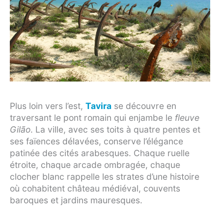
Plus loin vers l’est,
Tavira
se découvre en
traversant le pont romain qui enjambe le
fleuve
Gilão
. La ville, avec ses toits à quatre pentes et
ses faïences délavées, conserve l’élégance
patinée des cités arabesques. Chaque ruelle
étroite, chaque arcade ombragée, chaque
clocher blanc rappelle les strates d’une histoire
où cohabitent château médiéval, couvents
baroques et jardins mauresques.