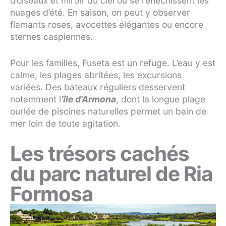
d’oiseaux et miroir du ciel où se réfléchissent les
nuages d’été. En saison, on peut y observer
flamants roses, avocettes élégantes ou encore
sternes caspiennes.
Pour les familles, Fuseta est un refuge. L’eau y est
calme, les plages abritées, les excursions
variées. Des bateaux réguliers desservent
notamment l
‘île d’Armona
, dont la longue plage
ourlée de piscines naturelles permet un bain de
mer loin de toute agitation.
Les trésors cachés
du parc naturel de Ria
Formosa