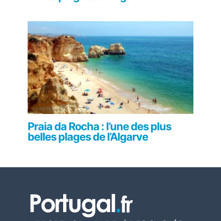
Praia da Rocha : l’une des plus
belles plages de l’Algarve