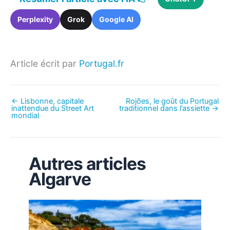
Perplexity
Grok
Google AI
Article écrit par
Portugal.fr
←
Lisbonne, capitale
Rojões, le goût du Portugal
inattendue du Street Art
traditionnel dans l’assiette
→
mondial
Autres articles
Algarve