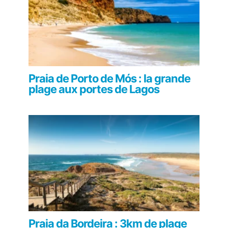
Praia de Porto de Mós : la grande
plage aux portes de Lagos
Praia da Bordeira : 3km de plage