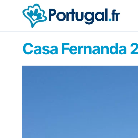
Aller
au
contenu
Casa Fernanda 