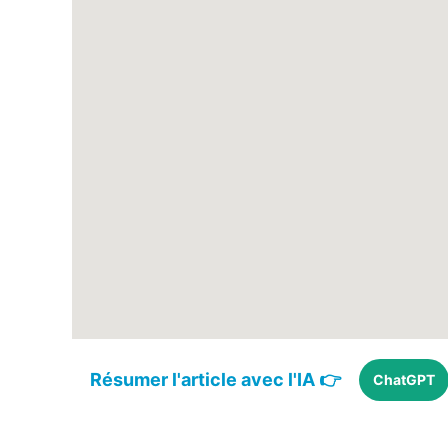
Résumer l'article avec l'IA 👉
ChatGPT