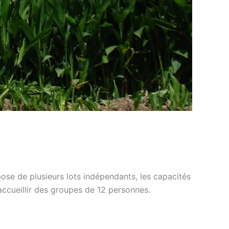
ose de plusieurs lots indépendants, les capacités
accueillir des groupes de 12 personnes.