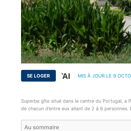
SE LOGER
MIS À JOUR LE 9 OCTO
Superbe gîte situé dans le centre du Portugal, a 
de chacun d’entre eux allant de 2 à 6 personnes. 
Au sommaire