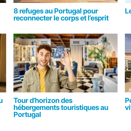
8 refuges au Portugal pour
L
reconnecter le corps et l’esprit
u
Tour d’horizon des
P
hébergements touristiques au
vi
Portugal