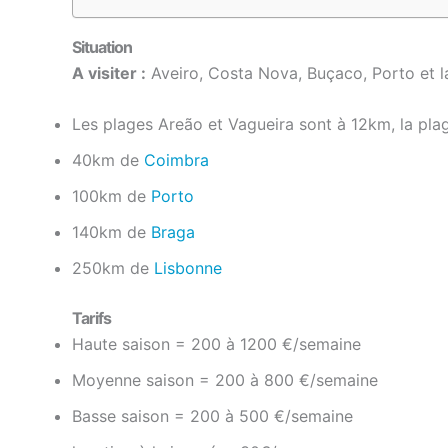
Situation
A visiter :
Aveiro, Costa Nova, Buçaco, Porto et l
Les plages Areão et Vagueira sont à 12km, la pla
40km de
Coimbra
100km de
Porto
140km de
Braga
250km de
Lisbonne
Tarifs
Haute saison = 200 à 1200 €/semaine
Moyenne saison = 200 à 800 €/semaine
Basse saison = 200 à 500 €/semaine