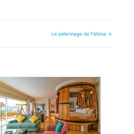
Le pèlerinage de Fátima
→