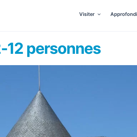
Visiter
Approfondi
2-12 personnes