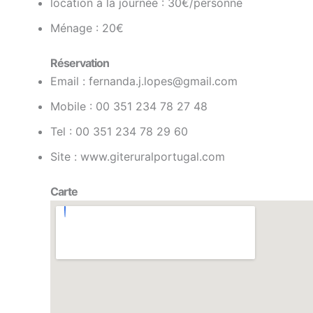
location à la journée : 30€/personne
Ménage : 20€
Réservation
Email : fernanda.j.lopes@gmail.com
Mobile : 00 351 234 78 27 48
Tel : 00 351 234 78 29 60
Site : www.giteruralportugal.com
Carte