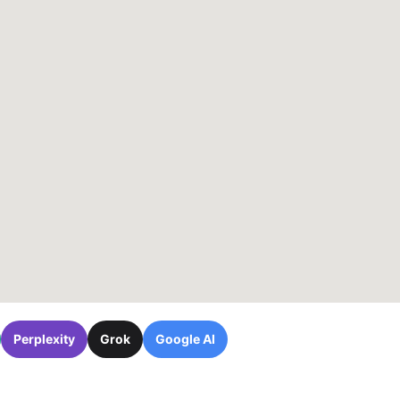
Perplexity
Grok
Google AI