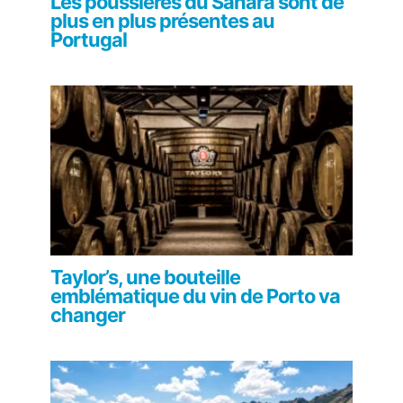
Les poussières du Sahara sont de
plus en plus présentes au
Portugal
Taylor’s, une bouteille
emblématique du vin de Porto va
changer