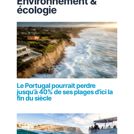
Environnement &
écologie
Le Portugal pourrait perdre
jusqu’à 40% de ses plages d’ici la
fin du siècle