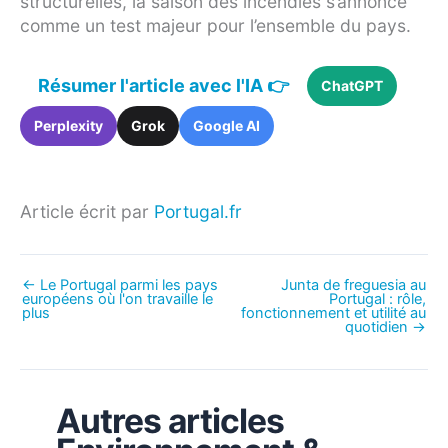
structurelles, la saison des incendies s’annonce
comme un test majeur pour l’ensemble du pays.
Résumer l'article avec l'IA 👉
ChatGPT
Perplexity
Grok
Google AI
Article écrit par
Portugal.fr
←
Le Portugal parmi les pays
Junta de freguesia au
européens où l'on travaille le
Portugal : rôle,
plus
fonctionnement et utilité au
quotidien
→
Autres articles