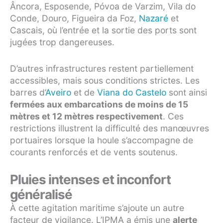
Âncora, Esposende, Póvoa de Varzim, Vila do
Conde, Douro, Figueira da Foz,
Nazaré
et
Cascais, où l’entrée et la sortie des ports sont
jugées trop dangereuses.
D’autres infrastructures restent partiellement
accessibles, mais sous conditions strictes. Les
barres d’
Aveiro
et de
Viana do Castelo
sont ainsi
fermées aux embarcations de moins de 15
mètres et 12 mètres respectivement
. Ces
restrictions illustrent la difficulté des manœuvres
portuaires lorsque la houle s’accompagne de
courants renforcés et de vents soutenus.
Pluies intenses et inconfort
généralisé
À cette agitation maritime s’ajoute un autre
facteur de vigilance. L’IPMA a émis une
alerte