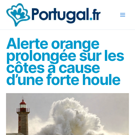
Aller
au
contenu
Alerte orange
prolongée sur les
côtes à cause
d’une forte houle