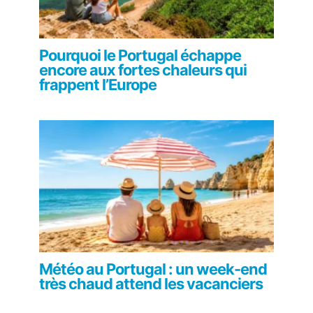
Pourquoi le Portugal échappe
encore aux fortes chaleurs qui
frappent l’Europe
Météo au Portugal : un week-end
très chaud attend les vacanciers