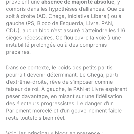
prévoient une
absence de majorité absolue
, y
compris dans les hypothèses d’alliances. Que ce
soit à droite (AD, Chega, Iniciativa Liberal) ou à
gauche (PS, Bloco de Esquerda, Livre, PAN,
CDU), aucun bloc n’est assuré d’atteindre les 116
sièges nécessaires. Ce flou ouvre la voie à une
instabilité prolongée ou à des compromis
précaires.
Dans ce contexte, le poids des petits partis
pourrait devenir déterminant. Le Chega, parti
d’extrême-droite, rêve de s’imposer comme
faiseur de roi. À gauche, le PAN et Livre espèrent
peser davantage, en misant sur une fidélisation
des électeurs progressistes. Le danger d’un
Parlement morcelé et d’un gouvernement faible
reste toutefois bien réel.
Voici les principaux blocs en présence :