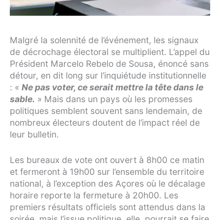
Malgré la solennité de l’événement, les signaux
de décrochage électoral se multiplient. L’appel du
Président Marcelo Rebelo de Sousa, énoncé sans
détour, en dit long sur l’inquiétude institutionnelle
: «
Ne pas voter, ce serait mettre la tête dans le
sable.
» Mais dans un pays où les promesses
politiques semblent souvent sans lendemain, de
nombreux électeurs doutent de l’impact réel de
leur bulletin.
Les bureaux de vote ont ouvert à 8h00 ce matin
et fermeront à 19h00 sur l’ensemble du territoire
national, à l’exception des Açores où le décalage
horaire reporte la fermeture à 20h00. Les
premiers résultats officiels sont attendus dans la
soirée, mais l’issue politique, elle, pourrait se faire