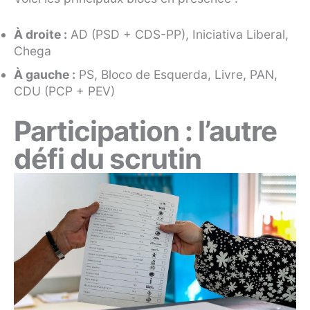
À droite :
AD (PSD + CDS-PP), Iniciativa Liberal,
Chega
À gauche :
PS, Bloco de Esquerda, Livre, PAN,
CDU (PCP + PEV)
Participation : l’autre
défi du scrutin