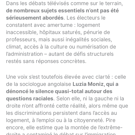
Dans les débats télévisés comme sur le terrain,
de nombreux sujets essentiels n’ont pas été
sérieusement abordés
. Les électeurs le
constatent avec amertume : logement
inaccessible, hôpitaux saturés, pénurie de
professeurs, mais aussi inégalités sociales,
climat, accès à la culture ou numérisation de
l’administration – autant de défis structurels
restés sans réponses concrètes.
Une voix s’est toutefois élevée avec clarté : celle
de la sociologue angolaise
Luzia Moniz, qui a
dénoncé le silence quasi-total autour des
questions raciales
. Selon elle, ni la gauche ni la
droite n’ont affronté cette réalité, alors même que
les discriminations persistent dans l’accès au
logement, à l’emploi ou à la citoyenneté. Pire
encore, elle estime que la montée de l’extrême-
droite a contaminé le débat sur l’immigration,