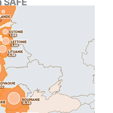
an SAFE