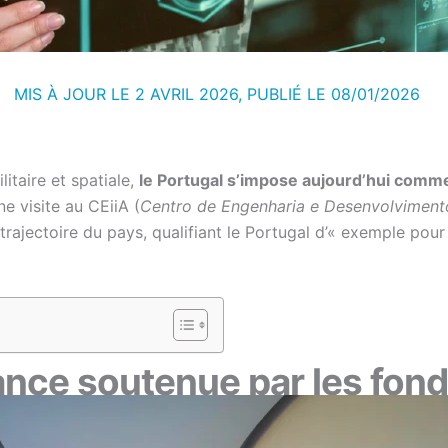
MIS À JOUR LE 2 AVRIL 2026, PUBLIÉ LE
08/01/2026
litaire et spatiale,
le Portugal s’impose aujourd’hui comme
ne visite au CEiiA (
Centro de Engenharia e Desenvolviment
a trajectoire du pays, qualifiant le Portugal d’« exemple po
nce soutenue par les fon