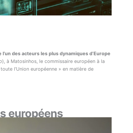
 l’un des acteurs les plus dynamiques d’Europe
o
), à Matosinhos, le commissaire européen à la
ur toute l’Union européenne » en matière de
ds européens