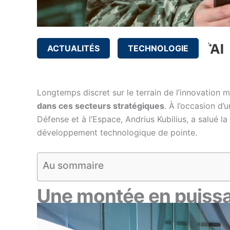
ACTUALITÉS
TECHNOLOGIE
Longtemps discret sur le terrain de l’innovation mi
dans ces secteurs stratégiques
. À l’occasion d’u
Défense et à l’Espace, Andrius Kubilius, a salué l
développement technologique de pointe.
Au sommaire
Une montée en puissa