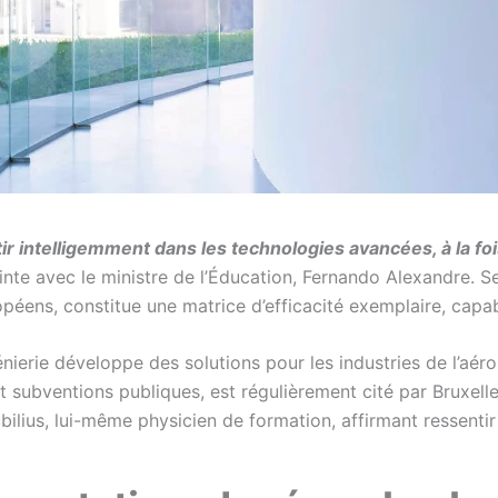
r intelligemment dans les technologies avancées, à la foi
nte avec le ministre de l’Éducation, Fernando Alexandre. Selon
éens, constitue une matrice d’efficacité exemplaire, capab
génierie développe des solutions pour les industries de l’aér
t subventions publiques, est régulièrement cité par Bruxel
ubilius, lui-même physicien de formation, affirmant ressentir