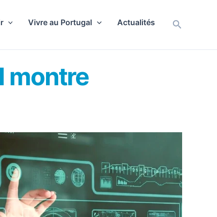
r
Vivre au Portugal
Actualités
Recherch
l montre