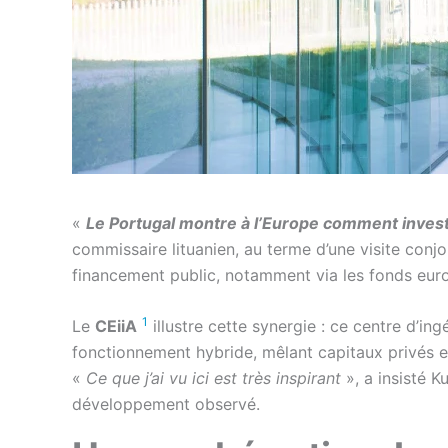
«
Le Portugal montre à l’Europe comment investi
commissaire lituanien, au terme d’une visite conjoi
financement public, notamment via les fonds europ
1
Le
CEiiA
illustre cette synergie : ce centre d’in
fonctionnement hybride, mêlant capitaux privés e
«
Ce que j’ai vu ici est très inspirant
», a insisté K
développement observé.