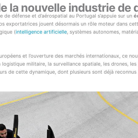
e la nouvelle industrie de
e de défense et d’aérospatial au Portugal s’appuie sur un
é
ups exportatrices jouent désormais un rôle moteur dans cett
gique (
intelligence artificielle
, systèmes autonomes, matériau
européens et l’ouverture des marchés internationaux, ce nou
gistique militaire, la surveillance spatiale, les drones, les
eurs de cette dynamique, dont plusieurs sont déjà reconnus 