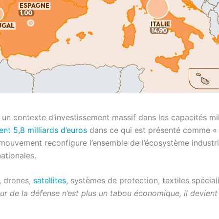
un contexte d’investissement massif dans les capacités mil
nt 5,8 milliards d’euros
dans ce qui est présenté comme 
mouvement reconfigure l’ensemble de l’écosystème industriel
ationales.
s, drones,
satellites
, systèmes de protection, textiles spécia
ur de la défense n’est plus un tabou économique, il devient 