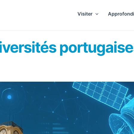
Visiter
Approfondi
ersités portugaises