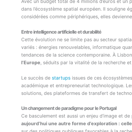
Avec un budget total de 4 millions d’euros et un 
dans l’écosystème spatial européen. Il souligne é
considérées comme périphériques, elles devienne
Entre intelligence artificielle et durabilité
Cette évolution ne se limite pas au secteur spati
variés : énergies renouvelables, informatique qua
tendances de la science contemporaine. À Lisbo
l’Europe
, séduits par la vitalité de la recherche 
Le succès de
startups
issues de ces écosystèm
académique et entrepreneuriat technologique. Les
solutions, des plateformes de transfert de technol
Un changement de paradigme pour le Portugal
Ce basculement est aussi un enjeu d’image et de
aujourd’hui une autre forme d’exploration : celle
sur des politiques publiques favorables à la rech