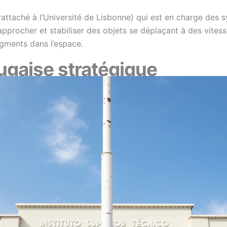
rattaché à l’Université de Lisbonne) qui est en charge des 
 à approcher et stabiliser des objets se déplaçant à des vit
agments dans l’espace.
ugaise stratégique