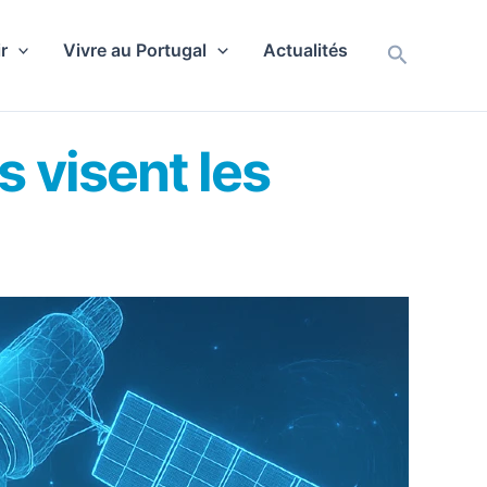
r
Vivre au Portugal
Actualités
Recherch
 visent les