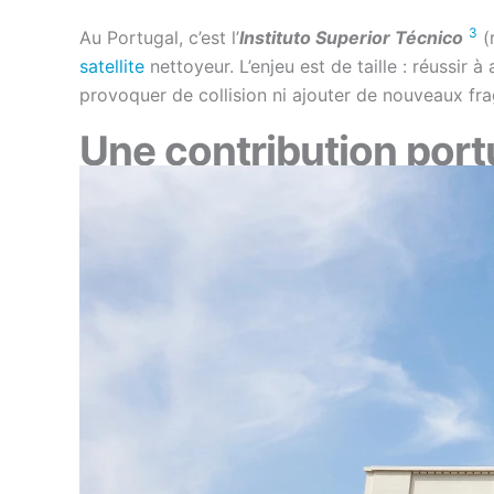
3
Au Portugal, c’est l’
Instituto Superior Técnico
(
satellite
nettoyeur. L’enjeu est de taille : réussir
provoquer de collision ni ajouter de nouveaux fr
Une contribution port