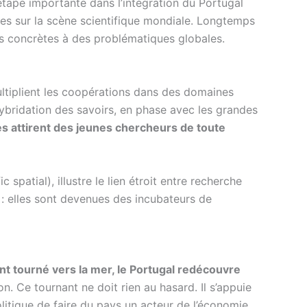
étape importante dans l’intégration du Portugal
nes sur la scène scientifique mondiale. Longtemps
s concrètes à des problématiques globales.
ultiplient les coopérations dans des domaines
ybridation des savoirs, en phase avec les grandes
res attirent des jeunes chercheurs de toute
 spatial), illustre le lien étroit entre recherche
 : elles sont devenues des incubateurs de
nt tourné vers la mer, le Portugal redécouvre
on. Ce tournant ne doit rien au hasard. Il s’appuie
litique de faire du pays un acteur de l’économie