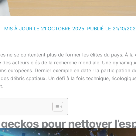
MIS À JOUR LE 21 OCTOBRE 2025, PUBLIÉ LE
21/10/20
es ne se contentent plus de former les élites du pays. À la
 des acteurs clés de la recherche mondiale. Une dynamique i
s européens. Dernier exemple en date : la participation de
e des débris spatiaux. Un défi à la fois technique, écologiq
t.
s geckos pour nettoyer l’es