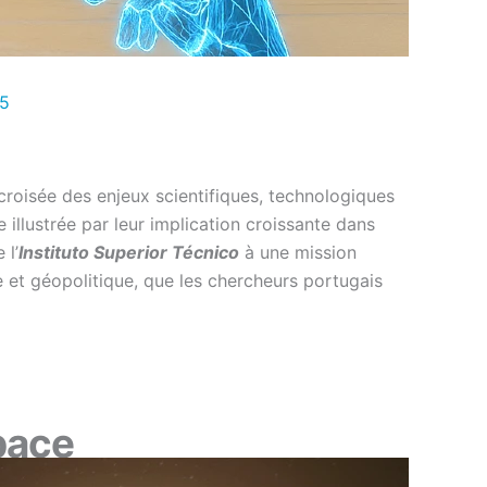
25
 croisée des enjeux scientifiques, technologiques
llustrée par leur implication croissante dans
 l’
Instituto Superior Técnico
à une mission
ue et géopolitique, que les chercheurs portugais
pace