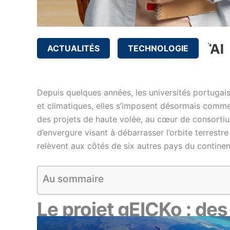
ACTUALITÉS
TECHNOLOGIE
Depuis quelques années, les universités portugais
et climatiques, elles s’imposent désormais comme
des projets de haute volée, au cœur de consortium
d’envergure visant à débarrasser l’orbite terrestr
relèvent aux côtés de six autres pays du continen
Au sommaire
Le projet gEICKo : de