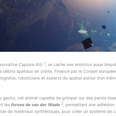
1
novative Capture Kit
)
, se cache une ambition aussi limpi
s débris spatiaux en orbite. Financé par le
Conseil européen
iologistes, roboticiens et experts du spatial autour d’un mê
u gecko, cet animal capable de grimper sur des parois liss
2
nt les
forces de van der Waals
, permettant une adhésion 
l’aide de matériaux synthétiques, pour créer un système de 