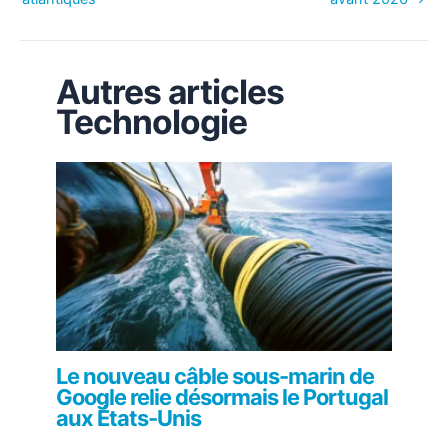
Autres articles
Technologie
Le nouveau câble sous-marin de
Google relie désormais le Portugal
aux États-Unis