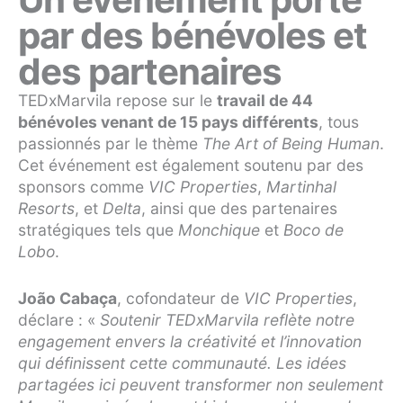
par des bénévoles et
des partenaires
TEDxMarvila repose sur le
travail de 44
bénévoles venant de 15 pays différents
, tous
passionnés par le thème
The Art of Being Human
.
Cet événement est également soutenu par des
sponsors comme
VIC Properties
,
Martinhal
Resorts
, et
Delta
, ainsi que des partenaires
stratégiques tels que
Monchique
et
Boco de
Lobo
.
João Cabaça
, cofondateur de
VIC Properties
,
déclare : «
Soutenir TEDxMarvila reflète notre
engagement envers la créativité et l’innovation
qui définissent cette communauté. Les idées
partagées ici peuvent transformer non seulement