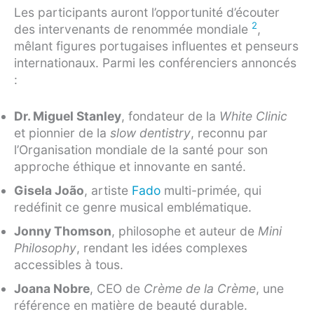
Les participants auront l’opportunité d’écouter
2
des intervenants de renommée mondiale
,
mêlant figures portugaises influentes et penseurs
internationaux. Parmi les conférenciers annoncés
:
Dr. Miguel Stanley
, fondateur de la
White Clinic
et pionnier de la
slow dentistry
, reconnu par
l’Organisation mondiale de la santé pour son
approche éthique et innovante en santé.
Gisela João
, artiste
Fado
multi-primée, qui
redéfinit ce genre musical emblématique.
Jonny Thomson
, philosophe et auteur de
Mini
Philosophy
, rendant les idées complexes
accessibles à tous.
Joana Nobre
, CEO de
Crème de la Crème
, une
référence en matière de beauté durable.