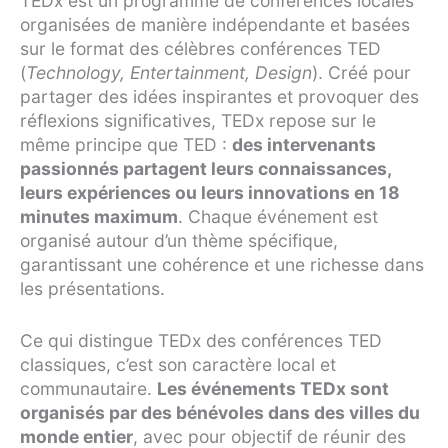
TEDx est un programme de conférences locales
organisées de manière indépendante et basées
sur le format des célèbres conférences TED
(
Technology, Entertainment, Design
). Créé pour
partager des idées inspirantes et provoquer des
réflexions significatives, TEDx repose sur le
même principe que TED :
des intervenants
passionnés partagent leurs connaissances,
leurs expériences ou leurs innovations en 18
minutes maximum
. Chaque événement est
organisé autour d’un thème spécifique,
garantissant une cohérence et une richesse dans
les présentations.
Ce qui distingue TEDx des conférences TED
classiques, c’est son caractère local et
communautaire.
Les événements TEDx sont
organisés par des bénévoles dans des villes du
monde entier
, avec pour objectif de réunir des