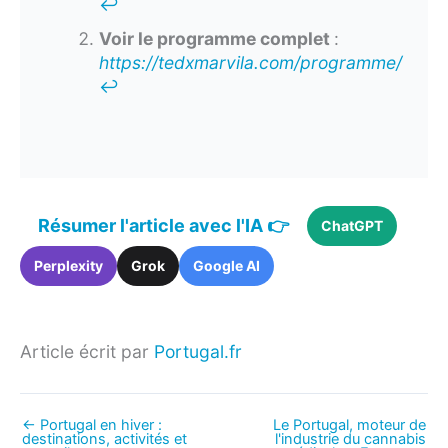
↩︎
Voir le programme complet
:
https://tedxmarvila.com/programme/
↩︎
Résumer l'article avec l'IA 👉
ChatGPT
Perplexity
Grok
Google AI
Article écrit par
Portugal.fr
←
Portugal en hiver :
Le Portugal, moteur de
destinations, activités et
l'industrie du cannabis