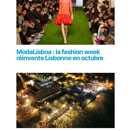
ModaLisboa : la fashion week
réinvente Lisbonne en octobre