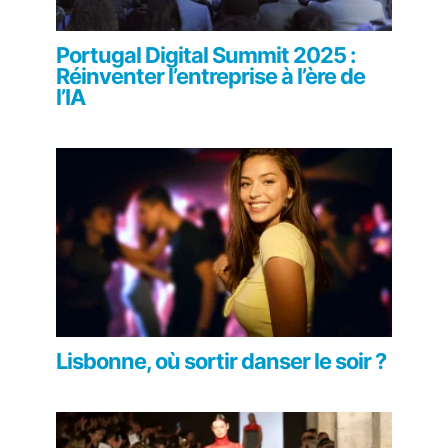
Portugal Digital Summit 2025 :
Réinventer l’entreprise à l’ère de
l’IA
Lisbonne, où sortir danser le soir ?