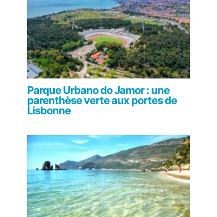
Parque Urbano do Jamor : une
parenthèse verte aux portes de
Lisbonne