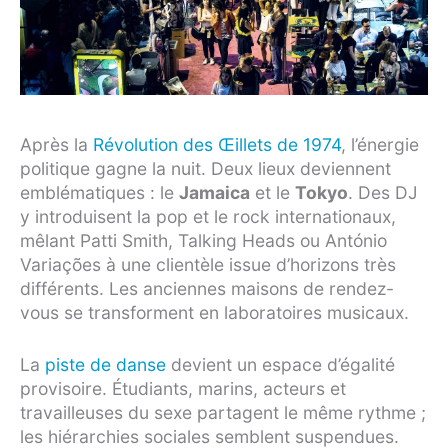
Après la
Révolution des Œillets de 1974
, l’énergie
politique gagne la nuit. Deux lieux deviennent
emblématiques : le
Jamaica
et le
Tokyo
. Des DJ
y introduisent la pop et le rock internationaux,
mêlant Patti Smith, Talking Heads ou António
Variações à une clientèle issue d’horizons très
différents. Les anciennes maisons de rendez-
vous se transforment en laboratoires musicaux.
La
piste de danse
devient un espace d’égalité
provisoire. Étudiants, marins, acteurs et
travailleuses du sexe partagent le même rythme ;
les hiérarchies sociales semblent suspendues.