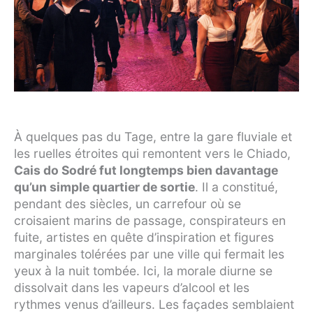
À quelques pas du Tage, entre la gare fluviale et
les ruelles étroites qui remontent vers le Chiado,
Cais do Sodré fut longtemps bien davantage
qu’un simple quartier de sortie
. Il a constitué,
pendant des siècles, un carrefour où se
croisaient marins de passage, conspirateurs en
fuite, artistes en quête d’inspiration et figures
marginales tolérées par une ville qui fermait les
yeux à la nuit tombée. Ici, la morale diurne se
dissolvait dans les vapeurs d’alcool et les
rythmes venus d’ailleurs. Les façades semblaient