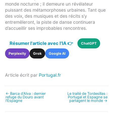
monde nocturne ; il demeure un révélateur
puissant des métamorphoses urbaines. Tant que
des voix, des musiques et des récits s’y
entremêleront, la piste de danse continuera
d’accueillir ses improbables rencontres.
Résumer l'article avec l'IA 👉
ChatGPT
Perplexity
Grok
Google AI
Article écrit par
Portugal.fr
←
Barca d'Alva : dernier
Le traité de Tordesillas :
refuge du Douro avant
Portugal et Espagne se
l'Espagne
partagent le monde
→