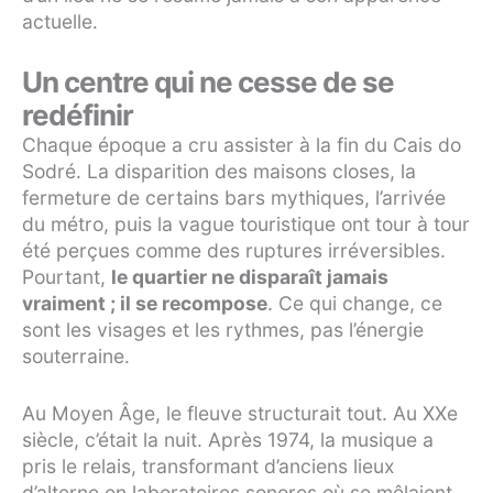
actuelle.
Un centre qui ne cesse de se
redéfinir
Chaque époque a cru assister à la fin du Cais do
Sodré. La disparition des maisons closes, la
fermeture de certains bars mythiques, l’arrivée
du métro, puis la vague touristique ont tour à tour
été perçues comme des ruptures irréversibles.
Pourtant,
le quartier ne disparaît jamais
vraiment ; il se recompose
. Ce qui change, ce
sont les visages et les rythmes, pas l’énergie
souterraine.
Au Moyen Âge, le fleuve structurait tout. Au XXe
siècle, c’était la nuit. Après 1974, la musique a
pris le relais, transformant d’anciens lieux
d’alterne en laboratoires sonores où se mêlaient