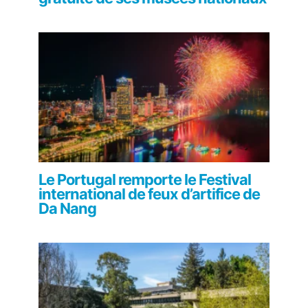
Le Portugal remporte le Festival
international de feux d’artifice de
Da Nang