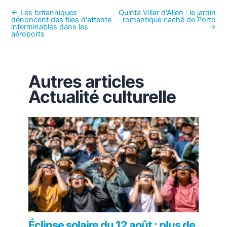
←
Les britanniques
Quinta Villar d'Allen : le jardin
dénoncent des files d'attente
romantique caché de Porto
interminables dans les
→
aéroports
Autres articles
Actualité culturelle
Éclipse solaire du 12 août : plus de