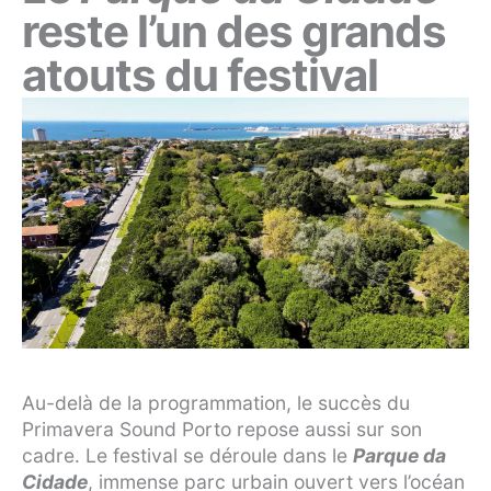
reste l’un des grands
atouts du festival
Au-delà de la programmation, le succès du
Primavera Sound Porto repose aussi sur son
cadre. Le festival se déroule dans le
Parque da
Cidade
, immense parc urbain ouvert vers l’océan