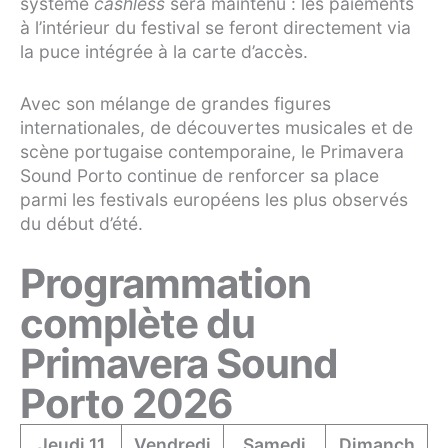
système
cashless
sera maintenu : les paiements
à l’intérieur du festival se feront directement via
la puce intégrée à la carte d’accès.
Avec son mélange de grandes figures
internationales, de découvertes musicales et de
scène portugaise contemporaine, le Primavera
Sound Porto continue de renforcer sa place
parmi les festivals européens les plus observés
du début d’été.
Programmation
complète du
Primavera Sound
Porto 2026
Jeudi 11
Vendredi
Samedi
Dimanch