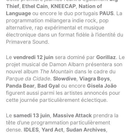
Thief
,
Ethel Cain
,
KNEECAP
,
Nation of
Language
ou encore le duo portugais
PAUS
. La
programmation mélangera indie rock, pop
alternative, rap expérimental et musique
électronique dans un format fidèle à l’identité du
Primavera Sound.
Le
vendredi 12 juin
sera dominé par
Gorillaz
. Le
projet musical de Damon Albarn présentera son
nouvel album
The Mountain
dans le cadre du
Parque da Cidade
.
Slowdive
,
Viagra Boys
,
Panda Bear
,
Bad Gyal
ou encore
Gisela João
figurent aussi parmi les artistes annoncés pour
cette journée particulièrement éclectique.
Le
samedi 13 juin
,
Massive Attack
prendra la
tête d’une programmation particulièrement
dense.
IDLES
,
Yard Act
,
Sudan Archives
,