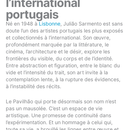
l’international
portugais
Né en 1948 à
Lisbonne
, Julião Sarmento est sans
doute l’un des artistes portugais les plus exposés
et collectionnés à l’international. Son œuvre,
profondément marquée par la littérature, le
cinéma, l’architecture et le désir, explore les
frontières du visible, du corps et de l’identité.
Entre abstraction et figuration, entre le blanc du
vide et l’intensité du trait, son art invite à la
contemplation lente, à la rupture des évidences,
à l’instabilité des récits.
Le Pavilhão qui porte désormais son nom n’est
pas un mausolée. C’est un espace de vie
artistique. Une promesse de continuité dans
l’expérimentation. Et un hommage à celui qui,
toute sa vie, a brouillé les lignes entre œuvre et