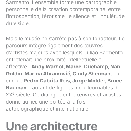
Sarmento. L’ensemble forme une cartographie
personnelle de la création contemporaine, entre
l’introspection, l’érotisme, le silence et l’inquiétude
du visible.
Mais le musée ne s’arrête pas à son fondateur. Le
parcours intègre également des œuvres
d’artistes majeurs avec lesquels Julião Sarmento
entretenait une proximité intellectuelle ou
affective :
Andy Warhol, Marcel Duchamp, Nan
Goldin, Marina Abramović, Cindy Sherman
, ou
encore
Pedro Cabrita Reis, Jorge Molder, Bruce
Nauman
… autant de figures incontournables du
e
XX
siècle. Ce dialogue entre œuvres et artistes
donne au lieu une portée à la fois
autobiographique et internationale.
Une architecture