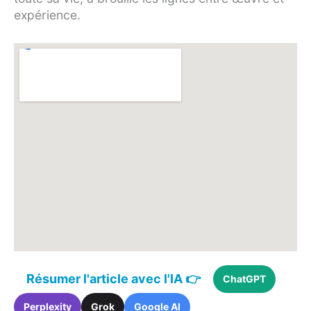
expérience.
Résumer l'article avec l'IA 👉
ChatGPT
Perplexity
Grok
Google AI