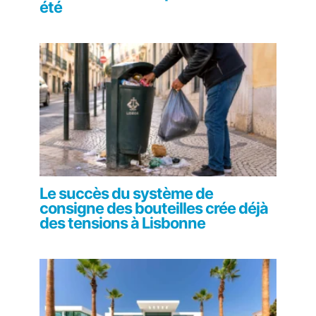
été
Le succès du système de
consigne des bouteilles crée déjà
des tensions à Lisbonne