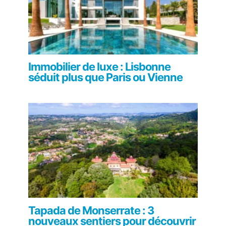
Immobilier de luxe : Lisbonne
séduit plus que Paris ou Vienne
Tapada de Monserrate : 3
nouveaux sentiers pour découvrir