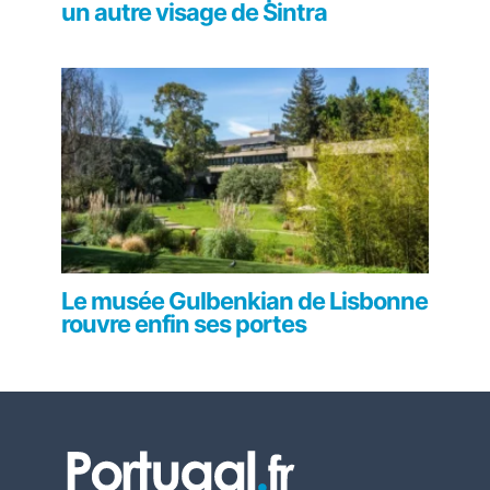
un autre visage de Sintra
Le musée Gulbenkian de Lisbonne
rouvre enfin ses portes