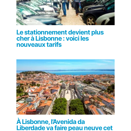
Le stationnement devient plus
cher à Lisbonne : voici les
nouveaux tarifs
À Lisbonne, l’Avenida da
Liberdade va faire peau neuve cet