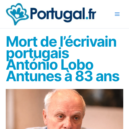
Aller
au
contenu
Mort de l’écrivain
portugais
António Lobo
Antunes à 83 ans