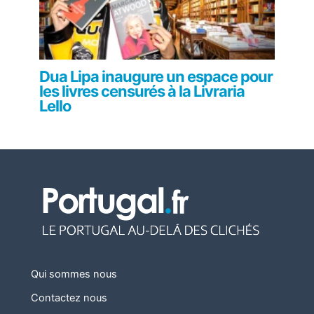
Dua Lipa inaugure un espace pour
les livres censurés à la Livraria
Lello
Qui sommes nous
Contactez nous