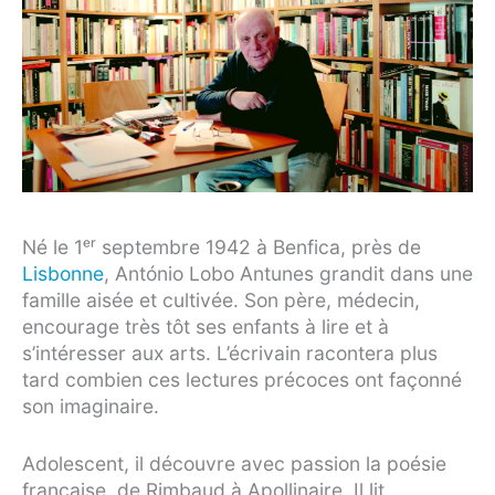
Né le 1ᵉʳ septembre 1942 à Benfica, près de
Lisbonne
, António Lobo Antunes grandit dans une
famille aisée et cultivée. Son père, médecin,
encourage très tôt ses enfants à lire et à
s’intéresser aux arts. L’écrivain racontera plus
tard combien ces lectures précoces ont façonné
son imaginaire.
Adolescent, il découvre avec passion la poésie
française, de Rimbaud à Apollinaire. Il lit