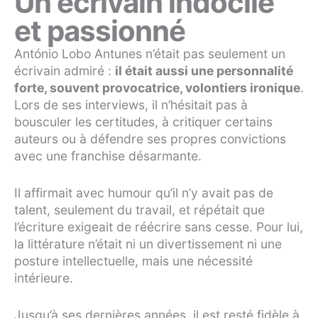
Un écrivain indocile
et passionné
António Lobo Antunes n’était pas seulement un
écrivain admiré :
il était aussi une personnalité
forte, souvent provocatrice, volontiers ironique
.
Lors de ses interviews, il n’hésitait pas à
bousculer les certitudes, à critiquer certains
auteurs ou à défendre ses propres convictions
avec une franchise désarmante.
Il affirmait avec humour qu’il n’y avait pas de
talent, seulement du travail, et répétait que
l’écriture exigeait de réécrire sans cesse. Pour lui,
la littérature n’était ni un divertissement ni une
posture intellectuelle, mais une nécessité
intérieure.
Jusqu’à ses dernières années, il est resté fidèle à