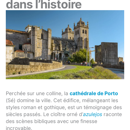
dans l’histoire
Perchée sur une colline, la
cathédrale de Porto
(Sé) domine la ville. Cet édifice, mélangeant les
styles roman et gothique, est un témoignage des
siècles passés. Le cloître orné d’
azulejos
raconte
des scènes bibliques avec une finesse
incroyable.