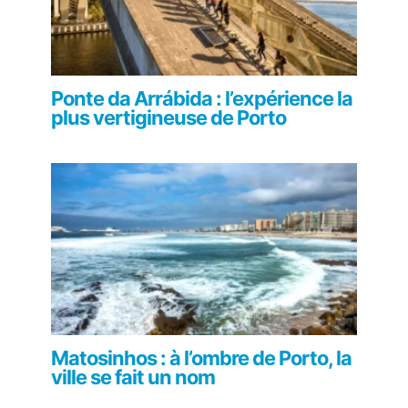
Ponte da Arrábida : l’expérience la
plus vertigineuse de Porto
Matosinhos : à l’ombre de Porto, la
ville se fait un nom