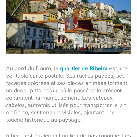
Au bord du Douro, le
quartier de
Ribeira
est une
véritable carte postale. Ses ruelles pavées, ses
façades colorées et ses places animées forment
un décor pittoresque où le passé et le présent
cohabitent harmonieusement. Les bateaux
rabelos
, autrefois utilisés pour transporter le vin
de Porto, sont encore visibles, ajoutant une
touche historique au paysage.
Ribeira est également un lieu de gastronomie. Les