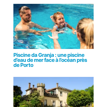
Piscine da Granja : une piscine
d’eau de mer face à l’océan près
de Porto