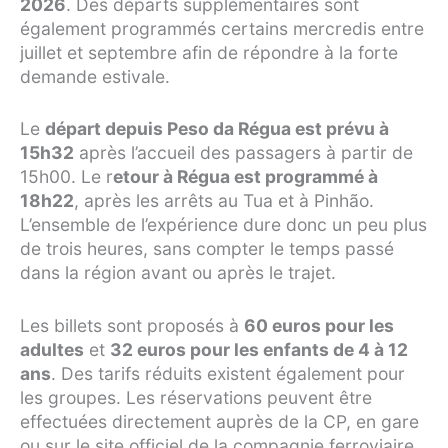
2026
. Des départs supplémentaires sont
également programmés certains mercredis entre
juillet et septembre afin de répondre à la forte
demande estivale.
Le
départ depuis Peso da Régua est prévu à
15h32
après l’accueil des passagers à partir de
15h00. Le r
etour à Régua est programmé à
18h22
, après les arrêts au Tua et à Pinhão.
L’ensemble de l’expérience dure donc un peu plus
de trois heures, sans compter le temps passé
dans la région avant ou après le trajet.
Les billets sont proposés à
60 euros pour les
adultes
et
32 euros pour les enfants de 4 à 12
ans
. Des tarifs réduits existent également pour
les groupes. Les réservations peuvent être
effectuées directement auprès de la CP, en gare
ou sur le site officiel de la compagnie ferroviaire