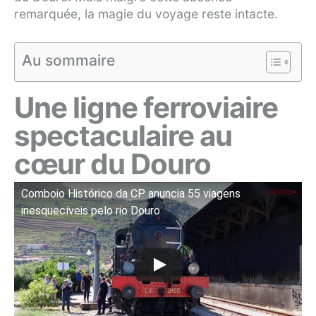
remarquée, la magie du voyage reste intacte.
Au sommaire
Une ligne ferroviaire
spectaculaire au
cœur du Douro
Comboio Histórico da CP anuncia 55 viagens
inesquecíveis pelo rio Douro