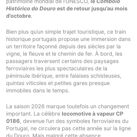
patrimoine mondial de l’UNESCO,
le
Comboio
Histórico do Douro
est de retour jusqu’au mois
d’octobre
.
Bien plus qu’un simple trajet touristique, ce train
historique portugais propose une immersion dans
un territoire façonné depuis des siècles par la
vigne, le fleuve et le chemin de fer. À bord, les
passagers traversent certains des paysages
ferroviaires les plus spectaculaires de la
péninsule Ibérique, entre falaises schisteuses,
quintas
viticoles et petites gares presque
immobiles dans le temps.
La saison 2026 marque toutefois un changement
important. La célèbre
locomotive à vapeur CP
0186
, devenue l’un des symboles ferroviaires du
Portugal, ne circulera pas cette année sur la ligne
du Douro. Mais malgré cette absence