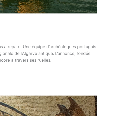
ns a reparu. Une équipe d’archéologues portugais
gionale de l’Algarve antique. L’annonce, fondée
core à travers ses ruelles.