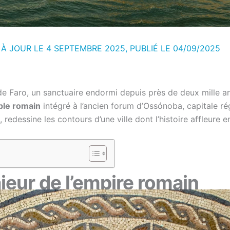
 À JOUR LE 4 SEPTEMBRE 2025, PUBLIÉ LE
04/09/2025
de Faro, un sanctuaire endormi depuis près de deux mille a
ple romain
intégré à l’ancien forum d’Ossónoba, capitale ré
edessine les contours d’une ville dont l’histoire affleure en
eur de l’empire romain