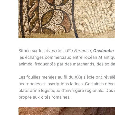
Située sur les rives de la
Ria Formosa
,
Ossónoba
les échanges commerciaux entre l’océan Atlantique
animée, fréquentée par des marchands, des soldat
Les fouilles menées au fil du XXe siècle ont révél
nécropoles et inscriptions latines. Certaines dé
plateforme logistique d’envergure régionale. Des 
propre aux cités romaines.