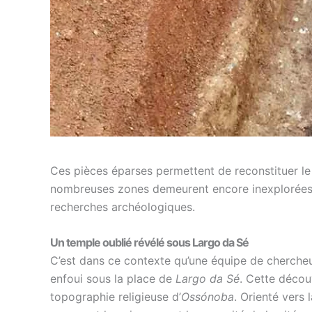
Ces pièces éparses permettent de reconstituer le p
nombreuses zones demeurent encore inexplorées,
recherches archéologiques.
Un temple oublié révélé sous Largo da Sé
C’est dans ce contexte qu’une équipe de chercheu
enfoui sous la place de
Largo da Sé
. Cette décou
topographie religieuse d’
Ossónoba
. Orienté vers