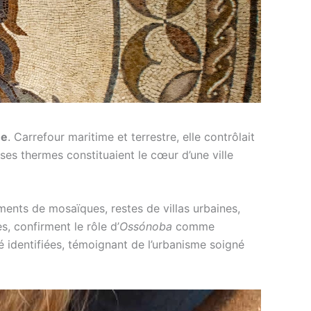
ne
. Carrefour maritime et terrestre, elle contrôlait
ses thermes constituaient le cœur d’une ville
gments de mosaïques, restes de villas urbaines,
, confirment le rôle d’
Ossónoba
comme
é identifiées, témoignant de l’urbanisme soigné