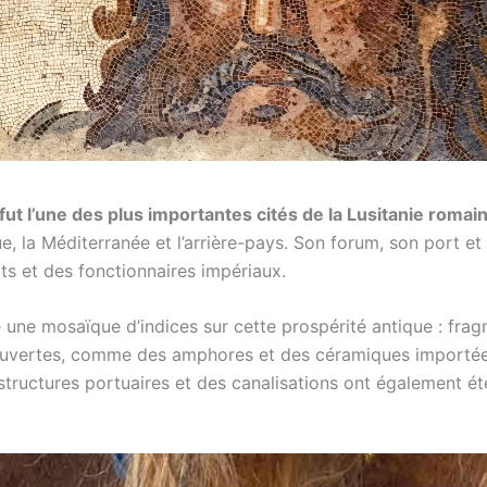
fut l’une des plus importantes cités de la Lusitanie romai
, la Méditerranée et l’arrière-pays. Son forum, son port et 
s et des fonctionnaires impériaux.
é une mosaïque d’indices sur cette prospérité antique : fra
couvertes, comme des amphores et des céramiques importées
structures portuaires et des canalisations ont également ét