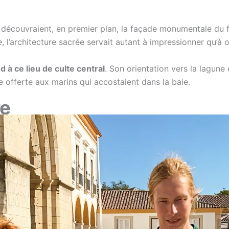
 découvraient, en premier plan, la façade monumentale du 
e
, l’architecture sacrée servait autant à impressionner qu’à o
d à ce lieu de culte central
. Son orientation vers la lagune 
re offerte aux marins qui accostaient dans la baie.
re