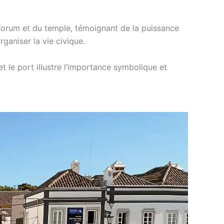
forum et du temple, témoignant de la puissance
rganiser la vie civique.
et le port illustre l’importance symbolique et