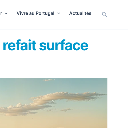
r
Vivre au Portugal
Actualités
Recherch
refait surface