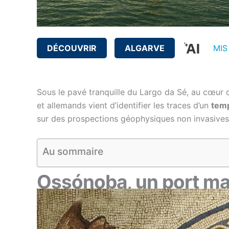
DÉCOUVRIR
ALGARVE
MIS
Sous le pavé tranquille du Largo da Sé, au cœur 
et allemands vient d’identifier les traces d’un
tem
sur des prospections géophysiques non invasives, r
Au sommaire
Ossónoba, un port maj