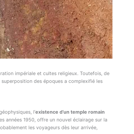
ation impériale et cultes religieux. Toutefois, de
a superposition des époques a complexifié les
géophysiques, l’
existence d’un temple romain
s années 1950, offre un nouvel éclairage sur la
probablement les voyageurs dès leur arrivée,