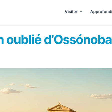
Visiter
Approfondi
 oublié d’Ossónoba 