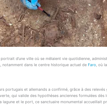
ortrait d’une ville où se mêlaient vie quotidienne, administr
 notamment dans le centre historique actuel de
Faro
, où l
rs portugais et allemands a confirmé, grâce à des relevés 
verte, qui valide des hypothèses anciennes formulées dès le
 la lagune et le port, ce sanctuaire monumental accueillait 