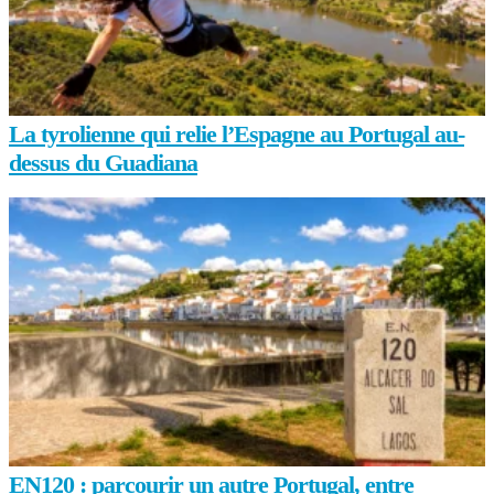
La tyrolienne qui relie l’Espagne au Portugal au-
dessus du Guadiana
EN120 : parcourir un autre Portugal, entre