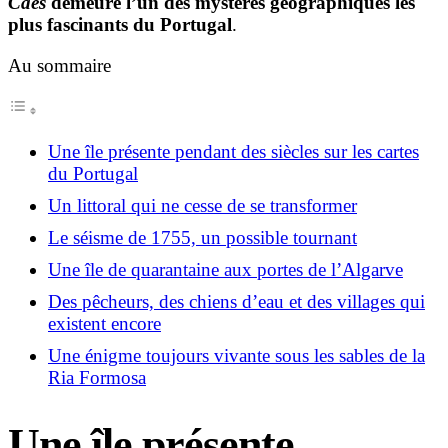
Cães
demeure l’un des mystères géographiques les
plus fascinants du Portugal
.
Au sommaire
Une île présente pendant des siècles sur les cartes
du Portugal
Un littoral qui ne cesse de se transformer
Le séisme de 1755, un possible tournant
Une île de quarantaine aux portes de l’Algarve
Des pêcheurs, des chiens d’eau et des villages qui
existent encore
Une énigme toujours vivante sous les sables de la
Ria Formosa
Une île présente