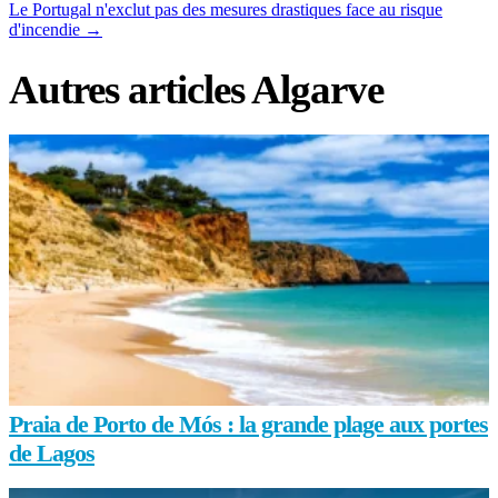
Le Portugal n'exclut pas des mesures drastiques face au risque
d'incendie
→
Autres articles Algarve
Praia de Porto de Mós : la grande plage aux portes
de Lagos