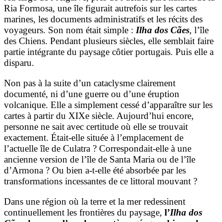
Ria Formosa, une île figurait autrefois sur les cartes
marines, les documents administratifs et les récits des
voyageurs. Son nom était simple :
Ilha dos Cães
, l’île
des Chiens. Pendant plusieurs siècles, elle semblait faire
partie intégrante du paysage côtier portugais. Puis elle a
disparu.
Non pas à la suite d’un cataclysme clairement
documenté, ni d’une guerre ou d’une éruption
volcanique. Elle a simplement cessé d’apparaître sur les
cartes à partir du XIXe siècle. Aujourd’hui encore,
personne ne sait avec certitude où elle se trouvait
exactement. Était-elle située à l’emplacement de
l’actuelle île de Culatra ? Correspondait-elle à une
ancienne version de l’île de Santa Maria ou de l’île
d’Armona ? Ou bien a-t-elle été absorbée par les
transformations incessantes de ce littoral mouvant ?
Dans une région où la terre et la mer redessinent
continuellement les frontières du paysage,
l’
Ilha dos