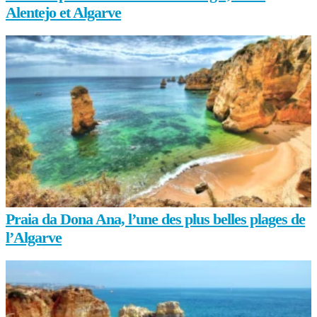
Alentejo et Algarve
Praia da Dona Ana, l’une des plus belles plages de
l’Algarve