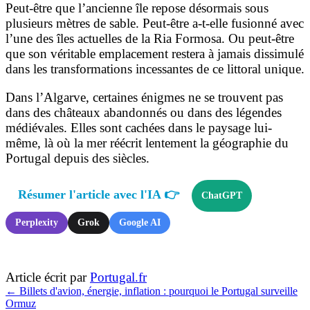
Peut-être que l’ancienne île repose désormais sous
plusieurs mètres de sable. Peut-être a-t-elle fusionné avec
l’une des îles actuelles de la Ria Formosa. Ou peut-être
que son véritable emplacement restera à jamais dissimulé
dans les transformations incessantes de ce littoral unique.
Dans l’Algarve, certaines énigmes ne se trouvent pas
dans des châteaux abandonnés ou dans des légendes
médiévales. Elles sont cachées dans le paysage lui-
même, là où la mer réécrit lentement la géographie du
Portugal depuis des siècles.
Résumer l'article avec l'IA 👉
ChatGPT
Perplexity
Grok
Google AI
Article écrit par
Portugal.fr
←
Billets d'avion, énergie, inflation : pourquoi le Portugal surveille
Ormuz