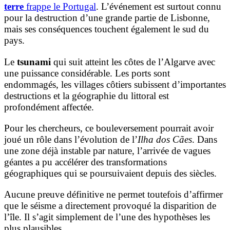
terre
frappe le Portugal
. L’événement est surtout connu
pour la destruction d’une grande partie de Lisbonne,
mais ses conséquences touchent également le sud du
pays.
Le
tsunami
qui suit atteint les côtes de l’Algarve avec
une puissance considérable. Les ports sont
endommagés, les villages côtiers subissent d’importantes
destructions et la géographie du littoral est
profondément affectée.
Pour les chercheurs, ce bouleversement pourrait avoir
joué un rôle dans l’évolution de l’
Ilha dos Cães
. Dans
une zone déjà instable par nature, l’arrivée de vagues
géantes a pu accélérer des transformations
géographiques qui se poursuivaient depuis des siècles.
Aucune preuve définitive ne permet toutefois d’affirmer
que le séisme a directement provoqué la disparition de
l’île. Il s’agit simplement de l’une des hypothèses les
plus plausibles.