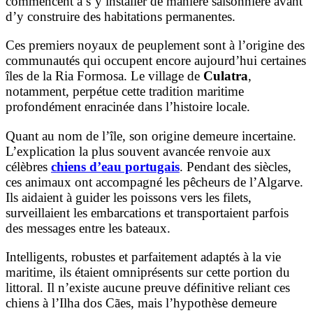
commencent à s’y installer de manière saisonnière avant
d’y construire des habitations permanentes.
Ces premiers noyaux de peuplement sont à l’origine des
communautés qui occupent encore aujourd’hui certaines
îles de la Ria Formosa. Le village de
Culatra
,
notamment, perpétue cette tradition maritime
profondément enracinée dans l’histoire locale.
Quant au nom de l’île, son origine demeure incertaine.
L’explication la plus souvent avancée renvoie aux
célèbres
chiens d’eau portugais
. Pendant des siècles,
ces animaux ont accompagné les pêcheurs de l’Algarve.
Ils aidaient à guider les poissons vers les filets,
surveillaient les embarcations et transportaient parfois
des messages entre les bateaux.
Intelligents, robustes et parfaitement adaptés à la vie
maritime, ils étaient omniprésents sur cette portion du
littoral. Il n’existe aucune preuve définitive reliant ces
chiens à l’Ilha dos Cães, mais l’hypothèse demeure