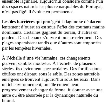
ensemble lagunaire, aujourd’hui considéré comme l’un
des espaces naturels les plus remarquables du Portugal,
n’est pas figé. Il évolue en permanence.
Les
îles barrières
qui protègent la lagune se déplacent
lentement d’ouest en est sous l’effet des courants marins
dominants. Certaines gagnent du terrain, d’autres en
perdent. Des chenaux s’ouvrent puis se referment. Des
plages apparaissent tandis que d’autres sont emportées
par les tempêtes hivernales.
À l’échelle d’une vie humaine, ces changements
peuvent sembler modestes. À l’échelle de plusieurs
siècles, ils deviennent spectaculaires. Des fortifications
côtières ont disparu sous le sable. Des zones autrefois
émergées se trouvent aujourd’hui sous les eaux. Dans
un tel environnement, une île entière peut
progressivement changer de forme, fusionner avec une
autre ou être absorbée par la dynamique naturelle du
littoral.