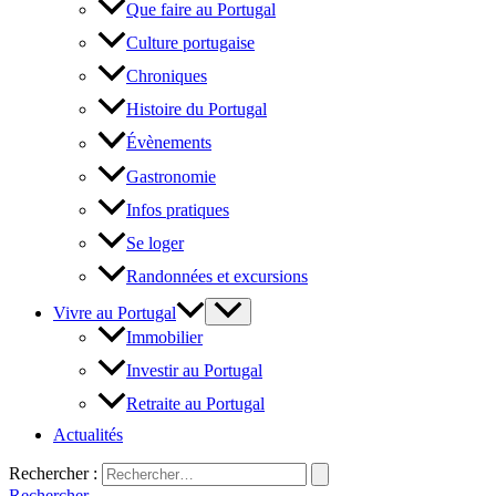
Que faire au Portugal
Culture portugaise
Chroniques
Histoire du Portugal
Évènements
Gastronomie
Infos pratiques
Se loger
Randonnées et excursions
Vivre au Portugal
Immobilier
Investir au Portugal
Retraite au Portugal
Actualités
Rechercher :
Rechercher