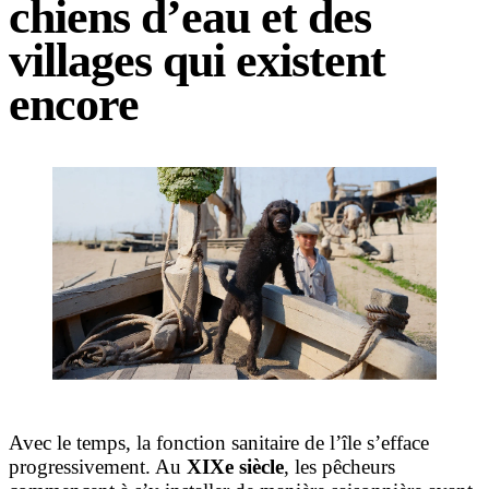
chiens d’eau et des
villages qui existent
encore
Avec le temps, la fonction sanitaire de l’île s’efface
progressivement. Au
XIXe siècle
, les pêcheurs