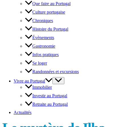
Que faire au Portugal
Culture portugaise
Chroniques
Histoire du Portugal
Évènements
Gastronomie
Infos pratiques
Se loger
Randonnées et excursions
Vivre au Portugal
Immobilier
Investir au Portugal
Retraite au Portugal
Actualités