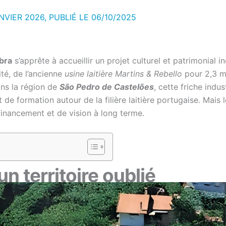
NVIER 2026, PUBLIÉ LE
06/10/2025
bra
s’apprête à accueillir un projet culturel et patrimonial i
ité, de l’ancienne
usine laitière Martins & Rebello
pour 2,3 mi
dans la région de
São Pedro de Castelões
, cette friche indu
de formation autour de la filière laitière portugaise. Mais 
inancement et de vision à long terme.
n territoire oublié