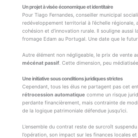
Un projet à visée économique et identitaire
Pour Tiago Fernandes, conseiller municipal socialis
redéveloppement territorial à l’échelle régionale, a
cohésion et d’innovation rurale. Il souligne aussi
fromage Edam au Portugal. Une date que le futur mu
Autre élément non négligeable, le prix de vente a
mécénat passif
. Cette dimension, peu médiatisée
Une initiative sous conditions juridiques strictes
Cependant, tous les élus ne partagent pas cet en
rétrocession automatique
comme un risque juridi
perdante financièrement, mais contrainte de modifi
de la logique patrimoniale défendue jusqu’ici.
L’ensemble du contrat reste de surcroît suspendu à
l’opération, son impact sur les finances locales et