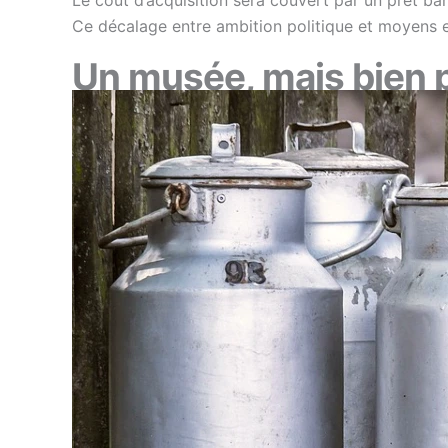
Ce décalage entre ambition politique et moyens ef
Un musée, mais bien 