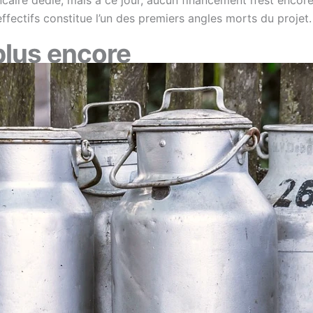
fectifs constitue l’un des premiers angles morts du projet.
plus encore