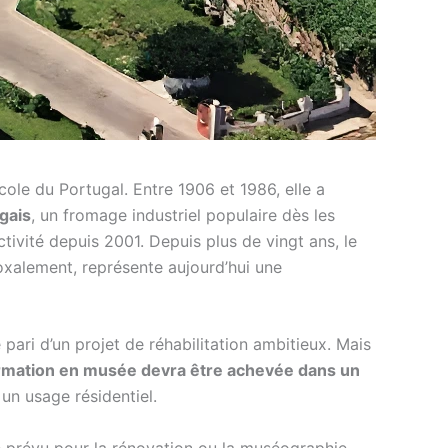
cole du Portugal. Entre 1906 et 1986, elle a
gais
, un fromage industriel populaire dès les
activité depuis 2001. Depuis plus de vingt ans, le
oxalement, représente aujourd’hui une
 pari d’un projet de réhabilitation ambitieux. Mais
ormation en musée devra être achevée dans un
r un usage résidentiel.
re prévu pour la rénovation ou la muséographie.