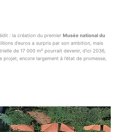
nédit : la création du premier
Musée national du
llions d’euros a surpris par son ambition, mais
strielle de 17 000 m² pourrait devenir, d’ici 2036,
le projet, encore largement à l’état de promesse,