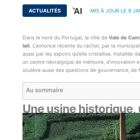
ACTUALITÉS
MIS À JOUR LE 9 JA
Dans le nord du Portugal, la ville de
Vale de Cam
lait
. L’annonce récente du rachat, par la municipal
aussi par les espoirs qu’elle cristallise. Installée 
un centre névralgique de mémoire, d’innovation et 
soulève aussi des questions de gouvernance, de f
Au sommaire
Une usine historique, u