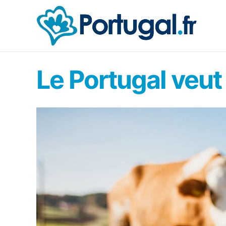
Aller
au
contenu
Le Portugal veut