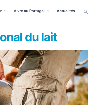
r
Vivre au Portugal
Actualités
Recherch
nal du lait