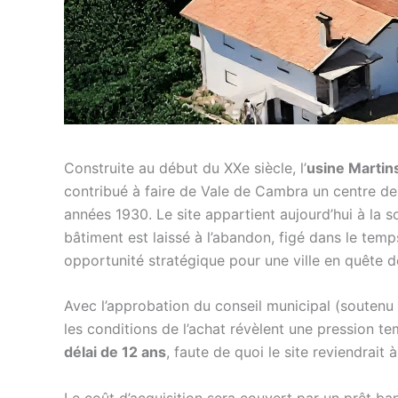
Construite au début du XXe siècle, l’
usine Martin
contribué à faire de Vale de Cambra un centre de
années 1930. Le site appartient aujourd’hui à la 
bâtiment est laissé à l’abandon, figé dans le tem
opportunité stratégique pour une ville en quête d
Avec l’approbation du conseil municipal (soutenu pa
les conditions de l’achat révèlent une pression te
délai de 12 ans
, faute de quoi le site reviendrait 
Le coût d’acquisition sera couvert par un prêt ba