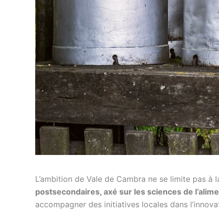
L’ambition de Vale de Cambra ne se limite pas à la
postsecondaires, axé sur les sciences de l’alimen
accompagner des initiatives locales dans l’innovati