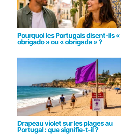
Pourquoi les Portugais disent-ils «
obrigado » ou « obrigada » ?
Drapeau violet sur les plages au
Portugal : que signifie-t-il ?