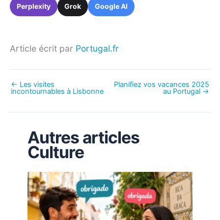
Perplexity
Grok
Google AI
Article écrit par
Portugal.fr
←
Les visites
Planifiez vos vacances 2025
incontournables à Lisbonne
au Portugal
→
Autres articles
Culture