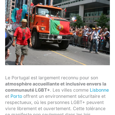
Le Portugal est largement reconnu pour son
atmosphère accueillante et inclusive envers la
communauté LGBT+
. Les villes comme
Lisbonne
et
Porto
offrent un environnement sécuritaire et
respectueux, où les personnes LGBT+ peuvent
vivre librement et ouvertement. Cette tolérance
se manifeste non seulement dans les lois