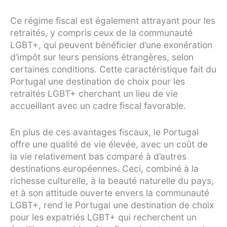
Ce régime fiscal est également attrayant pour les
retraités, y compris ceux de la communauté
LGBT+, qui peuvent bénéficier d’une exonération
d’impôt sur leurs pensions étrangères, selon
certaines conditions. Cette caractéristique fait du
Portugal une destination de choix pour les
retraités LGBT+ cherchant un lieu de vie
accueillant avec un cadre fiscal favorable.
En plus de ces avantages fiscaux, le Portugal
offre une qualité de vie élevée, avec un coût de
la vie relativement bas comparé à d’autres
destinations européennes. Ceci, combiné à la
richesse culturelle, à la beauté naturelle du pays,
et à son attitude ouverte envers la communauté
LGBT+, rend le Portugal une destination de choix
pour les expatriés LGBT+ qui recherchent un