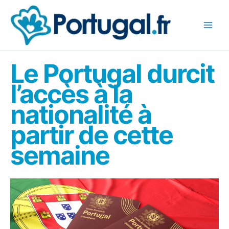
Aller
au
contenu
Le Portugal durcit
l’accès à la
nationalité à
partir de cette
semaine