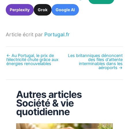
Perplexity
Grok
Google AI
Article écrit par
Portugal.fr
←
Au Portugal, le prix de
Les britanniques dénoncent
l’électricité chute grâce aux
des files d'attente
énergies renouvelables
interminables dans les
aéroports
→
Autres articles
Société & vie
quotidienne